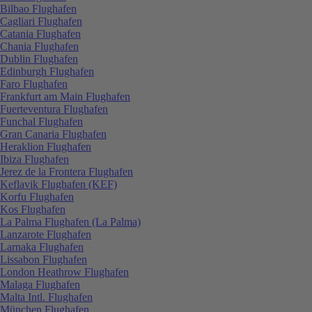
Bilbao Flughafen
Cagliari Flughafen
Catania Flughafen
Chania Flughafen
Dublin Flughafen
Edinburgh Flughafen
Faro Flughafen
Frankfurt am Main Flughafen
Fuerteventura Flughafen
Funchal Flughafen
Gran Canaria Flughafen
Heraklion Flughafen
Ibiza Flughafen
Jerez de la Frontera Flughafen
Keflavik Flughafen (KEF)
Korfu Flughafen
Kos Flughafen
La Palma Flughafen (La Palma)
Lanzarote Flughafen
Larnaka Flughafen
Lissabon Flughafen
London Heathrow Flughafen
Malaga Flughafen
Malta Intl. Flughafen
München Flughafen