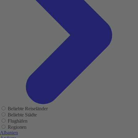
Beliebte Reiseländer
Beliebte Städte
Flughäfen
Regionen
Albanien