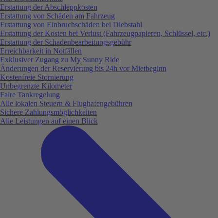
Erstattung der Abschleppkosten
Erstattung von Schäden am Fahrzeug
Erstattung von Einbruchschäden bei Diebstahl
Erstattung der Kosten bei Verlust (Fahrzeugpapieren, Schlüssel, etc.)
Erstattung der Schadenbearbeitungsgebühr
Erreichbarkeit in Notfällen
Exklusiver Zugang zu My Sunny Ride
Änderungen der Reservierung bis 24h vor Mietbeginn
Kostenfreie Stornierung
Unbegrenzte Kilometer
Faire Tankregelung
Alle lokalen Steuern & Flughafengebühren
Sichere Zahlungsmöglichkeiten
Alle Leistungen auf einen Blick