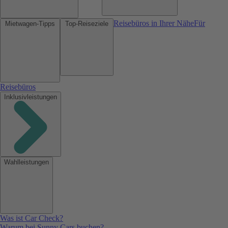
Reisebüros in Ihrer Nähe
Für
Mietwagen-Tipps
Top-Reiseziele
Reisebüros
Inklusivleistungen
Wahlleistungen
Was ist Car Check?
Warum bei Sunny Cars buchen?