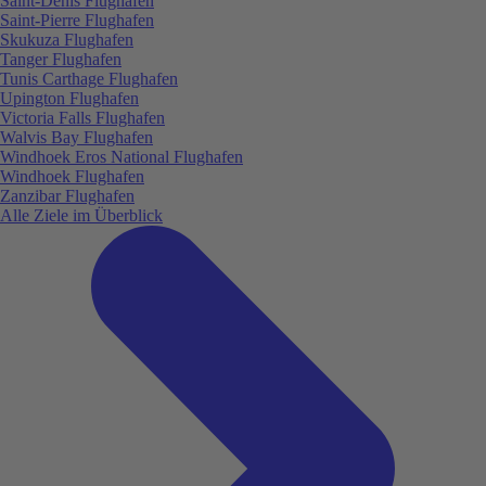
Saint-Denis Flughafen
Saint-Pierre Flughafen
Skukuza Flughafen
Tanger Flughafen
Tunis Carthage Flughafen
Upington Flughafen
Victoria Falls Flughafen
Walvis Bay Flughafen
Windhoek Eros National Flughafen
Windhoek Flughafen
Zanzibar Flughafen
Alle Ziele im Überblick