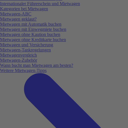
Internationaler Führerschein und Mietwagen
Kategorien bei Mietwagen
Mietwagen-ABC
Mietwagen geklaut?
Mietwagen mit Automatik buchen
Mietwagen mit Einwegmiete buchen
Mietwagen ohne Kaution buchen
Mietwagen ohne Kreditkarte buchen
Mietwagen und Versicherung
Mietwagen-Tankregelungen
Mietwagenvergleich
Mietwagen-Zubehör
Wann bucht man Mietwagen am besten?
Weitere Mietwagen-Tipps