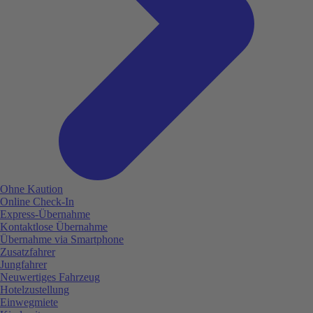
Ohne Kaution
Online Check-In
Express-Übernahme
Kontaktlose Übernahme
Übernahme via Smartphone
Zusatzfahrer
Jungfahrer
Neuwertiges Fahrzeug
Hotelzustellung
Einwegmiete