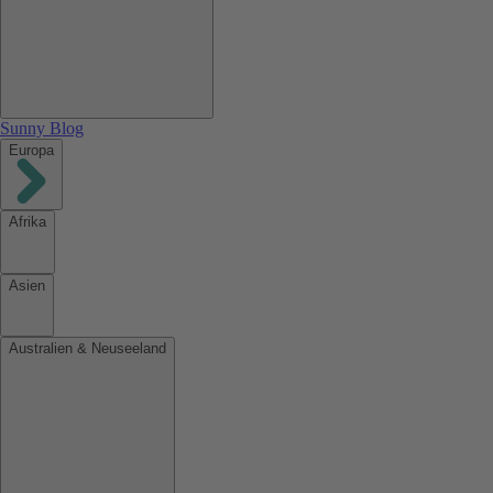
Sunny Blog
Europa
Afrika
Asien
Australien & Neuseeland