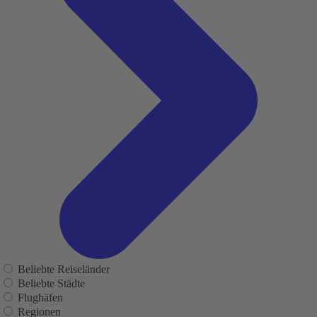
Beliebte Reiseländer
Beliebte Städte
Flughäfen
Regionen