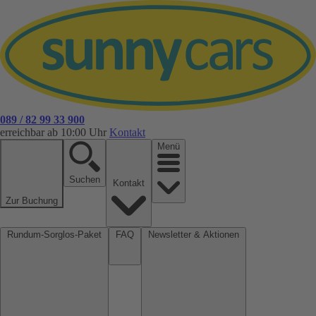
089 / 82 99 33 900
erreichbar ab 10:00 Uhr
Kontakt
Menü
Suchen
Kontakt
Zur Buchung
Rundum-Sorglos-Paket
FAQ
Newsletter & Aktionen