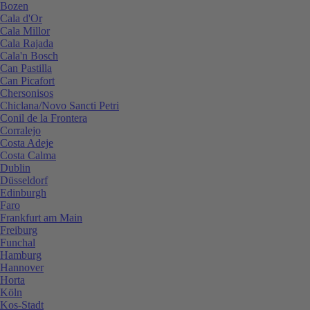
Bozen
Cala d'Or
Cala Millor
Cala Rajada
Cala'n Bosch
Can Pastilla
Can Picafort
Chersonisos
Chiclana/Novo Sancti Petri
Conil de la Frontera
Corralejo
Costa Adeje
Costa Calma
Dublin
Düsseldorf
Edinburgh
Faro
Frankfurt am Main
Freiburg
Funchal
Hamburg
Hannover
Horta
Köln
Kos-Stadt