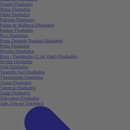
Neapel Flughafen
Nizza Flughafen
Olbia Flughafen
Palermo Flughafen
Palma de Mallorca Flughafen
Paphos Flughafen
Pico Flughafen
Ponta Delgada Nordela Flughafen
Porto Flughafen
Rhodos Flughafen
Rom - Fiumincino (L.da Vinci) Flughafen
Sevilla Flughafen
Split Flughafen
Teneriffa Süd Flughafen
Thessaloniki Flughafen
Tirana Flughafen
Valencia Flughafen
Zadar Flughafen
Zakynthos Flughafen
Alle Ziele im Überblick