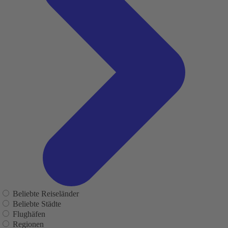
Beliebte Reiseländer
Beliebte Städte
Flughäfen
Regionen