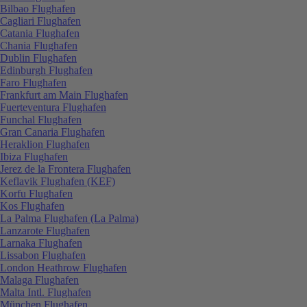
Bilbao Flughafen
Cagliari Flughafen
Catania Flughafen
Chania Flughafen
Dublin Flughafen
Edinburgh Flughafen
Faro Flughafen
Frankfurt am Main Flughafen
Fuerteventura Flughafen
Funchal Flughafen
Gran Canaria Flughafen
Heraklion Flughafen
Ibiza Flughafen
Jerez de la Frontera Flughafen
Keflavik Flughafen (KEF)
Korfu Flughafen
Kos Flughafen
La Palma Flughafen (La Palma)
Lanzarote Flughafen
Larnaka Flughafen
Lissabon Flughafen
London Heathrow Flughafen
Malaga Flughafen
Malta Intl. Flughafen
München Flughafen