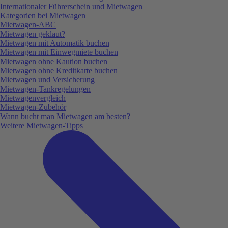
Internationaler Führerschein und Mietwagen
Kategorien bei Mietwagen
Mietwagen-ABC
Mietwagen geklaut?
Mietwagen mit Automatik buchen
Mietwagen mit Einwegmiete buchen
Mietwagen ohne Kaution buchen
Mietwagen ohne Kreditkarte buchen
Mietwagen und Versicherung
Mietwagen-Tankregelungen
Mietwagenvergleich
Mietwagen-Zubehör
Wann bucht man Mietwagen am besten?
Weitere Mietwagen-Tipps