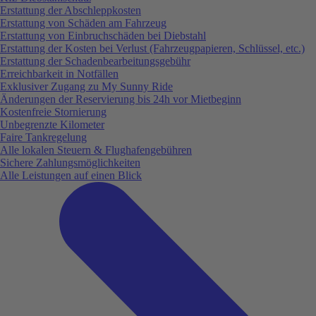
Erstattung der Abschleppkosten
Erstattung von Schäden am Fahrzeug
Erstattung von Einbruchschäden bei Diebstahl
Erstattung der Kosten bei Verlust (Fahrzeugpapieren, Schlüssel, etc.)
Erstattung der Schadenbearbeitungsgebühr
Erreichbarkeit in Notfällen
Exklusiver Zugang zu My Sunny Ride
Änderungen der Reservierung bis 24h vor Mietbeginn
Kostenfreie Stornierung
Unbegrenzte Kilometer
Faire Tankregelung
Alle lokalen Steuern & Flughafengebühren
Sichere Zahlungsmöglichkeiten
Alle Leistungen auf einen Blick