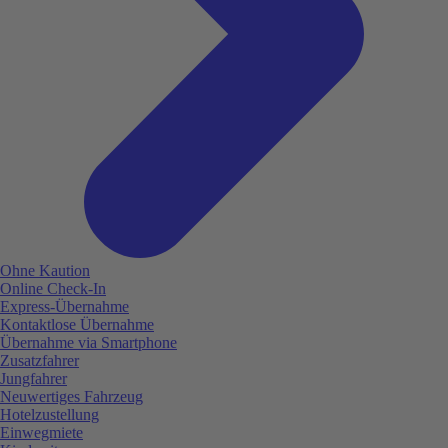
Ohne Kaution
Online Check-In
Express-Übernahme
Kontaktlose Übernahme
Übernahme via Smartphone
Zusatzfahrer
Jungfahrer
Neuwertiges Fahrzeug
Hotelzustellung
Einwegmiete