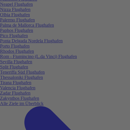
Neapel Flughafen
Nizza Flughafen
Olbia Flughafen
Palermo Flughafen
Palma de Mallorca Flughafen
Paphos Flughafen
Pico Flughafen
Ponta Delgada Nordela Flughafen
Porto Flughafen
Rhodos Flughafen
Rom - Fiumincino (L.da Vinci) Flughafen
Sevilla Flughafen
Split Flughafen
Teneriffa Süd Flughafen
Thessaloniki Flughafen
Tirana Flughafen
Valencia Flughafen
Zadar Flughafen
Zakynthos Flughafen
Alle Ziele im Überblick