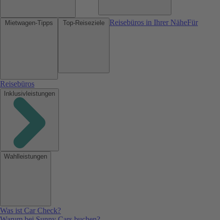
Reisebüros in Ihrer Nähe
Für
Mietwagen-Tipps
Top-Reiseziele
Reisebüros
Inklusivleistungen
Wahlleistungen
Was ist Car Check?
Warum bei Sunny Cars buchen?