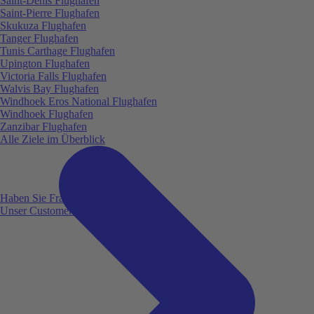
Saint-Denis Flughafen
Saint-Pierre Flughafen
Skukuza Flughafen
Tanger Flughafen
Tunis Carthage Flughafen
Upington Flughafen
Victoria Falls Flughafen
Walvis Bay Flughafen
Windhoek Eros National Flughafen
Windhoek Flughafen
Zanzibar Flughafen
Alle Ziele im Überblick
Haben Sie Fragen?
Unser Customer Service ist für Sie da!