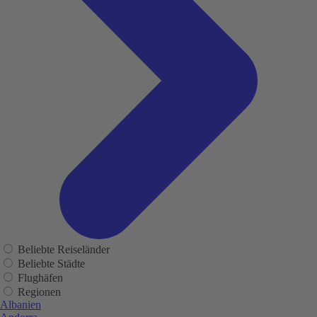
Beliebte Reiseländer
Beliebte Städte
Flughäfen
Regionen
Albanien