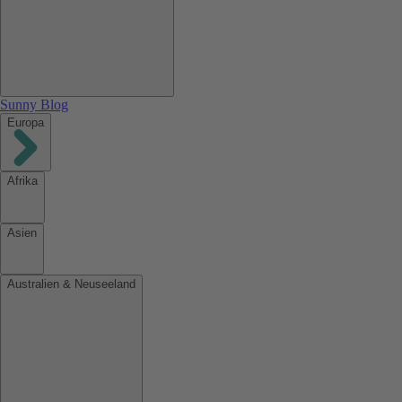
Sunny Blog
Europa
Afrika
Asien
Australien & Neuseeland