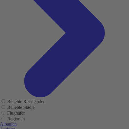
Beliebte Reiseländer
Beliebte Städte
Flughäfen
Regionen
Albanien