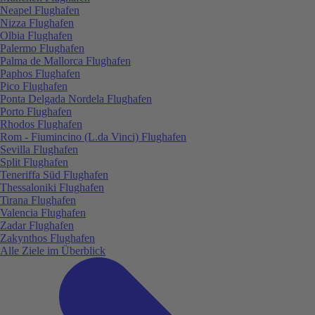
Neapel Flughafen
Nizza Flughafen
Olbia Flughafen
Palermo Flughafen
Palma de Mallorca Flughafen
Paphos Flughafen
Pico Flughafen
Ponta Delgada Nordela Flughafen
Porto Flughafen
Rhodos Flughafen
Rom - Fiumincino (L.da Vinci) Flughafen
Sevilla Flughafen
Split Flughafen
Teneriffa Süd Flughafen
Thessaloniki Flughafen
Tirana Flughafen
Valencia Flughafen
Zadar Flughafen
Zakynthos Flughafen
Alle Ziele im Überblick