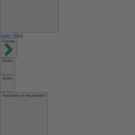
Sunny Blog
Europa
Afrika
Asien
Australien & Neuseeland