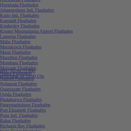
Hurghada Flughafen
Johannesburg Intl. Flughafen
Kairo Intl. Flughafen
Kapstadt Flughafen
Kimberley Flughafen
Kruger Mpumalanga Airport Flughafen
Lanseria Flughafen
Mahe Flughafen
Marrakesch Flughafen
Maun Flughafen
Mauritius Flughafen
Mombasa Flughafen
Monastir Flughafen
089 / 82 99 33 900
Nador Flughafen
erreichbar ab 10:00 Uhr
Nairobi Flughafen
Nelspruit Flughafen
Ouarzazate Flughafen
Oujda Flughafen
Phalaborwa Flughafen
Pietermaritzburg Flughafen
Port Elizabeth Flughafen
Praia Intl. Flughafen
Rabat Flughafen
Richards Bay Flughafen