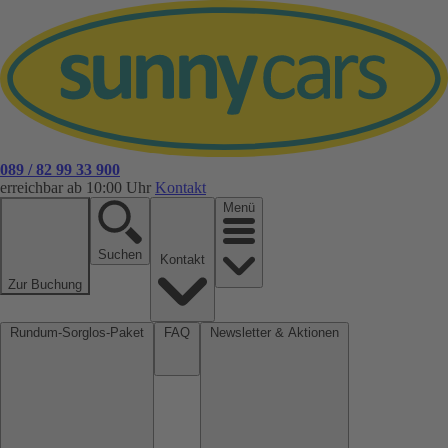
089 / 82 99 33 900
erreichbar ab 10:00 Uhr
Kontakt
Menü
Suchen
Kontakt
Zur Buchung
Rundum-Sorglos-Paket
FAQ
Newsletter & Aktionen