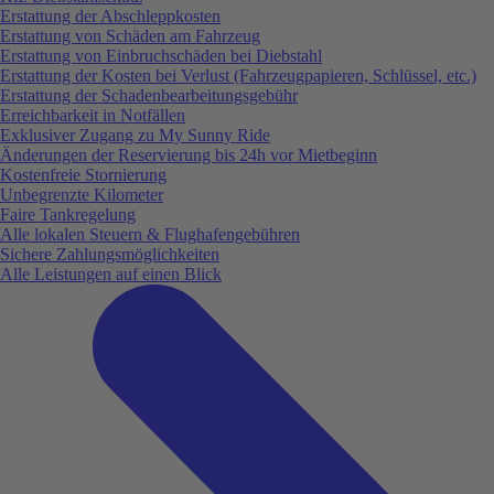
Erstattung der Abschleppkosten
Erstattung von Schäden am Fahrzeug
Erstattung von Einbruchschäden bei Diebstahl
Erstattung der Kosten bei Verlust (Fahrzeugpapieren, Schlüssel, etc.)
Erstattung der Schadenbearbeitungsgebühr
Erreichbarkeit in Notfällen
Exklusiver Zugang zu My Sunny Ride
Änderungen der Reservierung bis 24h vor Mietbeginn
Kostenfreie Stornierung
Unbegrenzte Kilometer
Faire Tankregelung
Alle lokalen Steuern & Flughafengebühren
Sichere Zahlungsmöglichkeiten
Alle Leistungen auf einen Blick