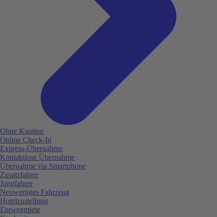
Ohne Kaution
Online Check-In
Express-Übernahme
Kontaktlose Übernahme
Übernahme via Smartphone
Zusatzfahrer
Jungfahrer
Neuwertiges Fahrzeug
Hotelzustellung
Einwegmiete