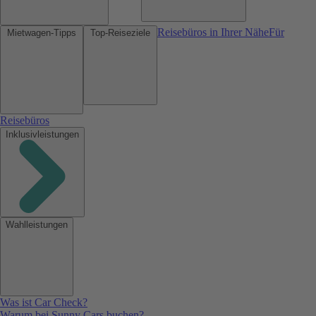
Reisebüros in Ihrer Nähe
Für
Mietwagen-Tipps
Top-Reiseziele
Reisebüros
Inklusivleistungen
Wahlleistungen
Was ist Car Check?
Warum bei Sunny Cars buchen?