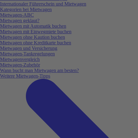
Internationaler Führerschein und Mietwagen
Kategorien bei Mietwagen
Mietwagen-ABC
Mietwagen geklaut?
Mietwagen mit Automatik buchen
Mietwagen mit Einwegmiete buchen
Mietwagen ohne Kaution buchen
Mietwagen ohne Kreditkarte buchen
Mietwagen und Versicherung
Mietwagen-Tankregelungen
Mietwagenvergleich
Mietwagen-Zubehör
Wann bucht man Mietwagen am besten?
Weitere Mietwagen-Tipps