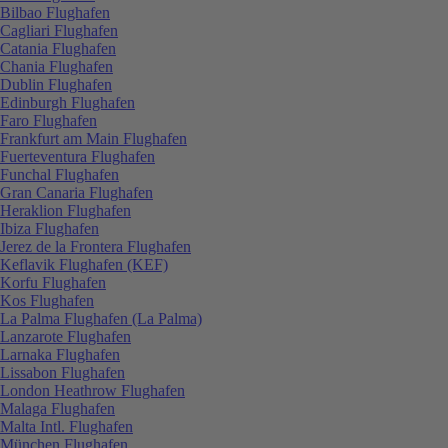
Bilbao Flughafen
Cagliari Flughafen
Catania Flughafen
Chania Flughafen
Dublin Flughafen
Edinburgh Flughafen
Faro Flughafen
Frankfurt am Main Flughafen
Fuerteventura Flughafen
Funchal Flughafen
Gran Canaria Flughafen
Heraklion Flughafen
Ibiza Flughafen
Jerez de la Frontera Flughafen
Keflavik Flughafen (KEF)
Korfu Flughafen
Kos Flughafen
La Palma Flughafen (La Palma)
Lanzarote Flughafen
Larnaka Flughafen
Lissabon Flughafen
London Heathrow Flughafen
Malaga Flughafen
Malta Intl. Flughafen
München Flughafen