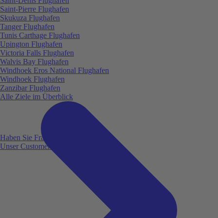
Saint-Denis Flughafen
Saint-Pierre Flughafen
Skukuza Flughafen
Tanger Flughafen
Tunis Carthage Flughafen
Upington Flughafen
Victoria Falls Flughafen
Walvis Bay Flughafen
Windhoek Eros National Flughafen
Windhoek Flughafen
Zanzibar Flughafen
Alle Ziele im Überblick
Haben Sie Fragen?
Unser Customer Service ist für Sie da!