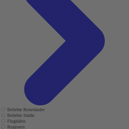
Beliebte Reiseländer
Beliebte Städte
Flughäfen
Regionen