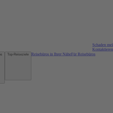
Schaden me
Kontaktieren
Reisebüros in Ihrer Nähe
Für Reisebüros
Mietwagen-Tipps
Top-Reiseziele