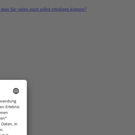
 dass Sie vieles auch selbst erledigen können?