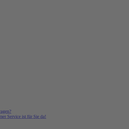
ragen?
er Service ist für Sie da!