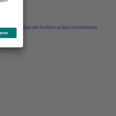
agen, Unklarheiten oder Feedback zu ihrer zurückliegenden