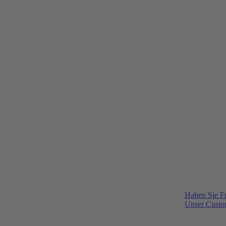
Haben Sie F
Unser Custom