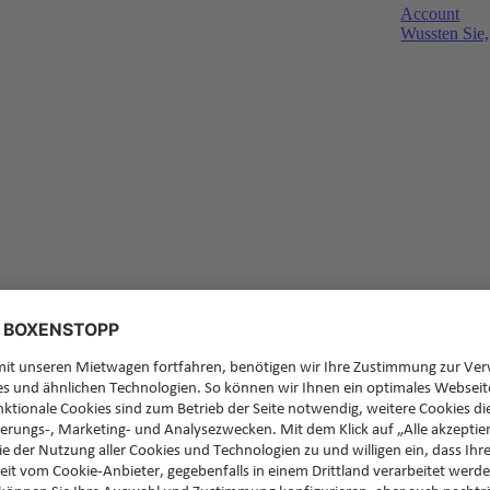
Account
Wussten Sie,