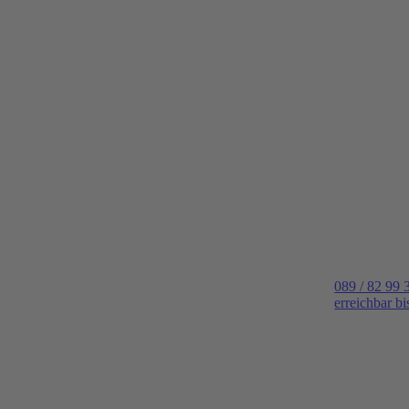
089 / 82 99 
erreichbar b