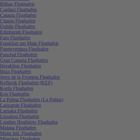
Bilbao Flughafen
Cagliari Flughafen
Catania Flughafen
Chania Flughafen
Dublin Flughafen
Edinburgh Flughafen
Faro Flughafen
Frankfurt am Main Flughafen
Fuerteventura Flughafen
Funchal Flughafen
Gran Canaria Flughafen
Heraklion Flughafen
Ibiza Flughafen
Jerez de la Frontera Flughafen
Keflavik Flughafen (KEF)
Korfu Flughafen
Kos Flughafen
La Palma Flughafen (La Palma)
Lanzarote Flughafen
Larnaka Flughafen
Lissabon Flughafen
London Heathrow Flughafen
Malaga Flughafen
Malta Intl. Flughafen
München Flughafen