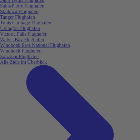
Saint-Denis Flughafen
Saint-Pierre Flughafen
Skukuza Flughafen
Tanger Flughafen
Tunis Carthage Flughafen
Upington Flughafen
Victoria Falls Flughafen
Walvis Bay Flughafen
Windhoek Eros National Flughafen
Windhoek Flughafen
Zanzibar Flughafen
Alle Ziele im Überblick