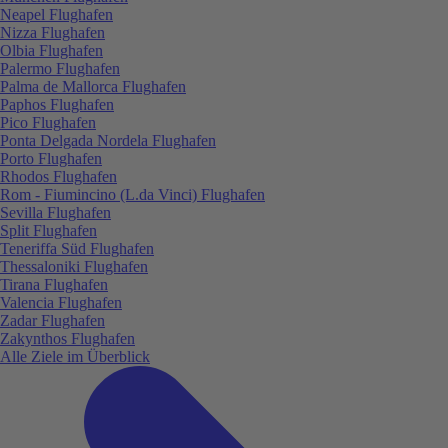
Neapel Flughafen
Nizza Flughafen
Olbia Flughafen
Palermo Flughafen
Palma de Mallorca Flughafen
Paphos Flughafen
Pico Flughafen
Ponta Delgada Nordela Flughafen
Porto Flughafen
Rhodos Flughafen
Rom - Fiumincino (L.da Vinci) Flughafen
Sevilla Flughafen
Split Flughafen
Teneriffa Süd Flughafen
Thessaloniki Flughafen
Tirana Flughafen
Valencia Flughafen
Zadar Flughafen
Zakynthos Flughafen
Alle Ziele im Überblick