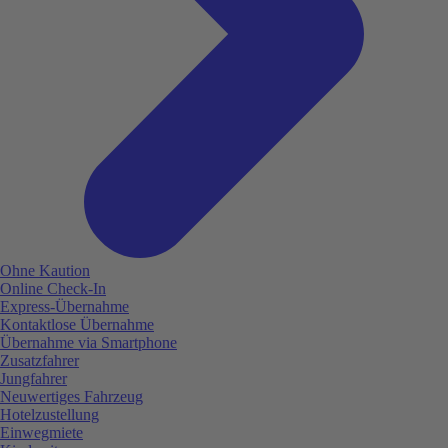
Ohne Kaution
Online Check-In
Express-Übernahme
Kontaktlose Übernahme
Übernahme via Smartphone
Zusatzfahrer
Jungfahrer
Neuwertiges Fahrzeug
Hotelzustellung
Einwegmiete