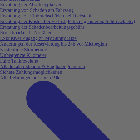
Erstattung der Abschleppkosten
Erstattung von Schäden am Fahrzeug
Erstattung von Einbruchschäden bei Diebstahl
Erstattung der Kosten bei Verlust (Fahrzeugpapieren, Schlüssel, etc.)
Erstattung der Schadenbearbeitungsgebühr
Erreichbarkeit in Notfällen
Exklusiver Zugang zu My Sunny Ride
Änderungen der Reservierung bis 24h vor Mietbeginn
Kostenfreie Stornierung
Unbegrenzte Kilometer
Faire Tankregelung
Alle lokalen Steuern & Flughafengebühren
Sichere Zahlungsmöglichkeiten
Alle Leistungen auf einen Blick