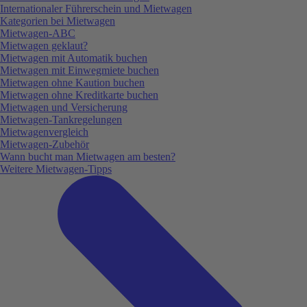
Internationaler Führerschein und Mietwagen
Kategorien bei Mietwagen
Mietwagen-ABC
Mietwagen geklaut?
Mietwagen mit Automatik buchen
Mietwagen mit Einwegmiete buchen
Mietwagen ohne Kaution buchen
Mietwagen ohne Kreditkarte buchen
Mietwagen und Versicherung
Mietwagen-Tankregelungen
Mietwagenvergleich
Mietwagen-Zubehör
Wann bucht man Mietwagen am besten?
Weitere Mietwagen-Tipps