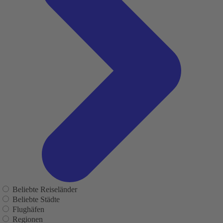
Beliebte Reiseländer
Beliebte Städte
Flughäfen
Regionen