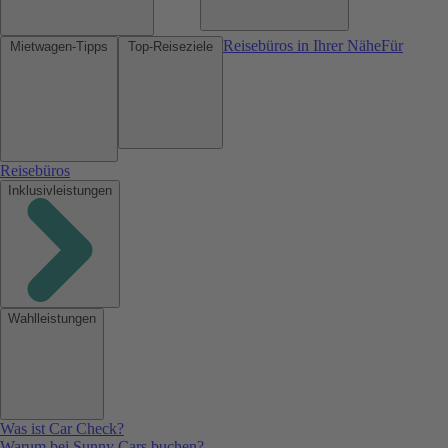
Reisebüros in Ihrer Nähe
Für
Mietwagen-Tipps
Top-Reiseziele
Reisebüros
Inklusivleistungen
Wahlleistungen
Was ist Car Check?
Warum bei Sunny Cars buchen?