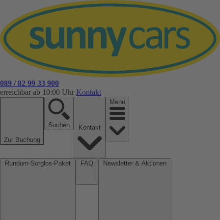
089 / 82 99 33 900
erreichbar ab 10:00 Uhr
Kontakt
Menü
Suchen
Kontakt
Zur Buchung
Rundum-Sorglos-Paket
FAQ
Newsletter & Aktionen