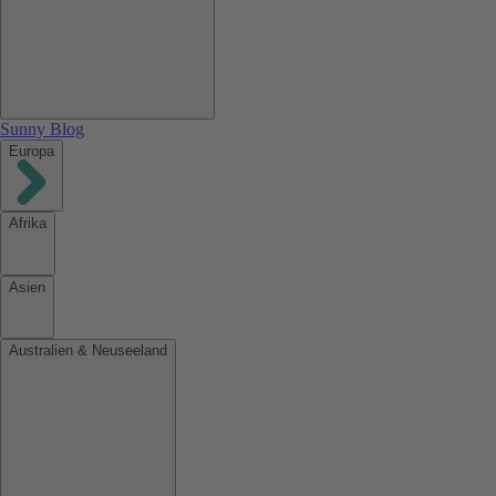
Sunny Blog
Europa
Afrika
Asien
Australien & Neuseeland