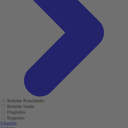
Beliebte Reiseländer
Beliebte Städte
Flughäfen
Regionen
Albanien