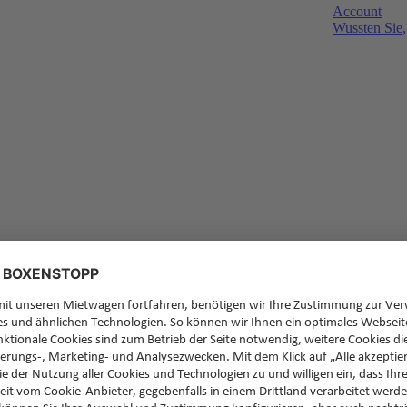
Account
Wussten Sie,