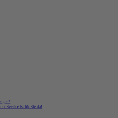
ragen?
er Service ist für Sie da!