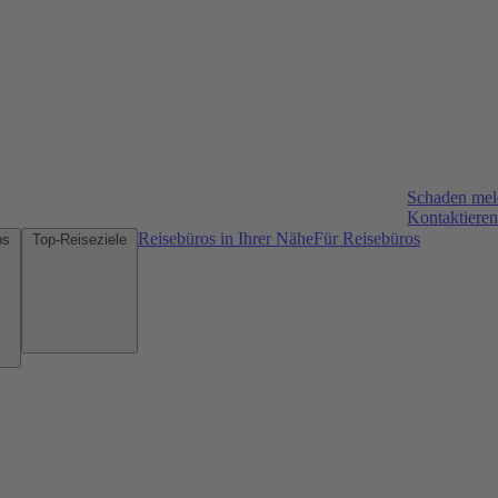
Schaden me
Kontaktieren
Reisebüros in Ihrer Nähe
Für Reisebüros
Mietwagen-Tipps
Top-Reiseziele