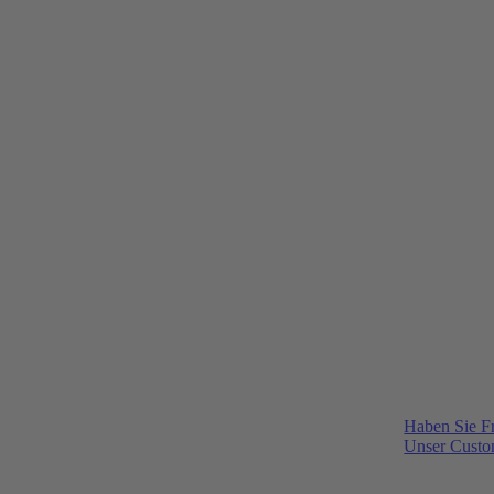
Haben Sie F
Unser Custom