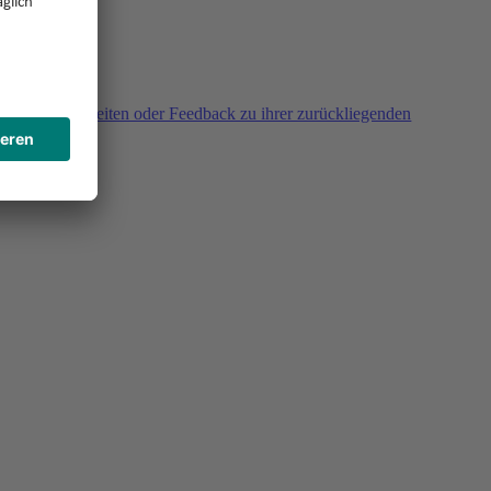
agen, Unklarheiten oder Feedback zu ihrer zurückliegenden