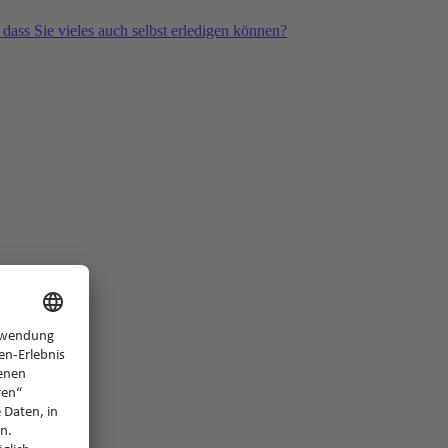
 dass Sie vieles auch selbst erledigen können?