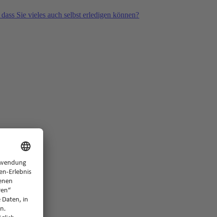
 dass Sie vieles auch selbst erledigen können?