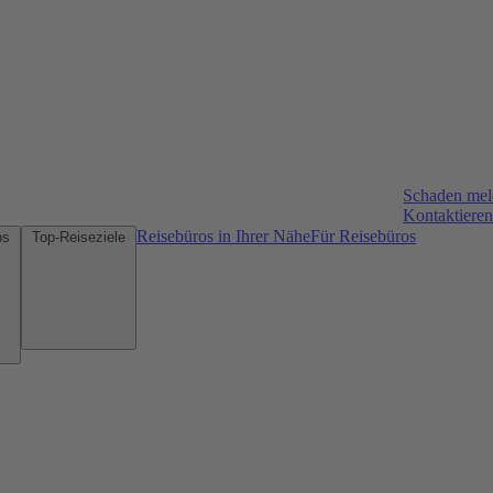
Schaden me
Kontaktieren
Reisebüros in Ihrer Nähe
Für Reisebüros
Mietwagen-Tipps
Top-Reiseziele