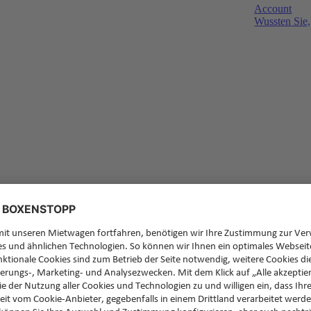
Account
Wussten Sie,