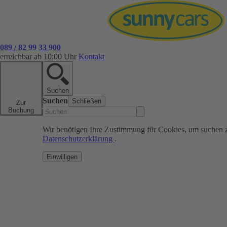
089 / 82 99 33 900
erreichbar ab 10:00 Uhr
Kontakt
Suchen
Suchen
Schließen
Zur
Buchung
Wir benötigen Ihre Zustimmung für Cookies, um suchen 
Datenschutzerklärung
.
Einwilligen