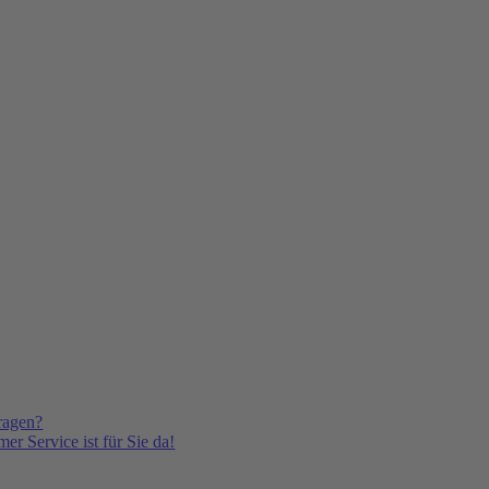
ragen?
er Service ist für Sie da!