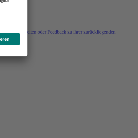
agen, Unklarheiten oder Feedback zu ihrer zurückliegenden