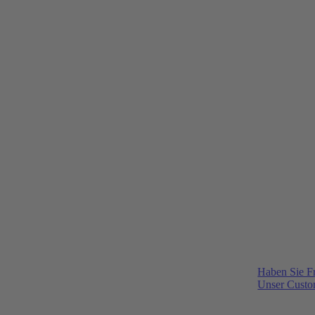
Haben Sie F
Unser Custom