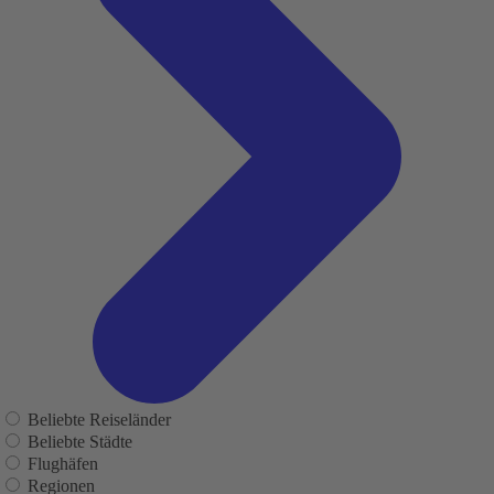
Beliebte Reiseländer
Beliebte Städte
Flughäfen
Regionen