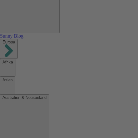
Sunny Blog
Europa
Afrika
Asien
Australien & Neuseeland