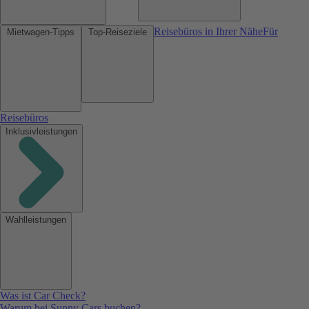
Reisebüros in Ihrer Nähe
Für
Mietwagen-Tipps
Top-Reiseziele
Reisebüros
Inklusivleistungen
Wahlleistungen
Was ist Car Check?
Warum bei Sunny Cars buchen?