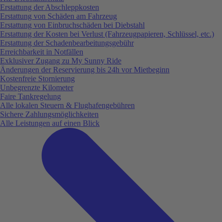
Erstattung der Abschleppkosten
Erstattung von Schäden am Fahrzeug
Erstattung von Einbruchschäden bei Diebstahl
Erstattung der Kosten bei Verlust (Fahrzeugpapieren, Schlüssel, etc.)
Erstattung der Schadenbearbeitungsgebühr
Erreichbarkeit in Notfällen
Exklusiver Zugang zu My Sunny Ride
Änderungen der Reservierung bis 24h vor Mietbeginn
Kostenfreie Stornierung
Unbegrenzte Kilometer
Faire Tankregelung
Alle lokalen Steuern & Flughafengebühren
Sichere Zahlungsmöglichkeiten
Alle Leistungen auf einen Blick