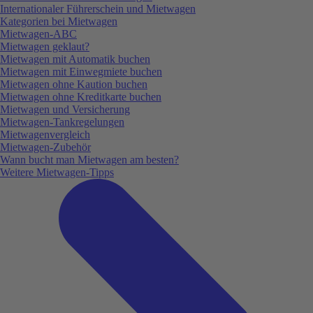
Internationaler Führerschein und Mietwagen
Kategorien bei Mietwagen
Mietwagen-ABC
Mietwagen geklaut?
Mietwagen mit Automatik buchen
Mietwagen mit Einwegmiete buchen
Mietwagen ohne Kaution buchen
Mietwagen ohne Kreditkarte buchen
Mietwagen und Versicherung
Mietwagen-Tankregelungen
Mietwagenvergleich
Mietwagen-Zubehör
Wann bucht man Mietwagen am besten?
Weitere Mietwagen-Tipps