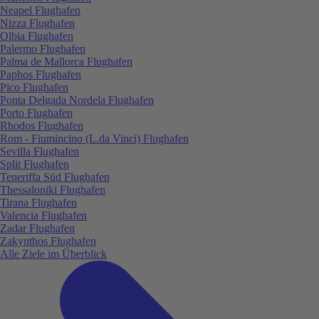
Neapel Flughafen
Nizza Flughafen
Olbia Flughafen
Palermo Flughafen
Palma de Mallorca Flughafen
Paphos Flughafen
Pico Flughafen
Ponta Delgada Nordela Flughafen
Porto Flughafen
Rhodos Flughafen
Rom - Fiumincino (L.da Vinci) Flughafen
Sevilla Flughafen
Split Flughafen
Teneriffa Süd Flughafen
Thessaloniki Flughafen
Tirana Flughafen
Valencia Flughafen
Zadar Flughafen
Zakynthos Flughafen
Alle Ziele im Überblick