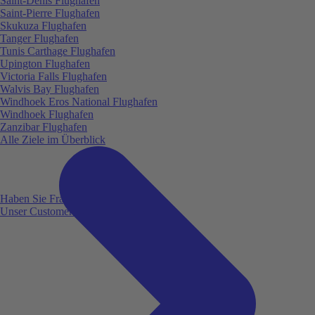
Saint-Denis Flughafen
Saint-Pierre Flughafen
Skukuza Flughafen
Tanger Flughafen
Tunis Carthage Flughafen
Upington Flughafen
Victoria Falls Flughafen
Walvis Bay Flughafen
Windhoek Eros National Flughafen
Windhoek Flughafen
Zanzibar Flughafen
Alle Ziele im Überblick
Haben Sie Fragen?
Unser Customer Service ist für Sie da!