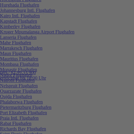
Hurghada Flughafen
Johannesburg Intl. Flughafen
Kairo Intl. Flughafen
Kapstadt Flughafen
Kimberley Flughafen
Kruger Mpumalanga Airport Flughafen
Lanseria Flughafen
Mahe Flughafen
Marrakesch Flughafen
Maun Flughafen
Mauritius Flughafen
Mombasa Flughafen
Monastir Flughafen
089 / 82 99 33 900
Nador Flughafen
erreichbar bis 18:00 Uhr
Nairobi Flughafen
Nelspruit Flughafen
Ouarzazate Flughafen
Oujda Flughafen
Phalaborwa Flughafen
Pietermaritzburg Flughafen
Port Elizabeth Flughafen
Praia Intl. Flughafen
Rabat Flughafen
Richards Bay Flughafen