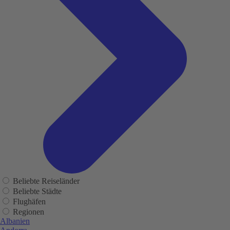
Beliebte Reiseländer
Beliebte Städte
Flughäfen
Regionen
Albanien