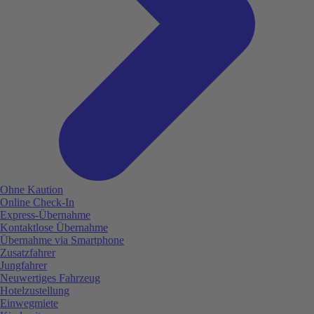
Ohne Kaution
Online Check-In
Express-Übernahme
Kontaktlose Übernahme
Übernahme via Smartphone
Zusatzfahrer
Jungfahrer
Neuwertiges Fahrzeug
Hotelzustellung
Einwegmiete