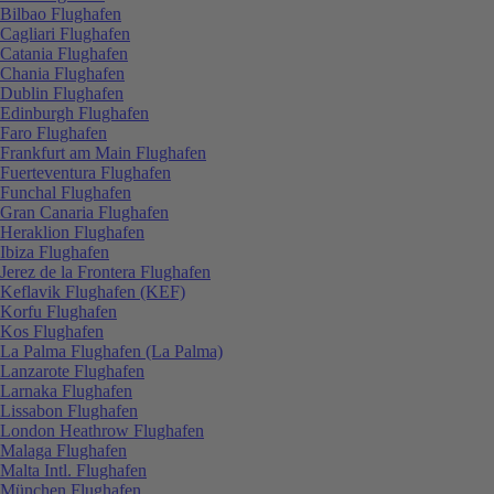
Bilbao Flughafen
Cagliari Flughafen
Catania Flughafen
Chania Flughafen
Dublin Flughafen
Edinburgh Flughafen
Faro Flughafen
Frankfurt am Main Flughafen
Fuerteventura Flughafen
Funchal Flughafen
Gran Canaria Flughafen
Heraklion Flughafen
Ibiza Flughafen
Jerez de la Frontera Flughafen
Keflavik Flughafen (KEF)
Korfu Flughafen
Kos Flughafen
La Palma Flughafen (La Palma)
Lanzarote Flughafen
Larnaka Flughafen
Lissabon Flughafen
London Heathrow Flughafen
Malaga Flughafen
Malta Intl. Flughafen
München Flughafen