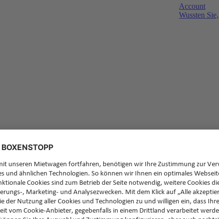
Account
Wussten Sie,