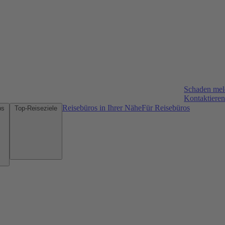
Schaden me
Kontaktieren
Reisebüros in Ihrer Nähe
Für Reisebüros
Mietwagen-Tipps
Top-Reiseziele