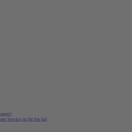
ragen?
er Service ist für Sie da!