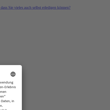
 dass Sie vieles auch selbst erledigen können?