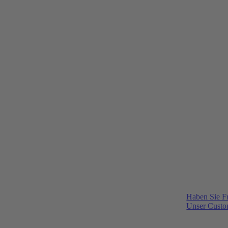
Haben Sie F
Unser Custom