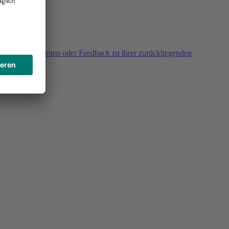
agen, Unklarheiten oder Feedback zu ihrer zurückliegenden