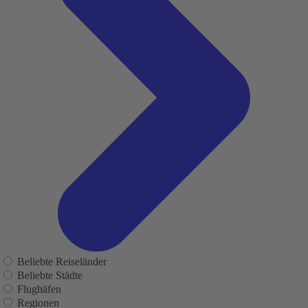
Beliebte Reiseländer
Beliebte Städte
Flughäfen
Regionen