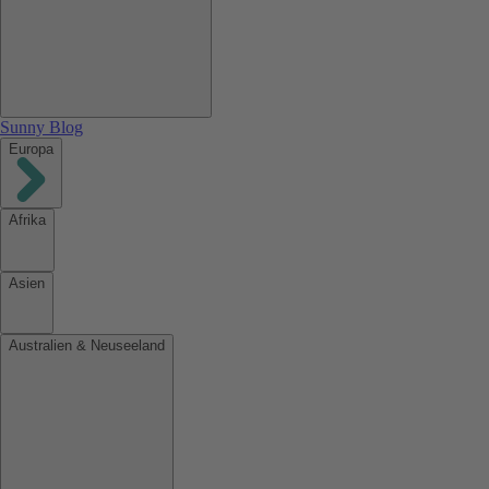
Sunny Blog
Europa
Afrika
Asien
Australien & Neuseeland