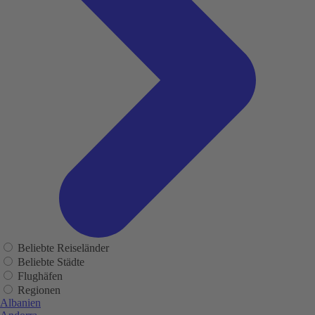
Beliebte Reiseländer
Beliebte Städte
Flughäfen
Regionen
Albanien