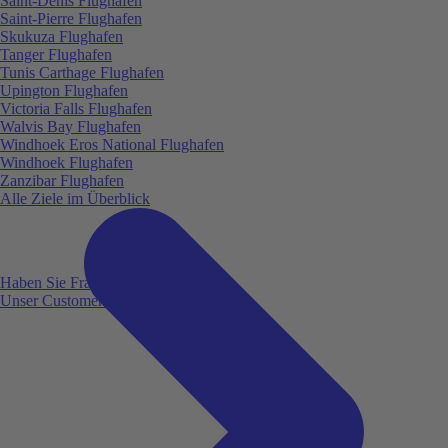
Saint-Denis Flughafen
Saint-Pierre Flughafen
Skukuza Flughafen
Tanger Flughafen
Tunis Carthage Flughafen
Upington Flughafen
Victoria Falls Flughafen
Walvis Bay Flughafen
Windhoek Eros National Flughafen
Windhoek Flughafen
Zanzibar Flughafen
Alle Ziele im Überblick
Haben Sie Fragen?
Unser Customer Service ist für Sie da!