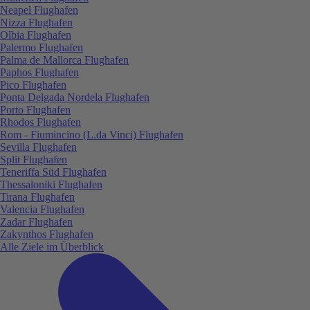
Neapel Flughafen
Nizza Flughafen
Olbia Flughafen
Palermo Flughafen
Palma de Mallorca Flughafen
Paphos Flughafen
Pico Flughafen
Ponta Delgada Nordela Flughafen
Porto Flughafen
Rhodos Flughafen
Rom - Fiumincino (L.da Vinci) Flughafen
Sevilla Flughafen
Split Flughafen
Teneriffa Süd Flughafen
Thessaloniki Flughafen
Tirana Flughafen
Valencia Flughafen
Zadar Flughafen
Zakynthos Flughafen
Alle Ziele im Überblick