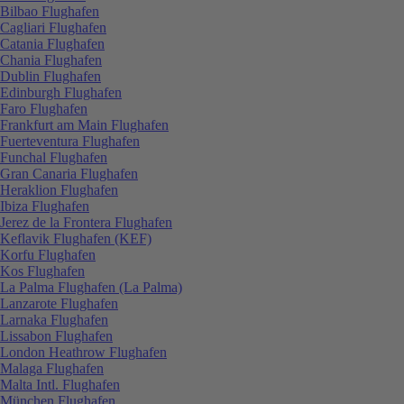
Bilbao Flughafen
Cagliari Flughafen
Catania Flughafen
Chania Flughafen
Dublin Flughafen
Edinburgh Flughafen
Faro Flughafen
Frankfurt am Main Flughafen
Fuerteventura Flughafen
Funchal Flughafen
Gran Canaria Flughafen
Heraklion Flughafen
Ibiza Flughafen
Jerez de la Frontera Flughafen
Keflavik Flughafen (KEF)
Korfu Flughafen
Kos Flughafen
La Palma Flughafen (La Palma)
Lanzarote Flughafen
Larnaka Flughafen
Lissabon Flughafen
London Heathrow Flughafen
Malaga Flughafen
Malta Intl. Flughafen
München Flughafen