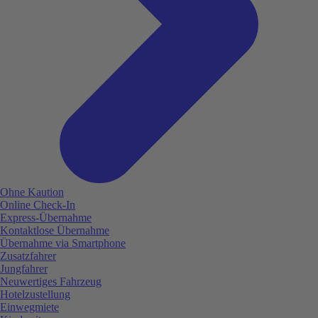
Ohne Kaution
Online Check-In
Express-Übernahme
Kontaktlose Übernahme
Übernahme via Smartphone
Zusatzfahrer
Jungfahrer
Neuwertiges Fahrzeug
Hotelzustellung
Einwegmiete