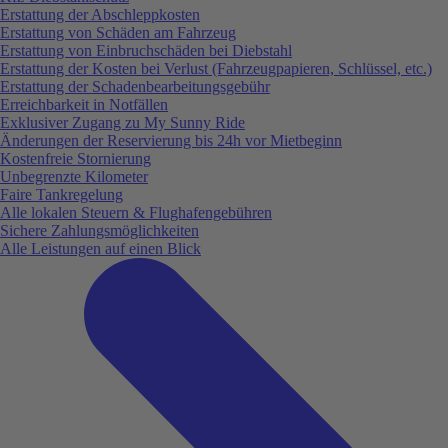
Erstattung der Abschleppkosten
Erstattung von Schäden am Fahrzeug
Erstattung von Einbruchschäden bei Diebstahl
Erstattung der Kosten bei Verlust (Fahrzeugpapieren, Schlüssel, etc.)
Erstattung der Schadenbearbeitungsgebühr
Erreichbarkeit in Notfällen
Exklusiver Zugang zu My Sunny Ride
Änderungen der Reservierung bis 24h vor Mietbeginn
Kostenfreie Stornierung
Unbegrenzte Kilometer
Faire Tankregelung
Alle lokalen Steuern & Flughafengebühren
Sichere Zahlungsmöglichkeiten
Alle Leistungen auf einen Blick