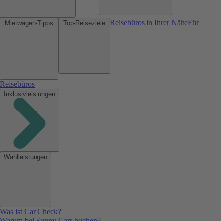
Reisebüros in Ihrer Nähe
Für
Mietwagen-Tipps
Top-Reiseziele
Reisebüros
Inklusivleistungen
Wahlleistungen
Was ist Car Check?
Warum bei Sunny Cars buchen?