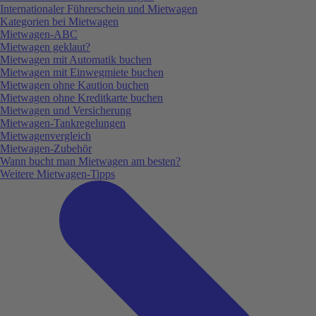
Internationaler Führerschein und Mietwagen
Kategorien bei Mietwagen
Mietwagen-ABC
Mietwagen geklaut?
Mietwagen mit Automatik buchen
Mietwagen mit Einwegmiete buchen
Mietwagen ohne Kaution buchen
Mietwagen ohne Kreditkarte buchen
Mietwagen und Versicherung
Mietwagen-Tankregelungen
Mietwagenvergleich
Mietwagen-Zubehör
Wann bucht man Mietwagen am besten?
Weitere Mietwagen-Tipps