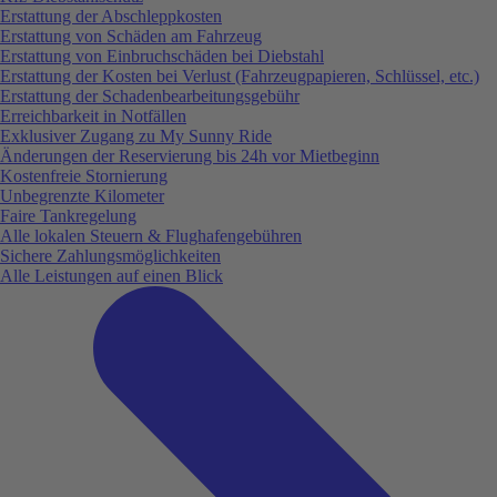
Erstattung der Abschleppkosten
Erstattung von Schäden am Fahrzeug
Erstattung von Einbruchschäden bei Diebstahl
Erstattung der Kosten bei Verlust (Fahrzeugpapieren, Schlüssel, etc.)
Erstattung der Schadenbearbeitungsgebühr
Erreichbarkeit in Notfällen
Exklusiver Zugang zu My Sunny Ride
Änderungen der Reservierung bis 24h vor Mietbeginn
Kostenfreie Stornierung
Unbegrenzte Kilometer
Faire Tankregelung
Alle lokalen Steuern & Flughafengebühren
Sichere Zahlungsmöglichkeiten
Alle Leistungen auf einen Blick