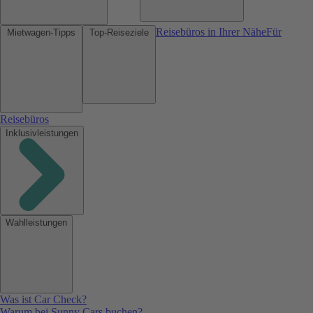
Reisebüros in Ihrer Nähe
Für
Mietwagen-Tipps
Top-Reiseziele
Reisebüros
Inklusivleistungen
Wahlleistungen
Was ist Car Check?
Warum bei Sunny Cars buchen?