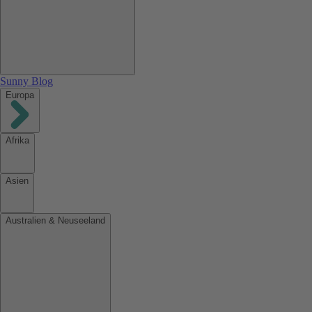
Sunny Blog
Europa
Afrika
Asien
Australien & Neuseeland