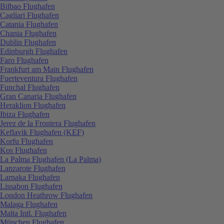
Bilbao Flughafen
Cagliari Flughafen
Catania Flughafen
Chania Flughafen
Dublin Flughafen
Edinburgh Flughafen
Faro Flughafen
Frankfurt am Main Flughafen
Fuerteventura Flughafen
Funchal Flughafen
Gran Canaria Flughafen
Heraklion Flughafen
Ibiza Flughafen
Jerez de la Frontera Flughafen
Keflavik Flughafen (KEF)
Korfu Flughafen
Kos Flughafen
La Palma Flughafen (La Palma)
Lanzarote Flughafen
Larnaka Flughafen
Lissabon Flughafen
London Heathrow Flughafen
Malaga Flughafen
Malta Intl. Flughafen
München Flughafen