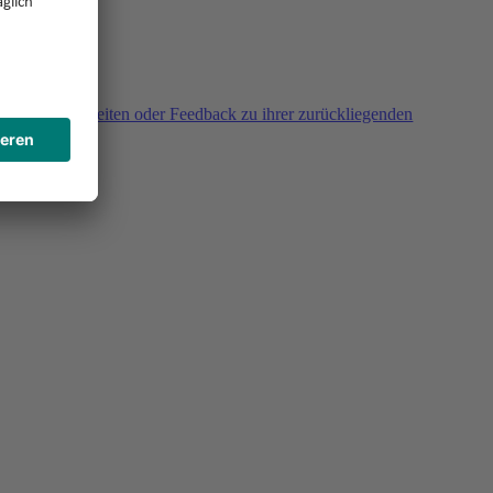
agen, Unklarheiten oder Feedback zu ihrer zurückliegenden