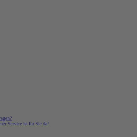
ragen?
er Service ist für Sie da!