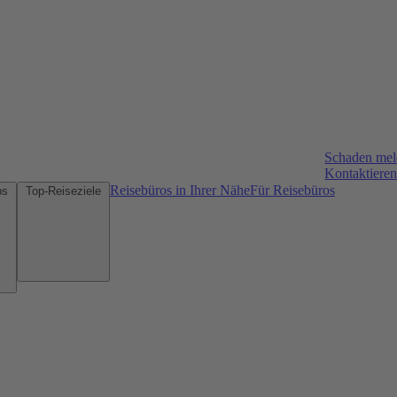
Schaden me
Kontaktieren
Reisebüros in Ihrer Nähe
Für Reisebüros
Mietwagen-Tipps
Top-Reiseziele