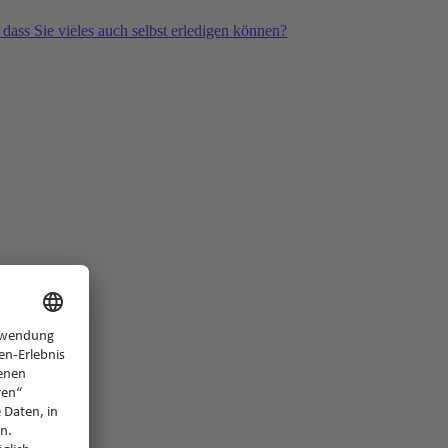
 dass Sie vieles auch selbst erledigen können?