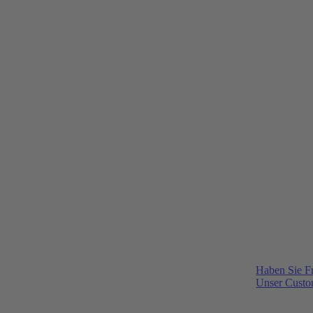
Haben Sie F
Unser Custom