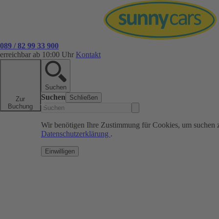
089 / 82 99 33 900
erreichbar ab 10:00 Uhr
Kontakt
Suchen
Suchen
Schließen
Zur
Buchung
Wir benötigen Ihre Zustimmung für Cookies, um suchen 
Datenschutzerklärung
.
Einwilligen