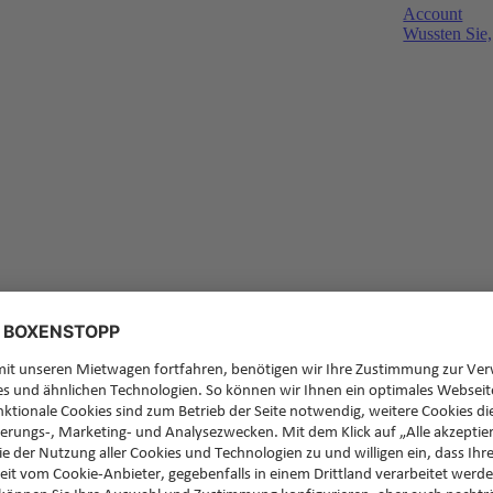
Account
Wussten Sie,