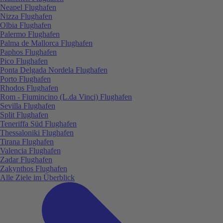
Neapel Flughafen
Nizza Flughafen
Olbia Flughafen
Palermo Flughafen
Palma de Mallorca Flughafen
Paphos Flughafen
Pico Flughafen
Ponta Delgada Nordela Flughafen
Porto Flughafen
Rhodos Flughafen
Rom - Fiumincino (L.da Vinci) Flughafen
Sevilla Flughafen
Split Flughafen
Teneriffa Süd Flughafen
Thessaloniki Flughafen
Tirana Flughafen
Valencia Flughafen
Zadar Flughafen
Zakynthos Flughafen
Alle Ziele im Überblick