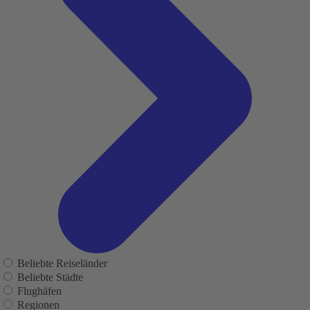
Beliebte Reiseländer
Beliebte Städte
Flughäfen
Regionen