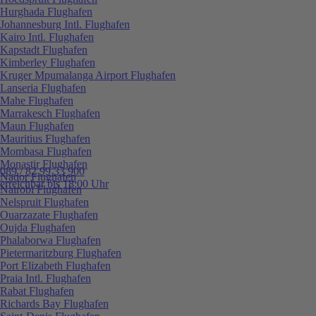
Hurghada Flughafen
Johannesburg Intl. Flughafen
Kairo Intl. Flughafen
Kapstadt Flughafen
Kimberley Flughafen
Kruger Mpumalanga Airport Flughafen
Lanseria Flughafen
Mahe Flughafen
Marrakesch Flughafen
Maun Flughafen
Mauritius Flughafen
Mombasa Flughafen
Monastir Flughafen
089 / 82 99 33 900
Nador Flughafen
erreichbar bis 18:00 Uhr
Nairobi Flughafen
Nelspruit Flughafen
Ouarzazate Flughafen
Oujda Flughafen
Phalaborwa Flughafen
Pietermaritzburg Flughafen
Port Elizabeth Flughafen
Praia Intl. Flughafen
Rabat Flughafen
Richards Bay Flughafen