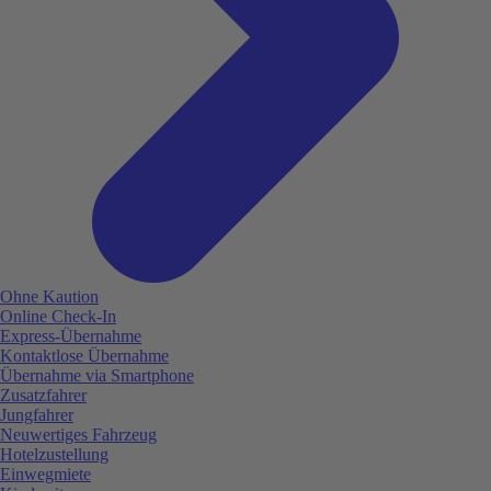
Ohne Kaution
Online Check-In
Express-Übernahme
Kontaktlose Übernahme
Übernahme via Smartphone
Zusatzfahrer
Jungfahrer
Neuwertiges Fahrzeug
Hotelzustellung
Einwegmiete