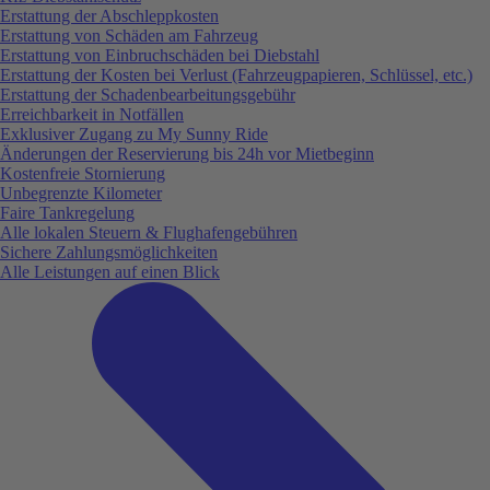
Erstattung der Abschleppkosten
Erstattung von Schäden am Fahrzeug
Erstattung von Einbruchschäden bei Diebstahl
Erstattung der Kosten bei Verlust (Fahrzeugpapieren, Schlüssel, etc.)
Erstattung der Schadenbearbeitungsgebühr
Erreichbarkeit in Notfällen
Exklusiver Zugang zu My Sunny Ride
Änderungen der Reservierung bis 24h vor Mietbeginn
Kostenfreie Stornierung
Unbegrenzte Kilometer
Faire Tankregelung
Alle lokalen Steuern & Flughafengebühren
Sichere Zahlungsmöglichkeiten
Alle Leistungen auf einen Blick