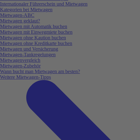
Internationaler Führerschein und Mietwagen
Kategorien bei Mietwagen
Mietwagen-ABC
Mietwagen geklaut?
Mietwagen mit Automatik buchen
Mietwagen mit Einwegmiete buchen
Mietwagen ohne Kaution buchen
Mietwagen ohne Kreditkarte buchen
Mietwagen und Versicherung
Mietwagen-Tankregelungen
Mietwagenvergleich
Mietwagen-Zubehör
Wann bucht man Mietwagen am besten?
Weitere Mietwagen-Tipps