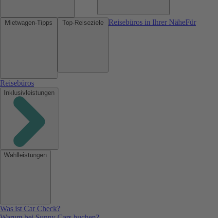
Reisebüros in Ihrer Nähe
Für
Mietwagen-Tipps
Top-Reiseziele
Reisebüros
Inklusivleistungen
Wahlleistungen
Was ist Car Check?
Warum bei Sunny Cars buchen?