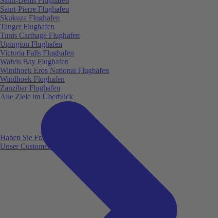
Saint-Denis Flughafen
Saint-Pierre Flughafen
Skukuza Flughafen
Tanger Flughafen
Tunis Carthage Flughafen
Upington Flughafen
Victoria Falls Flughafen
Walvis Bay Flughafen
Windhoek Eros National Flughafen
Windhoek Flughafen
Zanzibar Flughafen
Alle Ziele im Überblick
Haben Sie Fragen?
Unser Customer Service ist für Sie da!