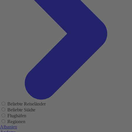
Beliebte Reiseländer
Beliebte Städte
Flughäfen
Regionen
Albanien