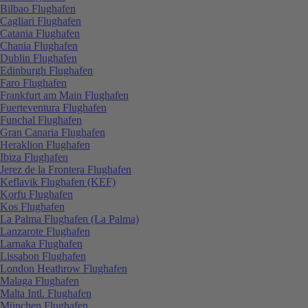
Bilbao Flughafen
Cagliari Flughafen
Catania Flughafen
Chania Flughafen
Dublin Flughafen
Edinburgh Flughafen
Faro Flughafen
Frankfurt am Main Flughafen
Fuerteventura Flughafen
Funchal Flughafen
Gran Canaria Flughafen
Heraklion Flughafen
Ibiza Flughafen
Jerez de la Frontera Flughafen
Keflavik Flughafen (KEF)
Korfu Flughafen
Kos Flughafen
La Palma Flughafen (La Palma)
Lanzarote Flughafen
Larnaka Flughafen
Lissabon Flughafen
London Heathrow Flughafen
Malaga Flughafen
Malta Intl. Flughafen
München Flughafen