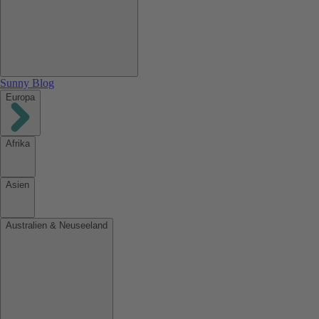
Sunny Blog
Europa
Afrika
Asien
Australien & Neuseeland