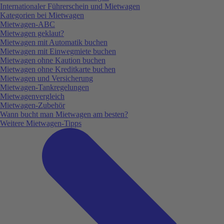
Internationaler Führerschein und Mietwagen
Kategorien bei Mietwagen
Mietwagen-ABC
Mietwagen geklaut?
Mietwagen mit Automatik buchen
Mietwagen mit Einwegmiete buchen
Mietwagen ohne Kaution buchen
Mietwagen ohne Kreditkarte buchen
Mietwagen und Versicherung
Mietwagen-Tankregelungen
Mietwagenvergleich
Mietwagen-Zubehör
Wann bucht man Mietwagen am besten?
Weitere Mietwagen-Tipps