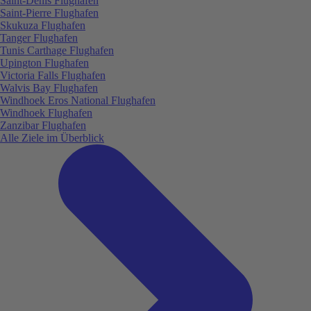
Saint-Denis Flughafen
Saint-Pierre Flughafen
Skukuza Flughafen
Tanger Flughafen
Tunis Carthage Flughafen
Upington Flughafen
Victoria Falls Flughafen
Walvis Bay Flughafen
Windhoek Eros National Flughafen
Windhoek Flughafen
Zanzibar Flughafen
Alle Ziele im Überblick