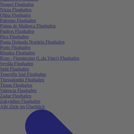
Neapel Flughafen
Nizza Flughafen
Olbia Flughafen
Palermo Flughafen
Palma de Mallorca Flughafen
Paphos Flughafen
Pico Flughafen
Ponta Delgada Nordela Flughafen
Porto Flughafen
Rhodos Flughafen
Rom - Fiumincino (L.da Vinci) Flughafen
Sevilla Flughafen
Split Flughafen
Teneriffa Süd Flughafen
Thessaloniki Flughafen
Tirana Flughafen
Valencia Flughafen
Zadar Flughafen
Zakynthos Flughafen
Alle Ziele im Überblick