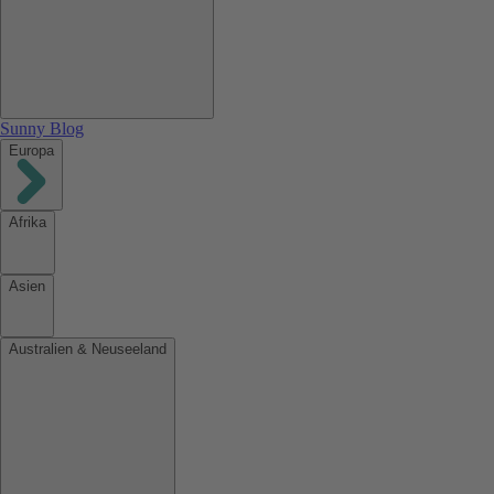
Sunny Blog
Europa
Afrika
Asien
Australien & Neuseeland