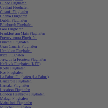
Bilbao Flughafen
Cagliari Flughafen
Catania Flughafen
Chania Flughafen
Dublin Flughafen
Edinburgh Flughafen
Faro Flughafen
Frankfurt am Main Flughafen
Fuerteventura Flughafen
Funchal Flughafen
Gran Canaria Flughafen
Heraklion Flughafen
Ibiza Flughafen
Jerez de la Frontera Flughafen
Keflavik Flughafen (KEF)
Korfu Flughafen
Kos Flughafen
La Palma Flughafen (La Palma)
Lanzarote Flughafen
Larnaka Flughafen
Lissabon Flughafen
London Heathrow Flughafen
Malaga Flughafen
Malta Intl. Flughafen
München Flughafen