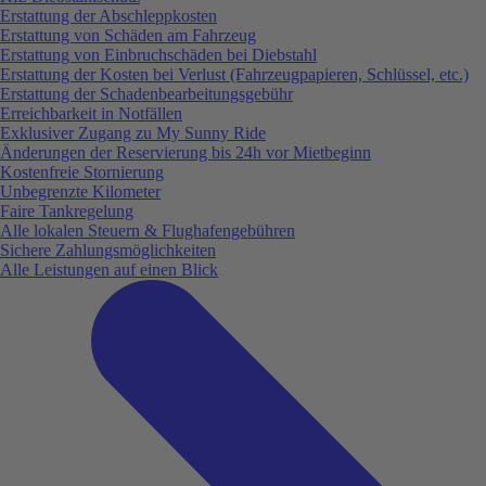
Erstattung der Abschleppkosten
Erstattung von Schäden am Fahrzeug
Erstattung von Einbruchschäden bei Diebstahl
Erstattung der Kosten bei Verlust (Fahrzeugpapieren, Schlüssel, etc.)
Erstattung der Schadenbearbeitungsgebühr
Erreichbarkeit in Notfällen
Exklusiver Zugang zu My Sunny Ride
Änderungen der Reservierung bis 24h vor Mietbeginn
Kostenfreie Stornierung
Unbegrenzte Kilometer
Faire Tankregelung
Alle lokalen Steuern & Flughafengebühren
Sichere Zahlungsmöglichkeiten
Alle Leistungen auf einen Blick