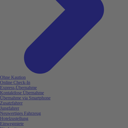
Ohne Kaution
Online Check-In
Express-Übernahme
Kontaktlose Übernahme
Übernahme via Smartphone
Zusatzfahrer
Jungfahrer
Neuwertiges Fahrzeug
Hotelzustellung
Einwegmiete