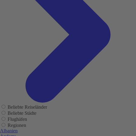
Beliebte Reiseländer
Beliebte Städte
Flughäfen
Regionen
Albanien