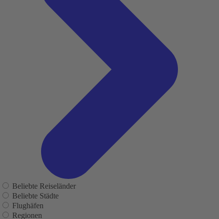
Beliebte Reiseländer
Beliebte Städte
Flughäfen
Regionen