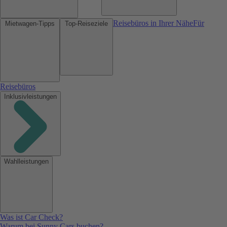
Reisebüros in Ihrer Nähe
Für
Mietwagen-Tipps
Top-Reiseziele
Reisebüros
Inklusivleistungen
Wahlleistungen
Was ist Car Check?
Warum bei Sunny Cars buchen?