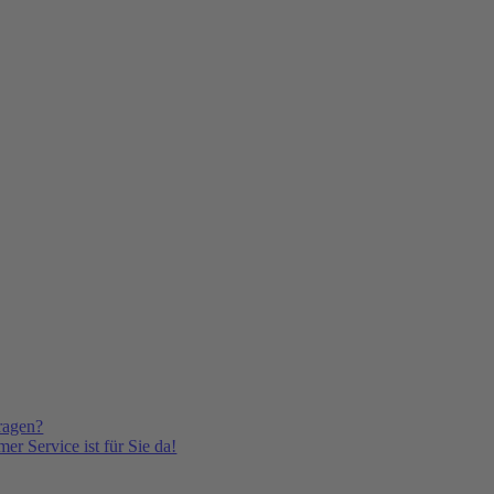
ragen?
er Service ist für Sie da!