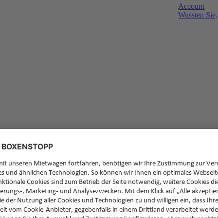
Account
Wussten Sie,