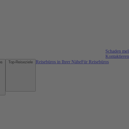
Schaden me
Kontaktieren
Reisebüros in Ihrer Nähe
Für Reisebüros
Mietwagen-Tipps
Top-Reiseziele