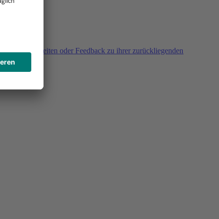
agen, Unklarheiten oder Feedback zu ihrer zurückliegenden