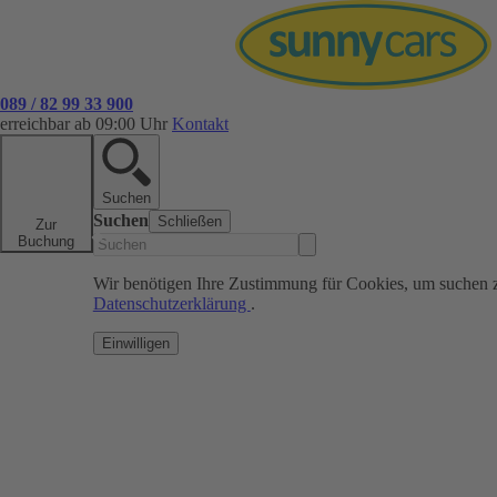
089 / 82 99 33 900
erreichbar ab 09:00 Uhr
Kontakt
Suchen
Suchen
Schließen
Zur
Buchung
Wir benötigen Ihre Zustimmung für Cookies, um suchen 
Datenschutzerklärung
.
Einwilligen