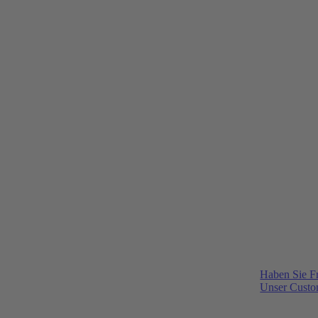
Haben Sie F
Unser Custom