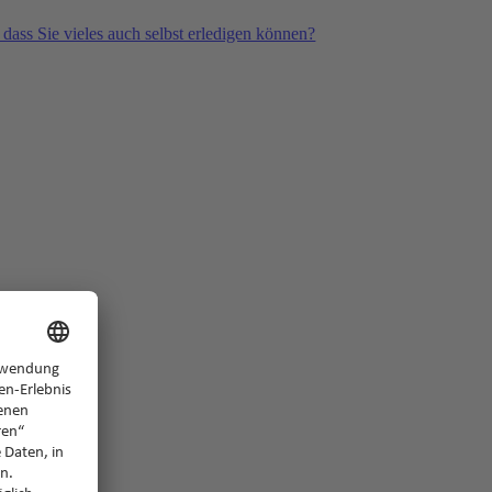
 dass Sie vieles auch selbst erledigen können?