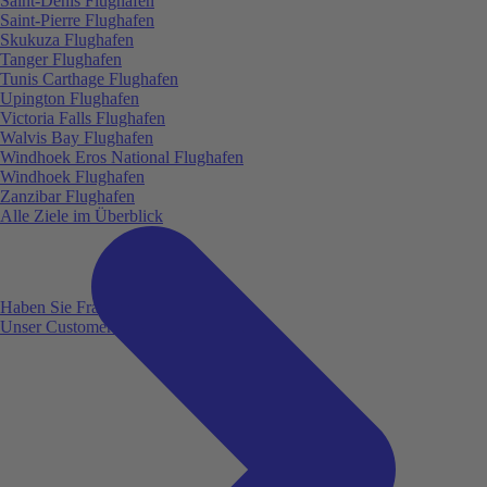
Saint-Denis Flughafen
Saint-Pierre Flughafen
Skukuza Flughafen
Tanger Flughafen
Tunis Carthage Flughafen
Upington Flughafen
Victoria Falls Flughafen
Walvis Bay Flughafen
Windhoek Eros National Flughafen
Windhoek Flughafen
Zanzibar Flughafen
Alle Ziele im Überblick
Haben Sie Fragen?
Unser Customer Service ist für Sie da!