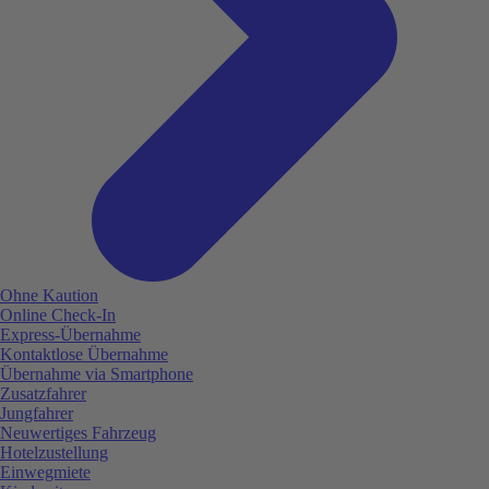
Ohne Kaution
Online Check-In
Express-Übernahme
Kontaktlose Übernahme
Übernahme via Smartphone
Zusatzfahrer
Jungfahrer
Neuwertiges Fahrzeug
Hotelzustellung
Einwegmiete