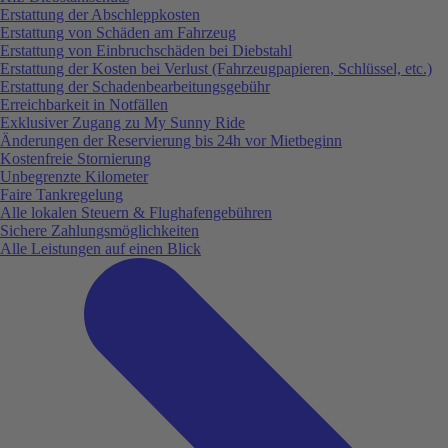
Erstattung der Abschleppkosten
Erstattung von Schäden am Fahrzeug
Erstattung von Einbruchschäden bei Diebstahl
Erstattung der Kosten bei Verlust (Fahrzeugpapieren, Schlüssel, etc.)
Erstattung der Schadenbearbeitungsgebühr
Erreichbarkeit in Notfällen
Exklusiver Zugang zu My Sunny Ride
Änderungen der Reservierung bis 24h vor Mietbeginn
Kostenfreie Stornierung
Unbegrenzte Kilometer
Faire Tankregelung
Alle lokalen Steuern & Flughafengebühren
Sichere Zahlungsmöglichkeiten
Alle Leistungen auf einen Blick