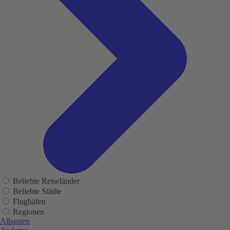
Beliebte Reiseländer
Beliebte Städte
Flughäfen
Regionen
Albanien