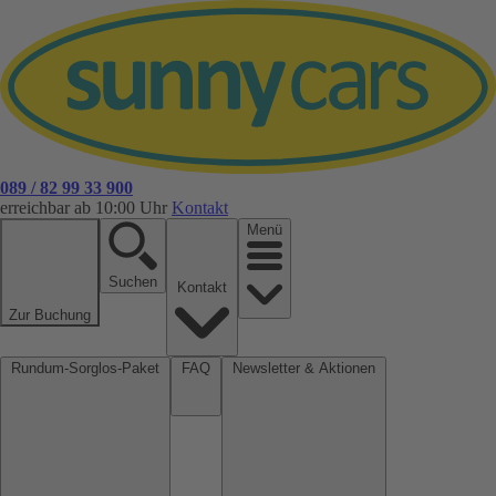
089 / 82 99 33 900
erreichbar ab 10:00 Uhr
Kontakt
Menü
Suchen
Kontakt
Zur Buchung
Rundum-Sorglos-Paket
FAQ
Newsletter & Aktionen