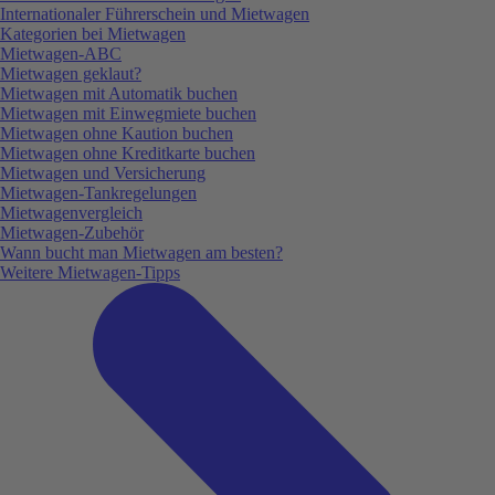
Internationaler Führerschein und Mietwagen
Kategorien bei Mietwagen
Mietwagen-ABC
Mietwagen geklaut?
Mietwagen mit Automatik buchen
Mietwagen mit Einwegmiete buchen
Mietwagen ohne Kaution buchen
Mietwagen ohne Kreditkarte buchen
Mietwagen und Versicherung
Mietwagen-Tankregelungen
Mietwagenvergleich
Mietwagen-Zubehör
Wann bucht man Mietwagen am besten?
Weitere Mietwagen-Tipps