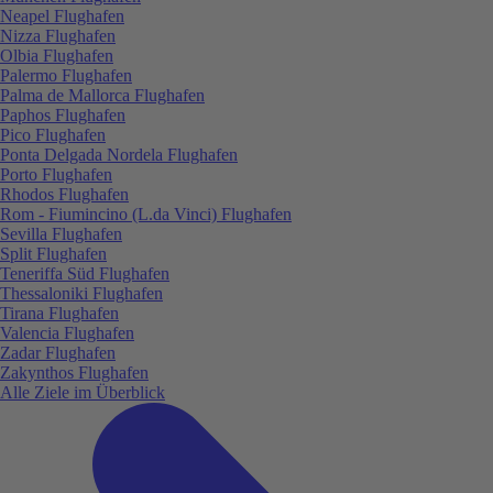
Neapel Flughafen
Nizza Flughafen
Olbia Flughafen
Palermo Flughafen
Palma de Mallorca Flughafen
Paphos Flughafen
Pico Flughafen
Ponta Delgada Nordela Flughafen
Porto Flughafen
Rhodos Flughafen
Rom - Fiumincino (L.da Vinci) Flughafen
Sevilla Flughafen
Split Flughafen
Teneriffa Süd Flughafen
Thessaloniki Flughafen
Tirana Flughafen
Valencia Flughafen
Zadar Flughafen
Zakynthos Flughafen
Alle Ziele im Überblick