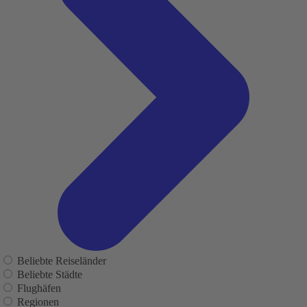
Beliebte Reiseländer
Beliebte Städte
Flughäfen
Regionen