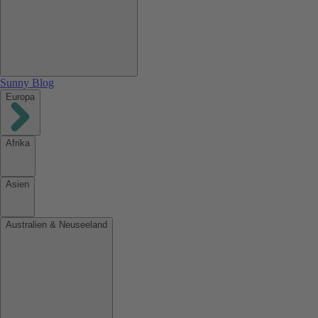
Sunny Blog
Europa
Afrika
Asien
Australien & Neuseeland