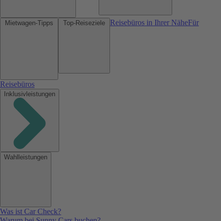
Reisebüros in Ihrer Nähe
Für
Mietwagen-Tipps
Top-Reiseziele
Reisebüros
Inklusivleistungen
Wahlleistungen
Was ist Car Check?
Warum bei Sunny Cars buchen?