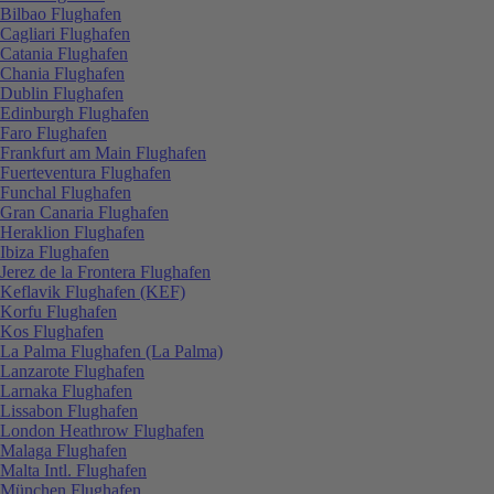
Bilbao Flughafen
Cagliari Flughafen
Catania Flughafen
Chania Flughafen
Dublin Flughafen
Edinburgh Flughafen
Faro Flughafen
Frankfurt am Main Flughafen
Fuerteventura Flughafen
Funchal Flughafen
Gran Canaria Flughafen
Heraklion Flughafen
Ibiza Flughafen
Jerez de la Frontera Flughafen
Keflavik Flughafen (KEF)
Korfu Flughafen
Kos Flughafen
La Palma Flughafen (La Palma)
Lanzarote Flughafen
Larnaka Flughafen
Lissabon Flughafen
London Heathrow Flughafen
Malaga Flughafen
Malta Intl. Flughafen
München Flughafen