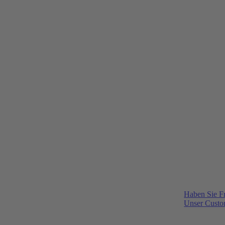
Haben Sie F
Unser Custom