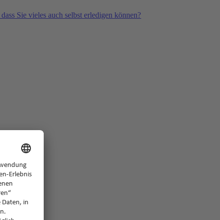
 dass Sie vieles auch selbst erledigen können?