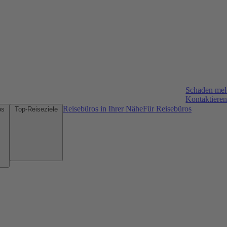
Schaden me
Kontaktieren
Reisebüros in Ihrer Nähe
Für Reisebüros
Mietwagen-Tipps
Top-Reiseziele