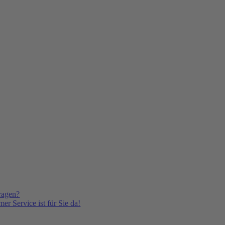
ragen?
er Service ist für Sie da!