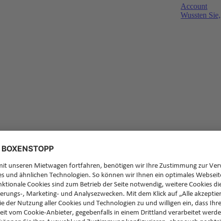
Account
Wussten Sie,