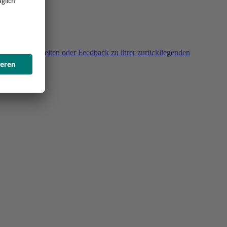
agen, Unklarheiten oder Feedback zu ihrer zurückliegenden