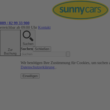
089 / 82 99 33 900
erreichbar ab 09:00 Uhr
Kontakt
Suchen
Suchen
Schließen
Zur
Buchung
Wir benötigen Ihre Zustimmung für Cookies, um suchen 
Datenschutzerklärung
.
Einwilligen