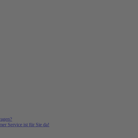
ragen?
er Service ist für Sie da!