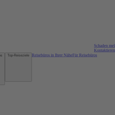
Schaden me
Kontaktieren
Reisebüros in Ihrer Nähe
Für Reisebüros
Mietwagen-Tipps
Top-Reiseziele