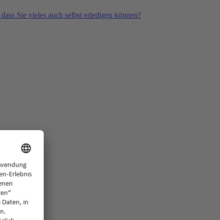
 dass Sie vieles auch selbst erledigen können?