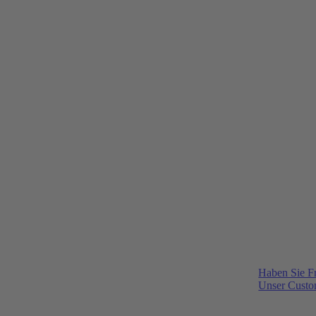
Haben Sie F
Unser Custom