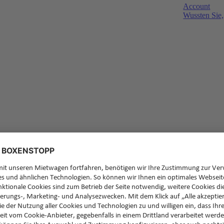
Account
Wussten Sie,