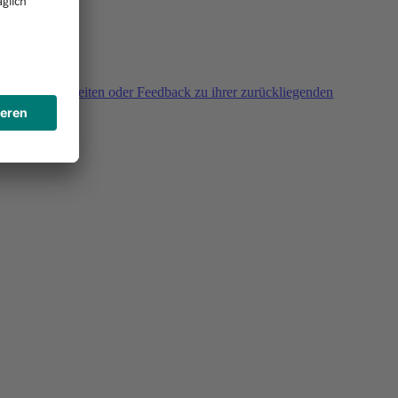
agen, Unklarheiten oder Feedback zu ihrer zurückliegenden