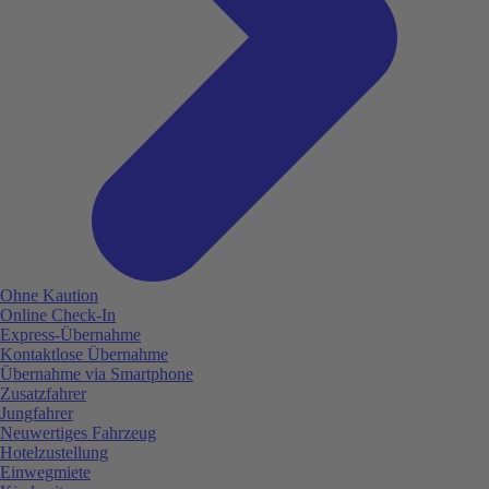
Ohne Kaution
Online Check-In
Express-Übernahme
Kontaktlose Übernahme
Übernahme via Smartphone
Zusatzfahrer
Jungfahrer
Neuwertiges Fahrzeug
Hotelzustellung
Einwegmiete