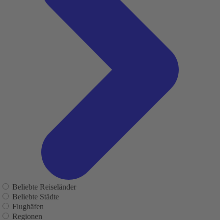
Beliebte Reiseländer
Beliebte Städte
Flughäfen
Regionen