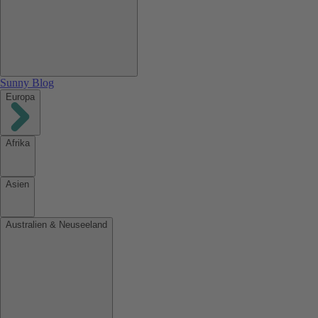
Sunny Blog
Europa
Afrika
Asien
Australien & Neuseeland