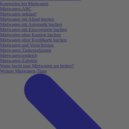
Kategorien bei Mietwagen
Mietwagen-ABC
Mietwagen geklaut?
Mietwagen mit Allrad buchen
Mietwagen mit Automatik buchen
Mietwagen mit Einwegmiete buchen
Mietwagen ohne Kaution buchen
Mietwagen ohne Kreditkarte buchen
Mietwagen und Versicherung
Mietwagen-Tankregelungen
Mietwagenvergleich
Mietwagen-Zubehör
Wann bucht man Mietwagen am besten?
Weitere Mietwagen-Tipps