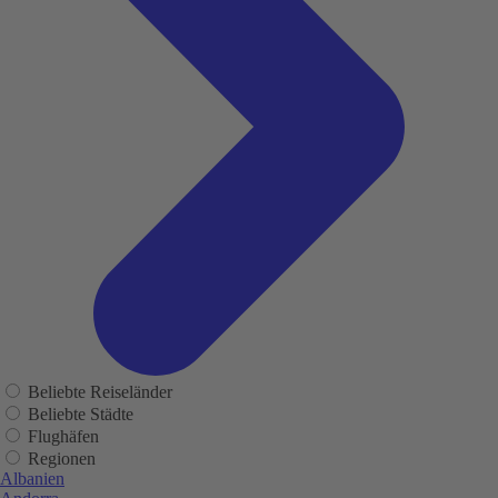
Beliebte Reiseländer
Beliebte Städte
Flughäfen
Regionen
Albanien