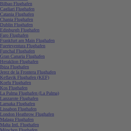
Bilbao Flughafen
Cagliari Flughafen
Catania Flughafen
Chania Flughafen
Dublin Flughafen
Edinburgh Flughafen
Faro Flughafen
Frankfurt am Main Flughafen
Fuerteventura Flughafen
Funchal Flughafen
Gran Canaria Flughafen
Heraklion Flughafen
Ibiza Flughafen
Jerez de la Frontera Flughafen
Keflavik Flughafen (KEF)
Korfu Flughafen
Kos Flughafen
La Palma Flughafen (La Palma)
Lanzarote Flughafen
Larnaka Flughafen
Lissabon Flughafen
London Heathrow Flughafen
Malaga Flughafen
Malta Intl. Flughafen
München Flughafen