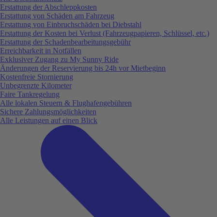
Erstattung der Abschleppkosten
Erstattung von Schäden am Fahrzeug
Erstattung von Einbruchschäden bei Diebstahl
Erstattung der Kosten bei Verlust (Fahrzeugpapieren, Schlüssel, etc.)
Erstattung der Schadenbearbeitungsgebühr
Erreichbarkeit in Notfällen
Exklusiver Zugang zu My Sunny Ride
Änderungen der Reservierung bis 24h vor Mietbeginn
Kostenfreie Stornierung
Unbegrenzte Kilometer
Faire Tankregelung
Alle lokalen Steuern & Flughafengebühren
Sichere Zahlungsmöglichkeiten
Alle Leistungen auf einen Blick