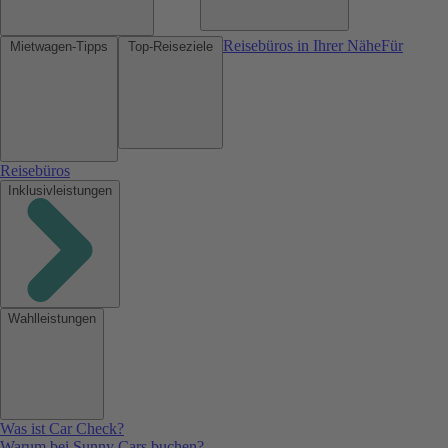
Reisebüros in Ihrer Nähe
Für
Mietwagen-Tipps
Top-Reiseziele
Reisebüros
Inklusivleistungen
Wahlleistungen
Was ist Car Check?
Warum bei Sunny Cars buchen?