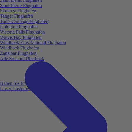
Saint-Denis Flughafen
Saint-Pierre Flughafen
Skukuza Flughafen
Tanger Flughafen
Tunis Carthage Flughafen
Upington Flughafen
Victoria Falls Flughafen
Walvis Bay Flughafen
Windhoek Eros National Flughafen
Windhoek Flughafen
Zanzibar Flughafen
Alle Ziele im Überblick
Haben Sie Fragen?
Unser Customer Service ist für Sie da!