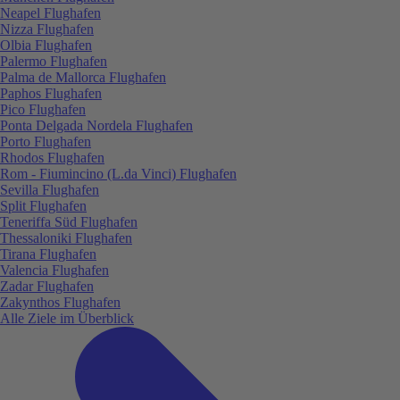
Neapel Flughafen
Nizza Flughafen
Olbia Flughafen
Palermo Flughafen
Palma de Mallorca Flughafen
Paphos Flughafen
Pico Flughafen
Ponta Delgada Nordela Flughafen
Porto Flughafen
Rhodos Flughafen
Rom - Fiumincino (L.da Vinci) Flughafen
Sevilla Flughafen
Split Flughafen
Teneriffa Süd Flughafen
Thessaloniki Flughafen
Tirana Flughafen
Valencia Flughafen
Zadar Flughafen
Zakynthos Flughafen
Alle Ziele im Überblick