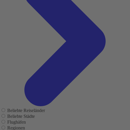
Beliebte Reiseländer
Beliebte Städte
Flughäfen
Regionen