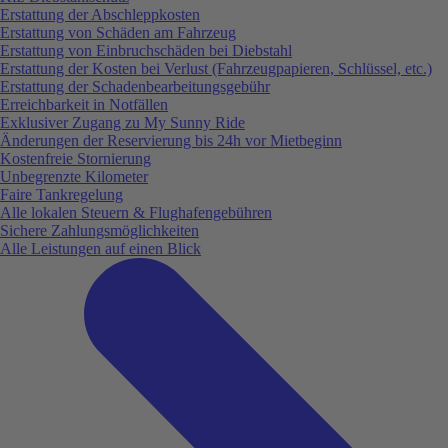
Erstattung der Abschleppkosten
Erstattung von Schäden am Fahrzeug
Erstattung von Einbruchschäden bei Diebstahl
Erstattung der Kosten bei Verlust (Fahrzeugpapieren, Schlüssel, etc.)
Erstattung der Schadenbearbeitungsgebühr
Erreichbarkeit in Notfällen
Exklusiver Zugang zu My Sunny Ride
Änderungen der Reservierung bis 24h vor Mietbeginn
Kostenfreie Stornierung
Unbegrenzte Kilometer
Faire Tankregelung
Alle lokalen Steuern & Flughafengebühren
Sichere Zahlungsmöglichkeiten
Alle Leistungen auf einen Blick