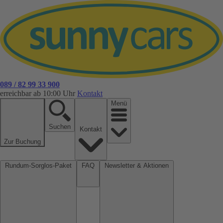
089 / 82 99 33 900
erreichbar ab 10:00 Uhr
Kontakt
Menü
Suchen
Kontakt
Zur Buchung
Rundum-Sorglos-Paket
FAQ
Newsletter & Aktionen