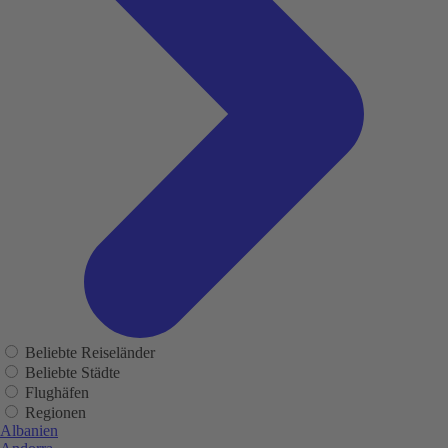
Beliebte Reiseländer
Beliebte Städte
Flughäfen
Regionen
Albanien