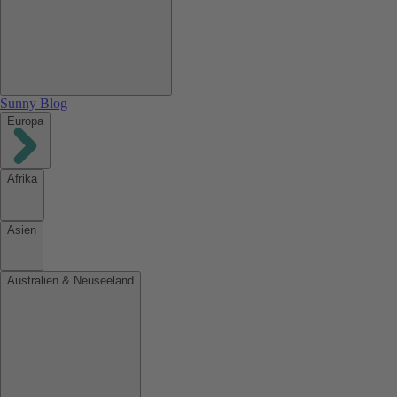
Sunny Blog
Europa
Afrika
Asien
Australien & Neuseeland