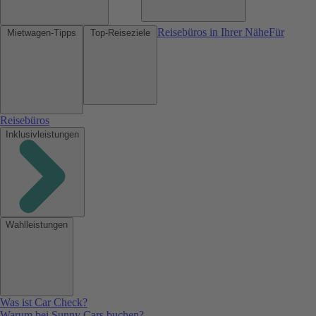
Reisebüros in Ihrer Nähe
Für
Mietwagen-Tipps
Top-Reiseziele
Reisebüros
Inklusivleistungen
Wahlleistungen
Was ist Car Check?
Warum bei Sunny Cars buchen?