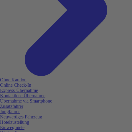
Ohne Kaution
Online Check-In
Express-Übernahme
Kontaktlose Übernahme
Übernahme via Smartphone
Zusatzfahrer
Jungfahrer
Neuwertiges Fahrzeug
Hotelzustellung
Einwegmiete