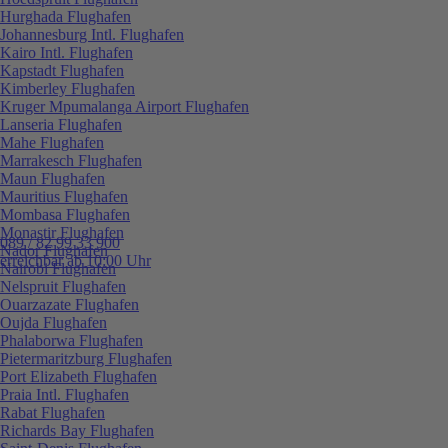
Hurghada Flughafen
Johannesburg Intl. Flughafen
Kairo Intl. Flughafen
Kapstadt Flughafen
Kimberley Flughafen
Kruger Mpumalanga Airport Flughafen
Lanseria Flughafen
Mahe Flughafen
Marrakesch Flughafen
Maun Flughafen
Mauritius Flughafen
Mombasa Flughafen
Monastir Flughafen
089 / 82 99 33 900
Nador Flughafen
erreichbar ab 10:00 Uhr
Nairobi Flughafen
Nelspruit Flughafen
Ouarzazate Flughafen
Oujda Flughafen
Phalaborwa Flughafen
Pietermaritzburg Flughafen
Port Elizabeth Flughafen
Praia Intl. Flughafen
Rabat Flughafen
Richards Bay Flughafen