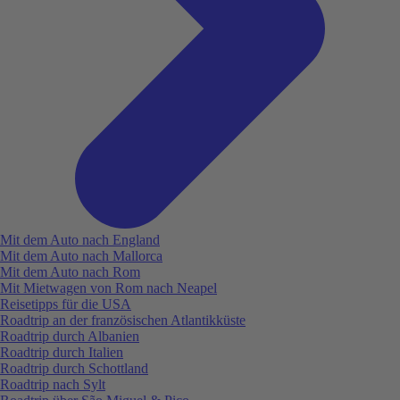
Mit dem Auto nach England
Mit dem Auto nach Mallorca
Mit dem Auto nach Rom
Mit Mietwagen von Rom nach Neapel
Reisetipps für die USA
Roadtrip an der französischen Atlantikküste
Roadtrip durch Albanien
Roadtrip durch Italien
Roadtrip durch Schottland
Roadtrip nach Sylt