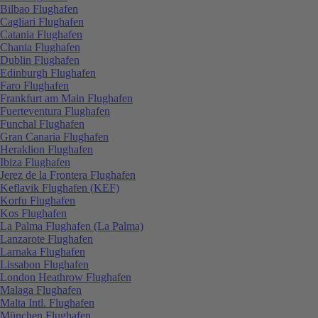
Bilbao Flughafen
Cagliari Flughafen
Catania Flughafen
Chania Flughafen
Dublin Flughafen
Edinburgh Flughafen
Faro Flughafen
Frankfurt am Main Flughafen
Fuerteventura Flughafen
Funchal Flughafen
Gran Canaria Flughafen
Heraklion Flughafen
Ibiza Flughafen
Jerez de la Frontera Flughafen
Keflavik Flughafen (KEF)
Korfu Flughafen
Kos Flughafen
La Palma Flughafen (La Palma)
Lanzarote Flughafen
Larnaka Flughafen
Lissabon Flughafen
London Heathrow Flughafen
Malaga Flughafen
Malta Intl. Flughafen
München Flughafen