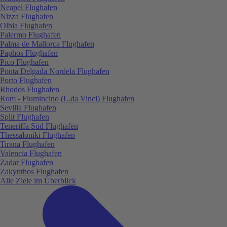
Neapel Flughafen
Nizza Flughafen
Olbia Flughafen
Palermo Flughafen
Palma de Mallorca Flughafen
Paphos Flughafen
Pico Flughafen
Ponta Delgada Nordela Flughafen
Porto Flughafen
Rhodos Flughafen
Rom - Fiumincino (L.da Vinci) Flughafen
Sevilla Flughafen
Split Flughafen
Teneriffa Süd Flughafen
Thessaloniki Flughafen
Tirana Flughafen
Valencia Flughafen
Zadar Flughafen
Zakynthos Flughafen
Alle Ziele im Überblick