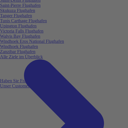
Saint-Denis Flughafen
Saint-Pierre Flughafen
Skukuza Flughafen
Tanger Flughafen
Tunis Carthage Flughafen
Upington Flughafen
Victoria Falls Flughafen
Walvis Bay Flughafen
Windhoek Eros National Flughafen
Windhoek Flughafen
Zanzibar Flughafen
Alle Ziele im Überblick
Haben Sie Fragen?
Unser Customer Service ist für Sie da!