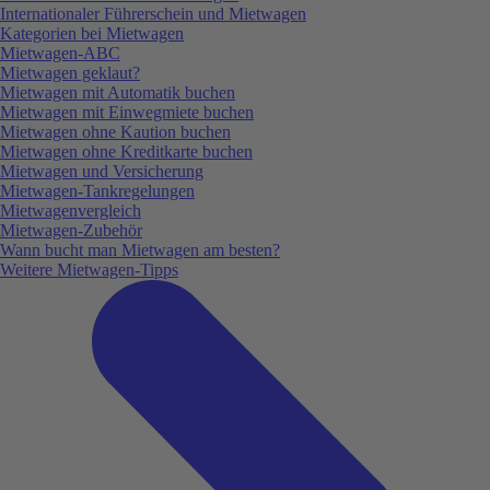
Internationaler Führerschein und Mietwagen
Kategorien bei Mietwagen
Mietwagen-ABC
Mietwagen geklaut?
Mietwagen mit Automatik buchen
Mietwagen mit Einwegmiete buchen
Mietwagen ohne Kaution buchen
Mietwagen ohne Kreditkarte buchen
Mietwagen und Versicherung
Mietwagen-Tankregelungen
Mietwagenvergleich
Mietwagen-Zubehör
Wann bucht man Mietwagen am besten?
Weitere Mietwagen-Tipps