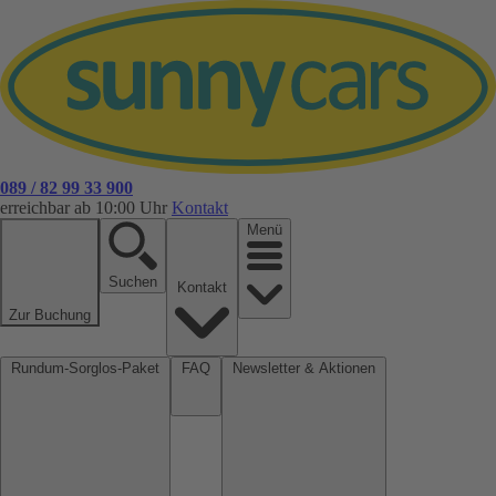
089 / 82 99 33 900
erreichbar ab 10:00 Uhr
Kontakt
Menü
Suchen
Kontakt
Zur Buchung
Rundum-Sorglos-Paket
FAQ
Newsletter & Aktionen