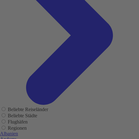
Beliebte Reiseländer
Beliebte Städte
Flughäfen
Regionen
Albanien