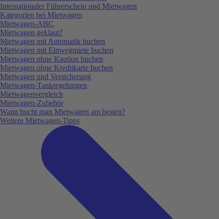
Internationaler Führerschein und Mietwagen
Kategorien bei Mietwagen
Mietwagen-ABC
Mietwagen geklaut?
Mietwagen mit Automatik buchen
Mietwagen mit Einwegmiete buchen
Mietwagen ohne Kaution buchen
Mietwagen ohne Kreditkarte buchen
Mietwagen und Versicherung
Mietwagen-Tankregelungen
Mietwagenvergleich
Mietwagen-Zubehör
Wann bucht man Mietwagen am besten?
Weitere Mietwagen-Tipps