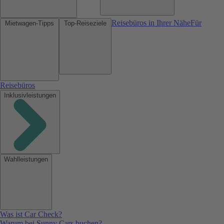
Reisebüros in Ihrer Nähe
Für
Mietwagen-Tipps
Top-Reiseziele
Reisebüros
Inklusivleistungen
Wahlleistungen
Was ist Car Check?
Warum bei Sunny Cars buchen?