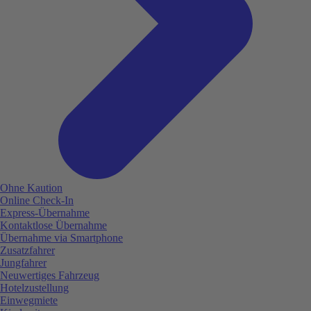
Ohne Kaution
Online Check-In
Express-Übernahme
Kontaktlose Übernahme
Übernahme via Smartphone
Zusatzfahrer
Jungfahrer
Neuwertiges Fahrzeug
Hotelzustellung
Einwegmiete