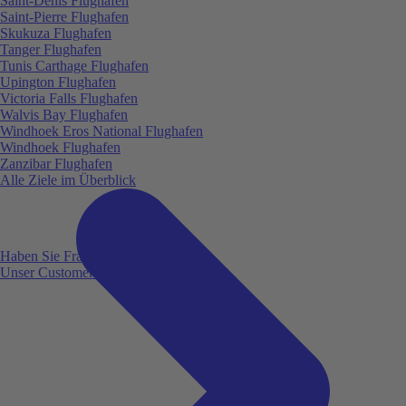
Saint-Denis Flughafen
Saint-Pierre Flughafen
Skukuza Flughafen
Tanger Flughafen
Tunis Carthage Flughafen
Upington Flughafen
Victoria Falls Flughafen
Walvis Bay Flughafen
Windhoek Eros National Flughafen
Windhoek Flughafen
Zanzibar Flughafen
Alle Ziele im Überblick
Haben Sie Fragen?
Unser Customer Service ist für Sie da!