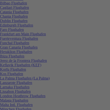
Bilbao Flughafen
Cagliari Flughafen
Catania Flughafen
Chania Flughafen
Dublin Flughafen
Edinburgh Flughafen
Faro Flughafen
Frankfurt am Main Flughafen
Fuerteventura Flughafen
Funchal Flughafen
Gran Canaria Flughafen
Heraklion Flughafen
Ibiza Flughafen
Jerez de la Frontera Flughafen
Keflavik Flughafen (KEF)
Korfu Flughafen
Kos Flughafen
La Palma Flughafen (La Palma)
Lanzarote Flughafen
Larnaka Flughafen
Lissabon Flughafen
London Heathrow Flughafen
Malaga Flughafen
Malta Intl. Flughafen
München Flughafen