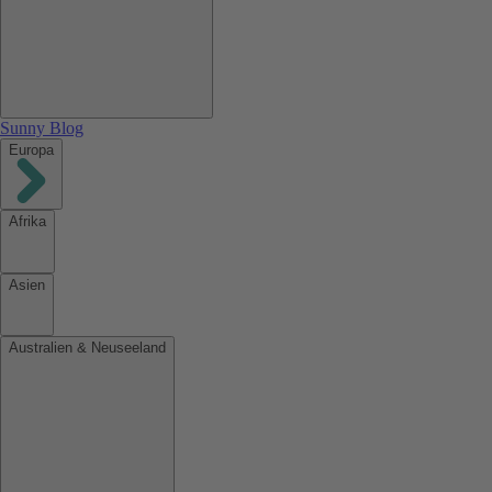
Sunny Blog
Europa
Afrika
Asien
Australien & Neuseeland