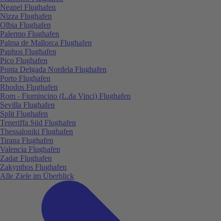
Neapel Flughafen
Nizza Flughafen
Olbia Flughafen
Palermo Flughafen
Palma de Mallorca Flughafen
Paphos Flughafen
Pico Flughafen
Ponta Delgada Nordela Flughafen
Porto Flughafen
Rhodos Flughafen
Rom - Fiumincino (L.da Vinci) Flughafen
Sevilla Flughafen
Split Flughafen
Teneriffa Süd Flughafen
Thessaloniki Flughafen
Tirana Flughafen
Valencia Flughafen
Zadar Flughafen
Zakynthos Flughafen
Alle Ziele im Überblick