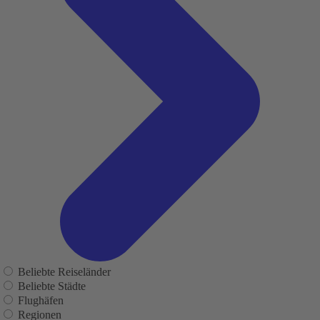
Beliebte Reiseländer
Beliebte Städte
Flughäfen
Regionen