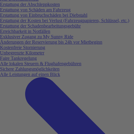
Erstattung der Abschleppkosten
Erstattung von Schäden am Fahrzeug
Erstattung von Einbruchschäden bei Diebstahl
Erstattung der Kosten bei Verlust (Fahrzeugpapieren, Schlüssel, etc.)
Erstattung der Schadenbearbeitungsgebühr
Erreichbarkeit in Notfällen
Exklusiver Zugang zu My Sunny Ride
Änderungen der Reservierung bis 24h vor Mietbeginn
Kostenfreie Stornierung
Unbegrenzte Kilometer
Faire Tankregelung
Alle lokalen Steuern & Flughafengebühren
Sichere Zahlungsmöglichkeiten
Alle Leistungen auf einen Blick