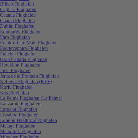
Bilbao Flughafen
Cagliari Flughafen
Catania Flughafen
Chania Flughafen
Dublin Flughafen
Edinburgh Flughafen
Faro Flughafen
Frankfurt am Main Flughafen
Fuerteventura Flughafen
Funchal Flughafen
Gran Canaria Flughafen
Heraklion Flughafen
Ibiza Flughafen
Jerez de la Frontera Flughafen
Keflavik Flughafen (KEF)
Korfu Flughafen
Kos Flughafen
La Palma Flughafen (La Palma)
Lanzarote Flughafen
Larnaka Flughafen
Lissabon Flughafen
London Heathrow Flughafen
Malaga Flughafen
Malta Intl. Flughafen
München Flughafen