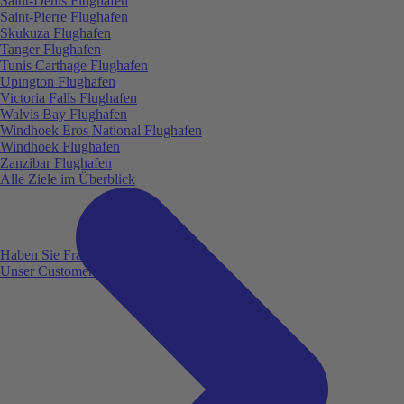
Saint-Denis Flughafen
Saint-Pierre Flughafen
Skukuza Flughafen
Tanger Flughafen
Tunis Carthage Flughafen
Upington Flughafen
Victoria Falls Flughafen
Walvis Bay Flughafen
Windhoek Eros National Flughafen
Windhoek Flughafen
Zanzibar Flughafen
Alle Ziele im Überblick
Haben Sie Fragen?
Unser Customer Service ist für Sie da!