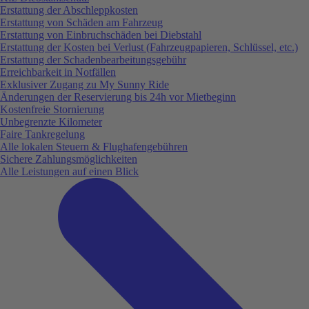
Erstattung der Abschleppkosten
Erstattung von Schäden am Fahrzeug
Erstattung von Einbruchschäden bei Diebstahl
Erstattung der Kosten bei Verlust (Fahrzeugpapieren, Schlüssel, etc.)
Erstattung der Schadenbearbeitungsgebühr
Erreichbarkeit in Notfällen
Exklusiver Zugang zu My Sunny Ride
Änderungen der Reservierung bis 24h vor Mietbeginn
Kostenfreie Stornierung
Unbegrenzte Kilometer
Faire Tankregelung
Alle lokalen Steuern & Flughafengebühren
Sichere Zahlungsmöglichkeiten
Alle Leistungen auf einen Blick