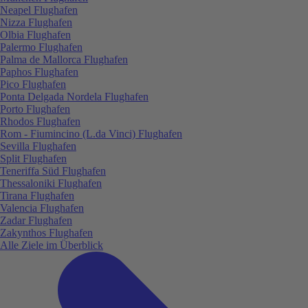
Neapel Flughafen
Nizza Flughafen
Olbia Flughafen
Palermo Flughafen
Palma de Mallorca Flughafen
Paphos Flughafen
Pico Flughafen
Ponta Delgada Nordela Flughafen
Porto Flughafen
Rhodos Flughafen
Rom - Fiumincino (L.da Vinci) Flughafen
Sevilla Flughafen
Split Flughafen
Teneriffa Süd Flughafen
Thessaloniki Flughafen
Tirana Flughafen
Valencia Flughafen
Zadar Flughafen
Zakynthos Flughafen
Alle Ziele im Überblick