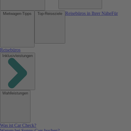
Reisebüros in Ihrer Nähe
Für
Mietwagen-Tipps
Top-Reiseziele
Reisebüros
Inklusivleistungen
Wahlleistungen
Was ist Car Check?
Warum bei Sunny Cars buchen?