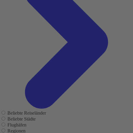
Beliebte Reiseländer
Beliebte Städte
Flughäfen
Regionen