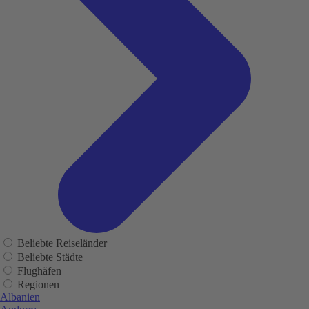
Beliebte Reiseländer
Beliebte Städte
Flughäfen
Regionen
Albanien