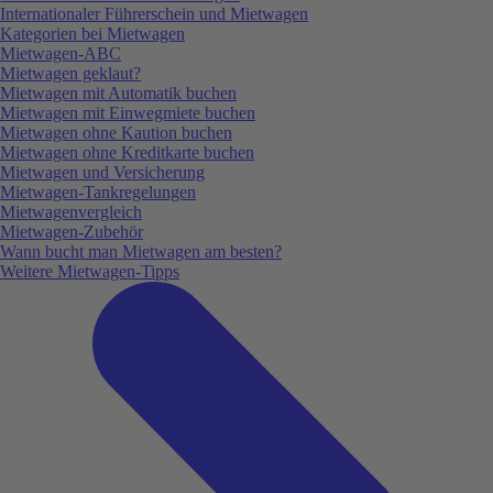
Internationaler Führerschein und Mietwagen
Kategorien bei Mietwagen
Mietwagen-ABC
Mietwagen geklaut?
Mietwagen mit Automatik buchen
Mietwagen mit Einwegmiete buchen
Mietwagen ohne Kaution buchen
Mietwagen ohne Kreditkarte buchen
Mietwagen und Versicherung
Mietwagen-Tankregelungen
Mietwagenvergleich
Mietwagen-Zubehör
Wann bucht man Mietwagen am besten?
Weitere Mietwagen-Tipps