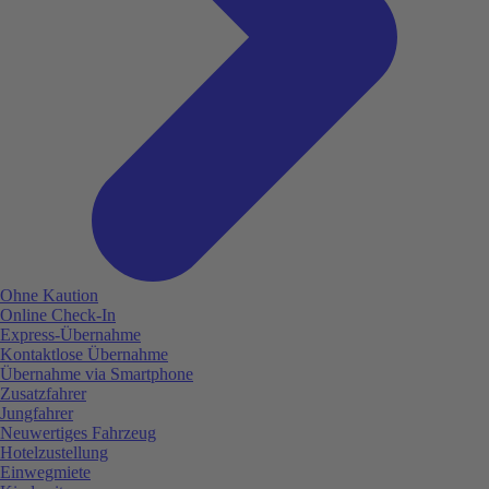
Ohne Kaution
Online Check-In
Express-Übernahme
Kontaktlose Übernahme
Übernahme via Smartphone
Zusatzfahrer
Jungfahrer
Neuwertiges Fahrzeug
Hotelzustellung
Einwegmiete