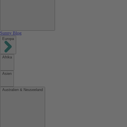
Sunny Blog
Europa
Afrika
Asien
Australien & Neuseeland