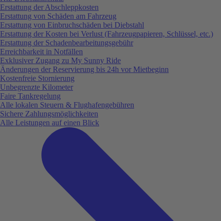
Erstattung der Abschleppkosten
Erstattung von Schäden am Fahrzeug
Erstattung von Einbruchschäden bei Diebstahl
Erstattung der Kosten bei Verlust (Fahrzeugpapieren, Schlüssel, etc.)
Erstattung der Schadenbearbeitungsgebühr
Erreichbarkeit in Notfällen
Exklusiver Zugang zu My Sunny Ride
Änderungen der Reservierung bis 24h vor Mietbeginn
Kostenfreie Stornierung
Unbegrenzte Kilometer
Faire Tankregelung
Alle lokalen Steuern & Flughafengebühren
Sichere Zahlungsmöglichkeiten
Alle Leistungen auf einen Blick