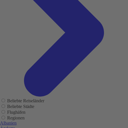
Beliebte Reiseländer
Beliebte Städte
Flughäfen
Regionen
Albanien