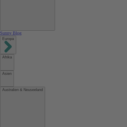
Sunny Blog
Europa
Afrika
Asien
Australien & Neuseeland