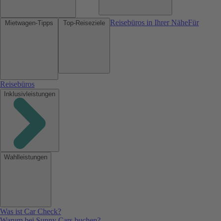
Reisebüros in Ihrer Nähe
Für
Mietwagen-Tipps
Top-Reiseziele
Reisebüros
Inklusivleistungen
Wahlleistungen
Was ist Car Check?
Warum bei Sunny Cars buchen?