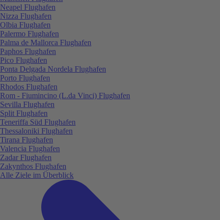
Neapel Flughafen
Nizza Flughafen
Olbia Flughafen
Palermo Flughafen
Palma de Mallorca Flughafen
Paphos Flughafen
Pico Flughafen
Ponta Delgada Nordela Flughafen
Porto Flughafen
Rhodos Flughafen
Rom - Fiumincino (L.da Vinci) Flughafen
Sevilla Flughafen
Split Flughafen
Teneriffa Süd Flughafen
Thessaloniki Flughafen
Tirana Flughafen
Valencia Flughafen
Zadar Flughafen
Zakynthos Flughafen
Alle Ziele im Überblick