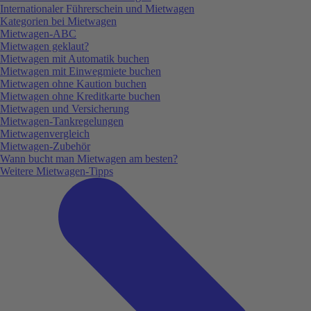
Internationaler Führerschein und Mietwagen
Kategorien bei Mietwagen
Mietwagen-ABC
Mietwagen geklaut?
Mietwagen mit Automatik buchen
Mietwagen mit Einwegmiete buchen
Mietwagen ohne Kaution buchen
Mietwagen ohne Kreditkarte buchen
Mietwagen und Versicherung
Mietwagen-Tankregelungen
Mietwagenvergleich
Mietwagen-Zubehör
Wann bucht man Mietwagen am besten?
Weitere Mietwagen-Tipps