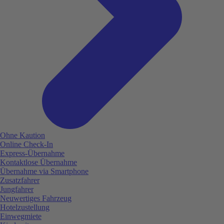
Ohne Kaution
Online Check-In
Express-Übernahme
Kontaktlose Übernahme
Übernahme via Smartphone
Zusatzfahrer
Jungfahrer
Neuwertiges Fahrzeug
Hotelzustellung
Einwegmiete