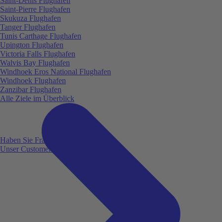
Saint-Denis Flughafen
Saint-Pierre Flughafen
Skukuza Flughafen
Tanger Flughafen
Tunis Carthage Flughafen
Upington Flughafen
Victoria Falls Flughafen
Walvis Bay Flughafen
Windhoek Eros National Flughafen
Windhoek Flughafen
Zanzibar Flughafen
Alle Ziele im Überblick
Haben Sie Fragen?
Unser Customer Service ist für Sie da!