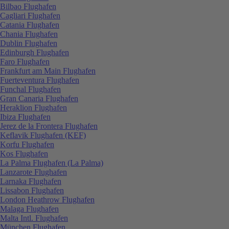
Bilbao Flughafen
Cagliari Flughafen
Catania Flughafen
Chania Flughafen
Dublin Flughafen
Edinburgh Flughafen
Faro Flughafen
Frankfurt am Main Flughafen
Fuerteventura Flughafen
Funchal Flughafen
Gran Canaria Flughafen
Heraklion Flughafen
Ibiza Flughafen
Jerez de la Frontera Flughafen
Keflavik Flughafen (KEF)
Korfu Flughafen
Kos Flughafen
La Palma Flughafen (La Palma)
Lanzarote Flughafen
Larnaka Flughafen
Lissabon Flughafen
London Heathrow Flughafen
Malaga Flughafen
Malta Intl. Flughafen
München Flughafen