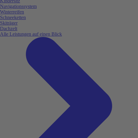
Kindersitz
Navigationssystem
Winterreifen
Schneeketten
Skiträger
Dachzelt
Alle Leistungen auf einen Blick