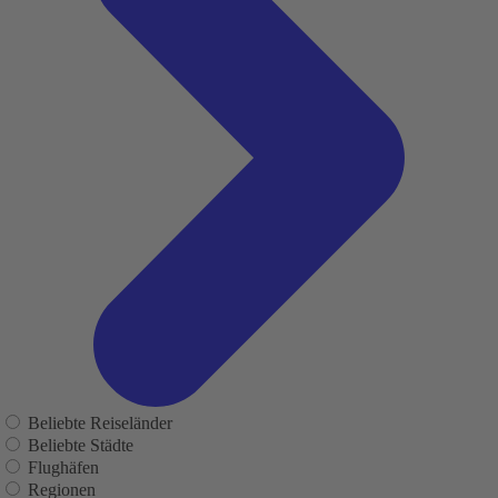
Beliebte Reiseländer
Beliebte Städte
Flughäfen
Regionen