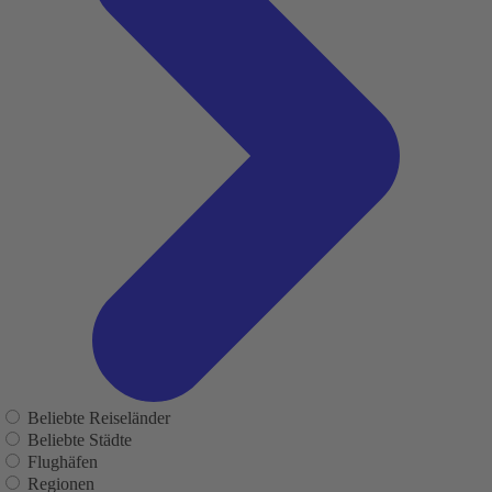
Beliebte Reiseländer
Beliebte Städte
Flughäfen
Regionen