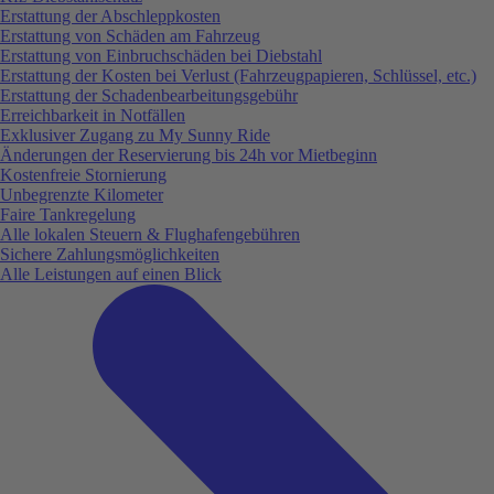
Erstattung der Abschleppkosten
Erstattung von Schäden am Fahrzeug
Erstattung von Einbruchschäden bei Diebstahl
Erstattung der Kosten bei Verlust (Fahrzeugpapieren, Schlüssel, etc.)
Erstattung der Schadenbearbeitungsgebühr
Erreichbarkeit in Notfällen
Exklusiver Zugang zu My Sunny Ride
Änderungen der Reservierung bis 24h vor Mietbeginn
Kostenfreie Stornierung
Unbegrenzte Kilometer
Faire Tankregelung
Alle lokalen Steuern & Flughafengebühren
Sichere Zahlungsmöglichkeiten
Alle Leistungen auf einen Blick