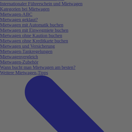
Internationaler Führerschein und Mietwagen
Kategorien bei Mietwagen
Mietwagen-ABC
Mietwagen geklaut?
Mietwagen mit Automatik buchen
Mietwagen mit Einwegmiete buchen
Mietwagen ohne Kaution buchen
Mietwagen ohne Kreditkarte buchen
Mietwagen und Versicherung
Mietwagen-Tankregelungen
Mietwagenvergleich
Mietwagen-Zubehör
Wann bucht man Mietwagen am besten?
Weitere Mietwagen-Tipps