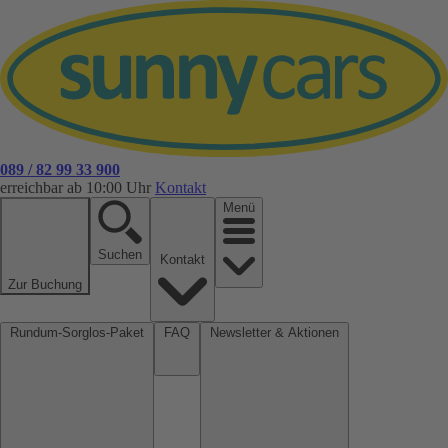
089 / 82 99 33 900
erreichbar ab 10:00 Uhr
Kontakt
Menü
Suchen
Kontakt
Zur Buchung
Rundum-Sorglos-Paket
FAQ
Newsletter & Aktionen