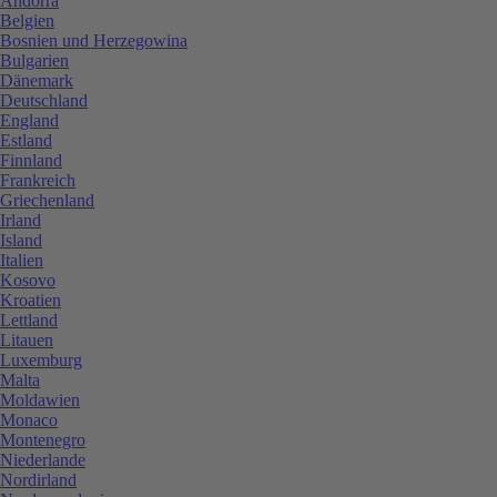
Andorra
Belgien
Bosnien und Herzegowina
Bulgarien
Dänemark
Deutschland
England
Estland
Finnland
Frankreich
Griechenland
Irland
Island
Italien
Kosovo
Kroatien
Lettland
Litauen
Luxemburg
Malta
Moldawien
Monaco
Montenegro
Niederlande
Nordirland