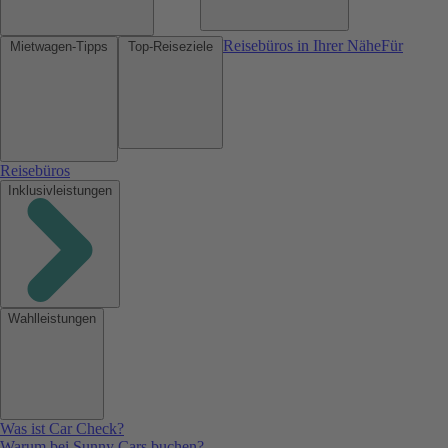
Reisebüros in Ihrer Nähe
Für
Mietwagen-Tipps
Top-Reiseziele
Reisebüros
Inklusivleistungen
Wahlleistungen
Was ist Car Check?
Warum bei Sunny Cars buchen?