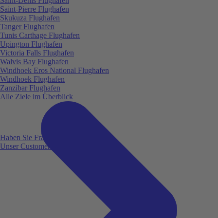
Saint-Denis Flughafen
Saint-Pierre Flughafen
Skukuza Flughafen
Tanger Flughafen
Tunis Carthage Flughafen
Upington Flughafen
Victoria Falls Flughafen
Walvis Bay Flughafen
Windhoek Eros National Flughafen
Windhoek Flughafen
Zanzibar Flughafen
Alle Ziele im Überblick
Haben Sie Fragen?
Unser Customer Service ist für Sie da!