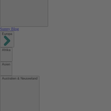
Sunny Blog
Europa
Afrika
Asien
Australien & Neuseeland