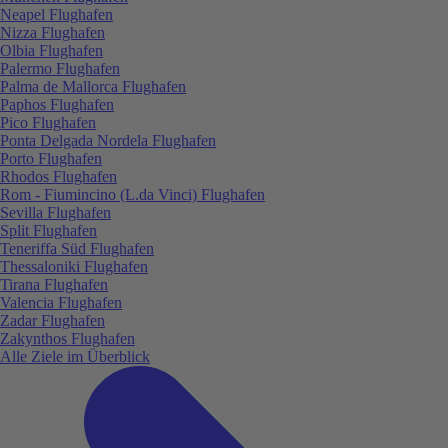
Neapel Flughafen
Nizza Flughafen
Olbia Flughafen
Palermo Flughafen
Palma de Mallorca Flughafen
Paphos Flughafen
Pico Flughafen
Ponta Delgada Nordela Flughafen
Porto Flughafen
Rhodos Flughafen
Rom - Fiumincino (L.da Vinci) Flughafen
Sevilla Flughafen
Split Flughafen
Teneriffa Süd Flughafen
Thessaloniki Flughafen
Tirana Flughafen
Valencia Flughafen
Zadar Flughafen
Zakynthos Flughafen
Alle Ziele im Überblick