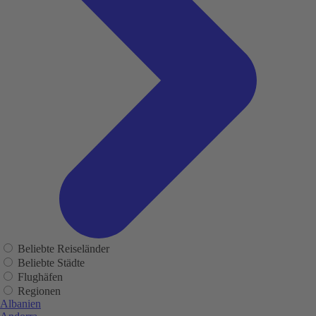
Beliebte Reiseländer
Beliebte Städte
Flughäfen
Regionen
Albanien