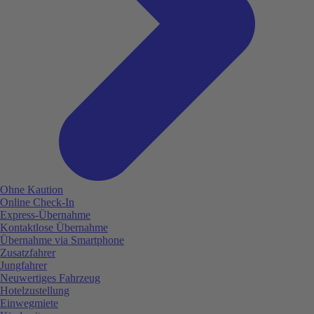
Ohne Kaution
Online Check-In
Express-Übernahme
Kontaktlose Übernahme
Übernahme via Smartphone
Zusatzfahrer
Jungfahrer
Neuwertiges Fahrzeug
Hotelzustellung
Einwegmiete