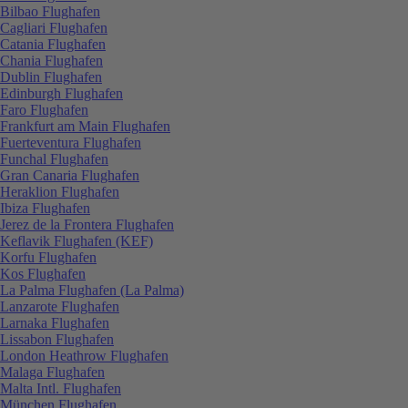
Bilbao Flughafen
Cagliari Flughafen
Catania Flughafen
Chania Flughafen
Dublin Flughafen
Edinburgh Flughafen
Faro Flughafen
Frankfurt am Main Flughafen
Fuerteventura Flughafen
Funchal Flughafen
Gran Canaria Flughafen
Heraklion Flughafen
Ibiza Flughafen
Jerez de la Frontera Flughafen
Keflavik Flughafen (KEF)
Korfu Flughafen
Kos Flughafen
La Palma Flughafen (La Palma)
Lanzarote Flughafen
Larnaka Flughafen
Lissabon Flughafen
London Heathrow Flughafen
Malaga Flughafen
Malta Intl. Flughafen
München Flughafen