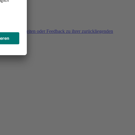
agen, Unklarheiten oder Feedback zu ihrer zurückliegenden