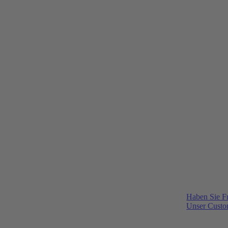
Haben Sie F
Unser Custom