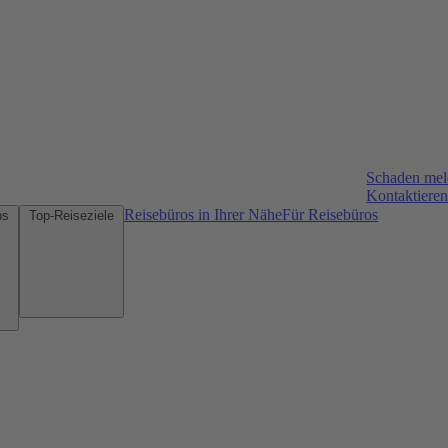
Schaden me
Kontaktieren
Reisebüros in Ihrer Nähe
Für Reisebüros
Mietwagen-Tipps
Top-Reiseziele