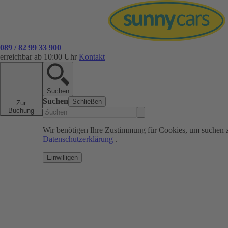
089 / 82 99 33 900
erreichbar ab 10:00 Uhr
Kontakt
Suchen
Suchen
Schließen
Zur
Buchung
Wir benötigen Ihre Zustimmung für Cookies, um suchen 
Datenschutzerklärung
.
Einwilligen