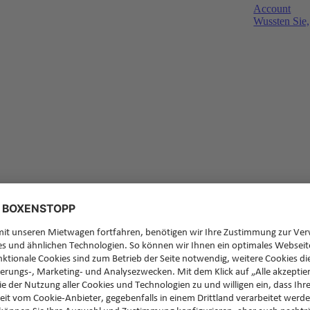
Account
Wussten Sie,