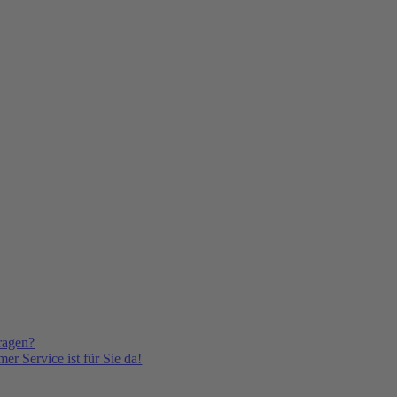
ragen?
er Service ist für Sie da!