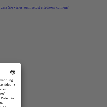
 dass Sie vieles auch selbst erledigen können?