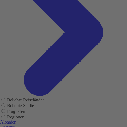
Beliebte Reiseländer
Beliebte Städte
Flughäfen
Regionen
Albanien