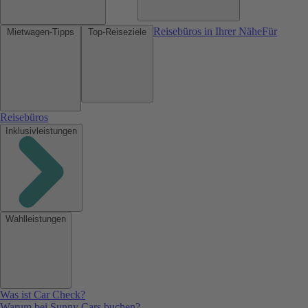
Reisebüros in Ihrer Nähe
Für
Mietwagen-Tipps
Top-Reiseziele
Reisebüros
Inklusivleistungen
Wahlleistungen
Was ist Car Check?
Warum bei Sunny Cars buchen?