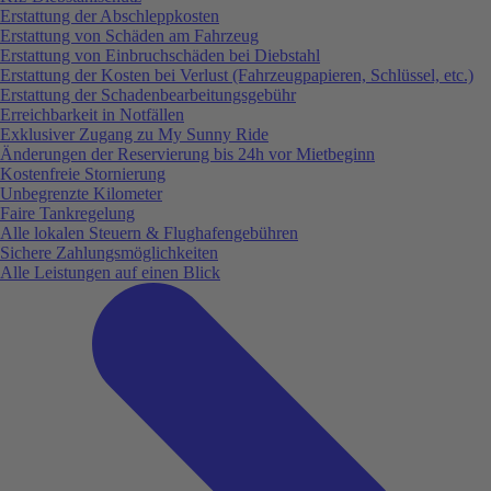
Erstattung der Abschleppkosten
Erstattung von Schäden am Fahrzeug
Erstattung von Einbruchschäden bei Diebstahl
Erstattung der Kosten bei Verlust (Fahrzeugpapieren, Schlüssel, etc.)
Erstattung der Schadenbearbeitungsgebühr
Erreichbarkeit in Notfällen
Exklusiver Zugang zu My Sunny Ride
Änderungen der Reservierung bis 24h vor Mietbeginn
Kostenfreie Stornierung
Unbegrenzte Kilometer
Faire Tankregelung
Alle lokalen Steuern & Flughafengebühren
Sichere Zahlungsmöglichkeiten
Alle Leistungen auf einen Blick