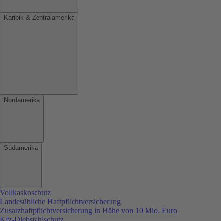
Karibik & Zentralamerika
Nordamerika
Südamerika
Vollkaskoschutz
Landesübliche Haftpflichtversicherung
Zusatzhaftpflichtversicherung in Höhe von 10 Mio. Euro
Kfz-Diebstahlschutz