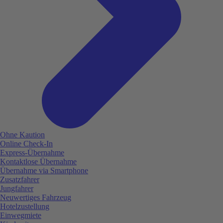
Ohne Kaution
Online Check-In
Express-Übernahme
Kontaktlose Übernahme
Übernahme via Smartphone
Zusatzfahrer
Jungfahrer
Neuwertiges Fahrzeug
Hotelzustellung
Einwegmiete