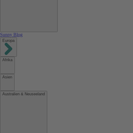
Sunny Blog
Europa
Afrika
Asien
Australien & Neuseeland