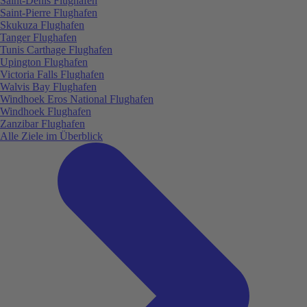
Saint-Denis Flughafen
Saint-Pierre Flughafen
Skukuza Flughafen
Tanger Flughafen
Tunis Carthage Flughafen
Upington Flughafen
Victoria Falls Flughafen
Walvis Bay Flughafen
Windhoek Eros National Flughafen
Windhoek Flughafen
Zanzibar Flughafen
Alle Ziele im Überblick