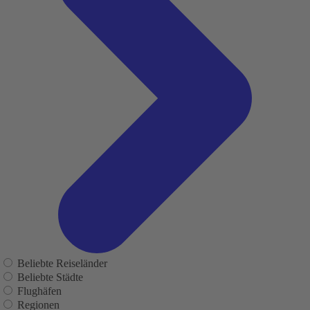
Beliebte Reiseländer
Beliebte Städte
Flughäfen
Regionen