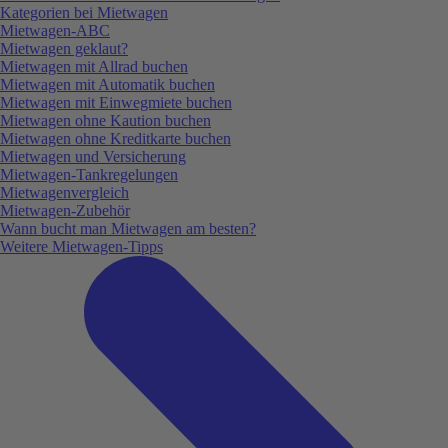
Kategorien bei Mietwagen
Mietwagen-ABC
Mietwagen geklaut?
Mietwagen mit Allrad buchen
Mietwagen mit Automatik buchen
Mietwagen mit Einwegmiete buchen
Mietwagen ohne Kaution buchen
Mietwagen ohne Kreditkarte buchen
Mietwagen und Versicherung
Mietwagen-Tankregelungen
Mietwagenvergleich
Mietwagen-Zubehör
Wann bucht man Mietwagen am besten?
Weitere Mietwagen-Tipps