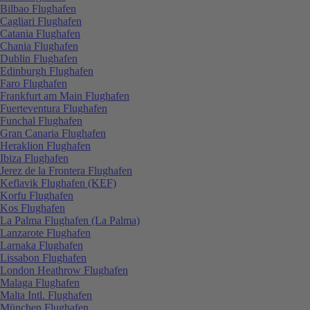
Bilbao Flughafen
Cagliari Flughafen
Catania Flughafen
Chania Flughafen
Dublin Flughafen
Edinburgh Flughafen
Faro Flughafen
Frankfurt am Main Flughafen
Fuerteventura Flughafen
Funchal Flughafen
Gran Canaria Flughafen
Heraklion Flughafen
Ibiza Flughafen
Jerez de la Frontera Flughafen
Keflavik Flughafen (KEF)
Korfu Flughafen
Kos Flughafen
La Palma Flughafen (La Palma)
Lanzarote Flughafen
Larnaka Flughafen
Lissabon Flughafen
London Heathrow Flughafen
Malaga Flughafen
Malta Intl. Flughafen
München Flughafen