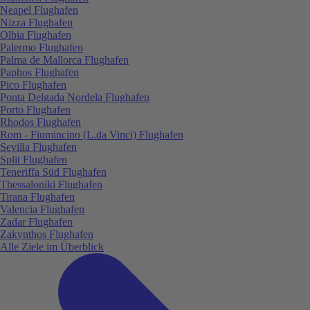
Neapel Flughafen
Nizza Flughafen
Olbia Flughafen
Palermo Flughafen
Palma de Mallorca Flughafen
Paphos Flughafen
Pico Flughafen
Ponta Delgada Nordela Flughafen
Porto Flughafen
Rhodos Flughafen
Rom - Fiumincino (L.da Vinci) Flughafen
Sevilla Flughafen
Split Flughafen
Teneriffa Süd Flughafen
Thessaloniki Flughafen
Tirana Flughafen
Valencia Flughafen
Zadar Flughafen
Zakynthos Flughafen
Alle Ziele im Überblick