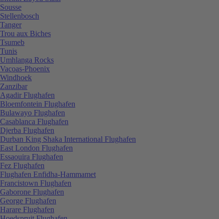
Sousse
Stellenbosch
Tanger
Trou aux Biches
Tsumeb
Tunis
Umhlanga Rocks
Vacoas-Phoenix
Windhoek
Zanzibar
Agadir Flughafen
Bloemfontein Flughafen
Bulawayo Flughafen
Casablanca Flughafen
Djerba Flughafen
Durban King Shaka International Flughafen
East London Flughafen
Essaouira Flughafen
Fez Flughafen
Flughafen Enfidha-Hammamet
Francistown Flughafen
Gaborone Flughafen
George Flughafen
Harare Flughafen
Hoedspruit Flughafen