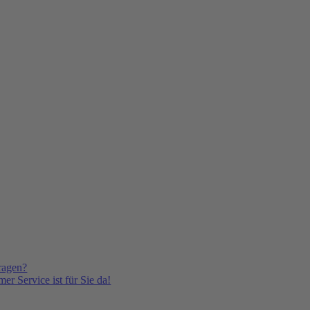
ragen?
er Service ist für Sie da!