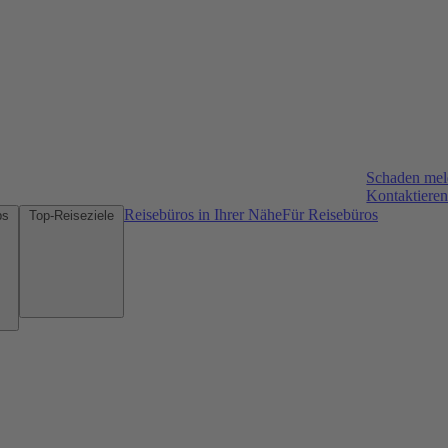
Schaden me
Kontaktieren
Reisebüros in Ihrer Nähe
Für Reisebüros
Mietwagen-Tipps
Top-Reiseziele