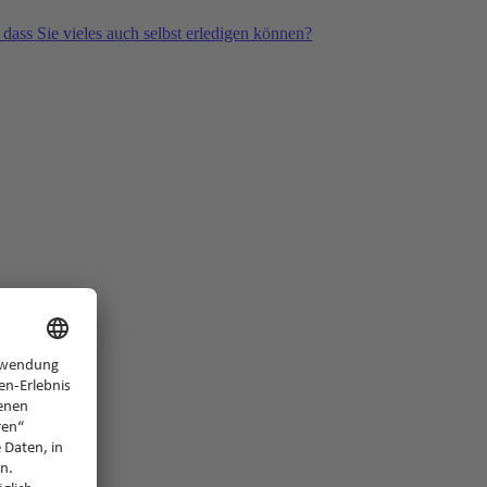
 dass Sie vieles auch selbst erledigen können?