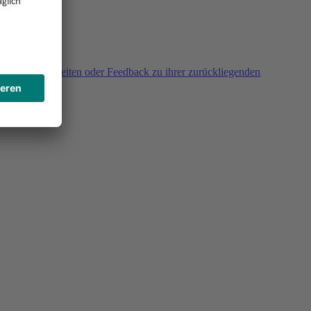
agen, Unklarheiten oder Feedback zu ihrer zurückliegenden