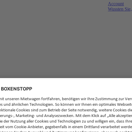
Account
Wussten Sie,