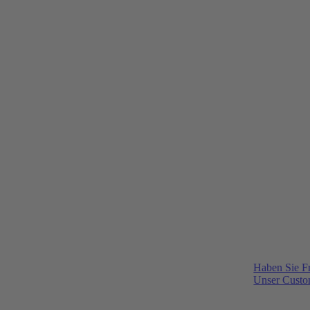
Haben Sie F
Unser Custom