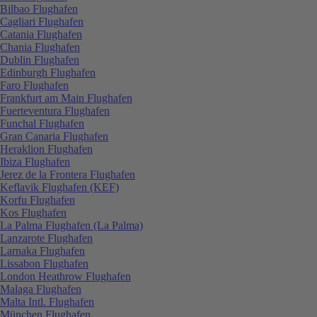
Bilbao Flughafen
Cagliari Flughafen
Catania Flughafen
Chania Flughafen
Dublin Flughafen
Edinburgh Flughafen
Faro Flughafen
Frankfurt am Main Flughafen
Fuerteventura Flughafen
Funchal Flughafen
Gran Canaria Flughafen
Heraklion Flughafen
Ibiza Flughafen
Jerez de la Frontera Flughafen
Keflavik Flughafen (KEF)
Korfu Flughafen
Kos Flughafen
La Palma Flughafen (La Palma)
Lanzarote Flughafen
Larnaka Flughafen
Lissabon Flughafen
London Heathrow Flughafen
Malaga Flughafen
Malta Intl. Flughafen
München Flughafen