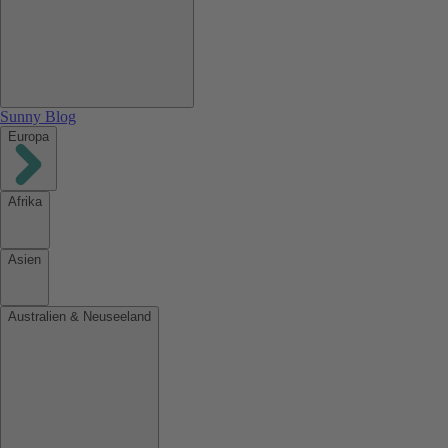
Sunny Blog
Europa
Afrika
Asien
Australien & Neuseeland