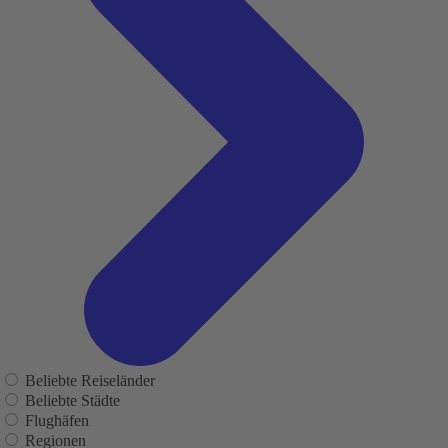
Beliebte Reiseländer
Beliebte Städte
Flughäfen
Regionen