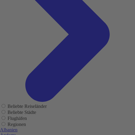
Beliebte Reiseländer
Beliebte Städte
Flughäfen
Regionen
Albanien