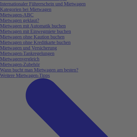
Internationaler Führerschein und Mietwagen
Kategorien bei Mietwagen
Mietwagen-ABC
Mietwagen geklaut?
Mietwagen mit Automatik buchen
Mietwagen mit Einwegmiete buchen
Mietwagen ohne Kaution buchen
Mietwagen ohne Kreditkarte buchen
Mietwagen und Versicherung
Mietwagen-Tankregelungen
Mietwagenvergleich
Mietwagen-Zubehör
Wann bucht man Mietwagen am besten?
Weitere Mietwagen-Tipps