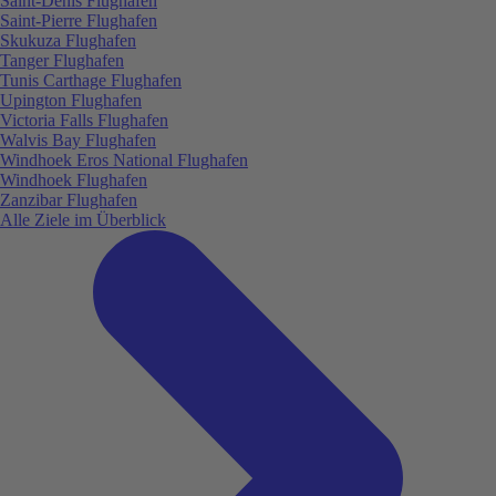
Saint-Denis Flughafen
Saint-Pierre Flughafen
Skukuza Flughafen
Tanger Flughafen
Tunis Carthage Flughafen
Upington Flughafen
Victoria Falls Flughafen
Walvis Bay Flughafen
Windhoek Eros National Flughafen
Windhoek Flughafen
Zanzibar Flughafen
Alle Ziele im Überblick