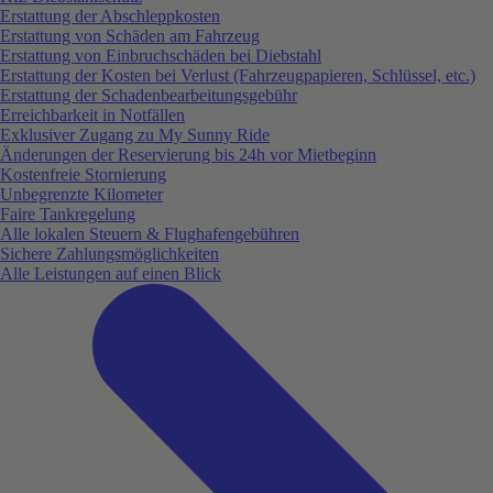
Erstattung der Abschleppkosten
Erstattung von Schäden am Fahrzeug
Erstattung von Einbruchschäden bei Diebstahl
Erstattung der Kosten bei Verlust (Fahrzeugpapieren, Schlüssel, etc.)
Erstattung der Schadenbearbeitungsgebühr
Erreichbarkeit in Notfällen
Exklusiver Zugang zu My Sunny Ride
Änderungen der Reservierung bis 24h vor Mietbeginn
Kostenfreie Stornierung
Unbegrenzte Kilometer
Faire Tankregelung
Alle lokalen Steuern & Flughafengebühren
Sichere Zahlungsmöglichkeiten
Alle Leistungen auf einen Blick