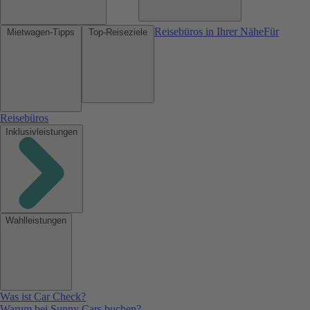
Reisebüros in Ihrer Nähe
Für
Mietwagen-Tipps
Top-Reiseziele
Reisebüros
Inklusivleistungen
Wahlleistungen
Was ist Car Check?
Warum bei Sunny Cars buchen?