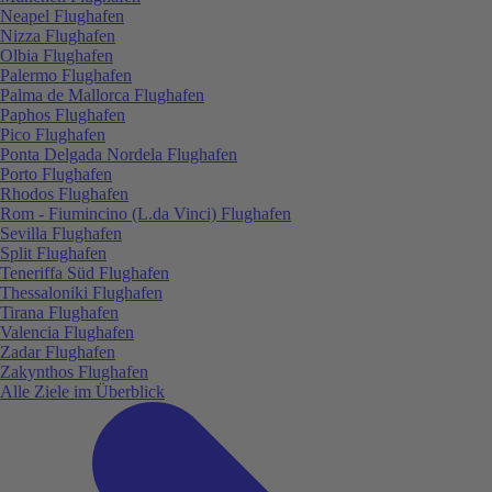
Neapel Flughafen
Nizza Flughafen
Olbia Flughafen
Palermo Flughafen
Palma de Mallorca Flughafen
Paphos Flughafen
Pico Flughafen
Ponta Delgada Nordela Flughafen
Porto Flughafen
Rhodos Flughafen
Rom - Fiumincino (L.da Vinci) Flughafen
Sevilla Flughafen
Split Flughafen
Teneriffa Süd Flughafen
Thessaloniki Flughafen
Tirana Flughafen
Valencia Flughafen
Zadar Flughafen
Zakynthos Flughafen
Alle Ziele im Überblick