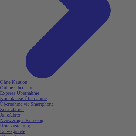
Ohne Kaution
Online Check-In
Express-Übernahme
Kontaktlose Übernahme
Übernahme via Smartphone
Zusatzfahrer
Jungfahrer
Neuwertiges Fahrzeug
Hotelzustellung
Einwegmiete