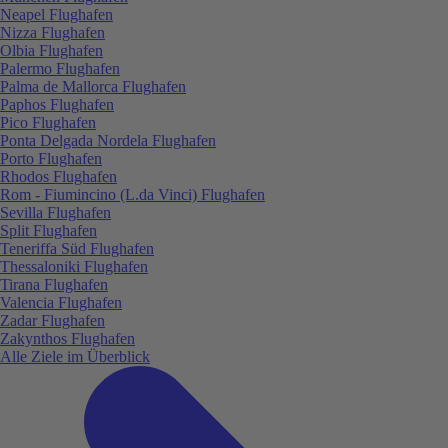
Neapel Flughafen
Nizza Flughafen
Olbia Flughafen
Palermo Flughafen
Palma de Mallorca Flughafen
Paphos Flughafen
Pico Flughafen
Ponta Delgada Nordela Flughafen
Porto Flughafen
Rhodos Flughafen
Rom - Fiumincino (L.da Vinci) Flughafen
Sevilla Flughafen
Split Flughafen
Teneriffa Süd Flughafen
Thessaloniki Flughafen
Tirana Flughafen
Valencia Flughafen
Zadar Flughafen
Zakynthos Flughafen
Alle Ziele im Überblick