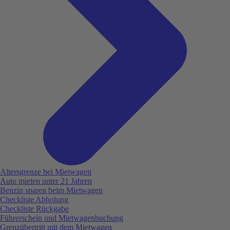
Altersgrenze bei Mietwagen
Auto mieten unter 21 Jahren
Benzin sparen beim Mietwagen
Checkliste Abholung
Checkliste Rückgabe
Führerschein und Mietwagenbuchung
Grenzübertritt mit dem Mietwagen