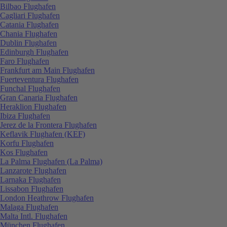
Bilbao Flughafen
Cagliari Flughafen
Catania Flughafen
Chania Flughafen
Dublin Flughafen
Edinburgh Flughafen
Faro Flughafen
Frankfurt am Main Flughafen
Fuerteventura Flughafen
Funchal Flughafen
Gran Canaria Flughafen
Heraklion Flughafen
Ibiza Flughafen
Jerez de la Frontera Flughafen
Keflavik Flughafen (KEF)
Korfu Flughafen
Kos Flughafen
La Palma Flughafen (La Palma)
Lanzarote Flughafen
Larnaka Flughafen
Lissabon Flughafen
London Heathrow Flughafen
Malaga Flughafen
Malta Intl. Flughafen
München Flughafen