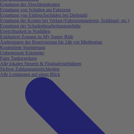
Erstattung der Abschleppkosten
Erstattung von Schäden am Fahrzeug
Erstattung von Einbruchschäden bei Diebstahl
Erstattung der Kosten bei Verlust (Fahrzeugpapieren, Schlüssel, etc.)
Erstattung der Schadenbearbeitungsgebühr
Erreichbarkeit in Notfällen
Exklusiver Zugang zu My Sunny Ride
Änderungen der Reservierung bis 24h vor Mietbeginn
Kostenfreie Stornierung
Unbegrenzte Kilometer
Faire Tankregelung
Alle lokalen Steuern & Flughafengebühren
Sichere Zahlungsmöglichkeiten
Alle Leistungen auf einen Blick