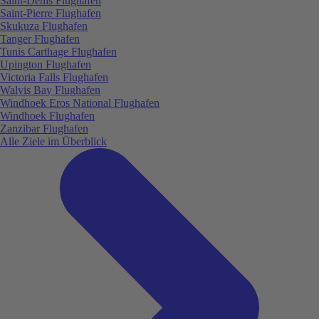
Saint-Denis Flughafen
Saint-Pierre Flughafen
Skukuza Flughafen
Tanger Flughafen
Tunis Carthage Flughafen
Upington Flughafen
Victoria Falls Flughafen
Walvis Bay Flughafen
Windhoek Eros National Flughafen
Windhoek Flughafen
Zanzibar Flughafen
Alle Ziele im Überblick