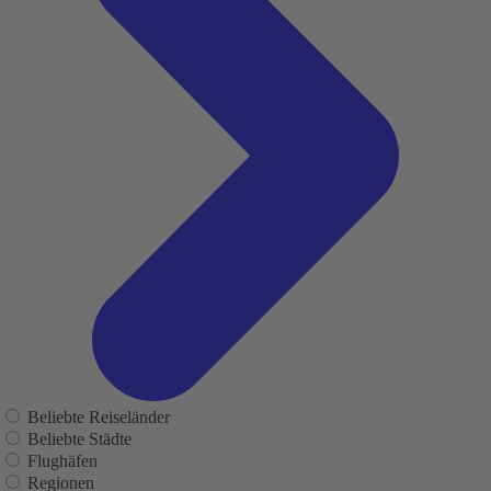
Beliebte Reiseländer
Beliebte Städte
Flughäfen
Regionen