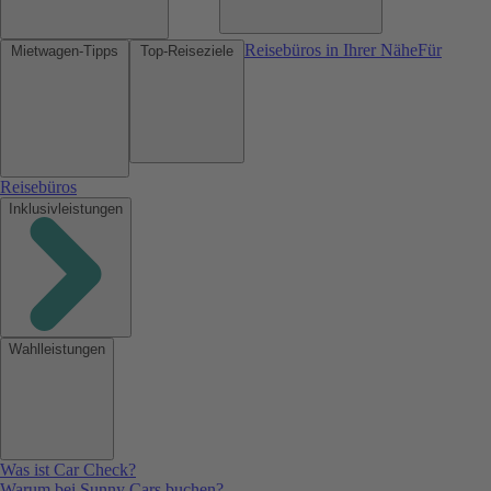
Reisebüros in Ihrer Nähe
Für
Mietwagen-Tipps
Top-Reiseziele
Reisebüros
Inklusivleistungen
Wahlleistungen
Was ist Car Check?
Warum bei Sunny Cars buchen?