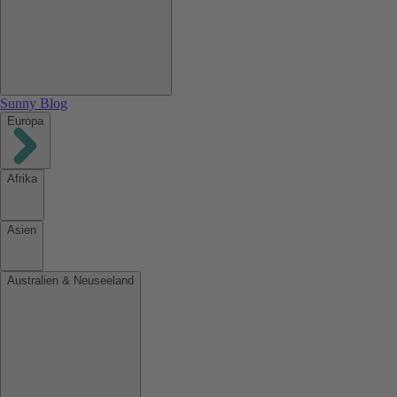
Sunny Blog
Europa
Afrika
Asien
Australien & Neuseeland