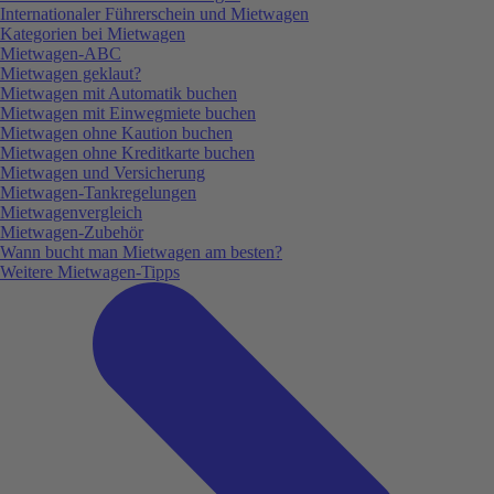
Internationaler Führerschein und Mietwagen
Kategorien bei Mietwagen
Mietwagen-ABC
Mietwagen geklaut?
Mietwagen mit Automatik buchen
Mietwagen mit Einwegmiete buchen
Mietwagen ohne Kaution buchen
Mietwagen ohne Kreditkarte buchen
Mietwagen und Versicherung
Mietwagen-Tankregelungen
Mietwagenvergleich
Mietwagen-Zubehör
Wann bucht man Mietwagen am besten?
Weitere Mietwagen-Tipps