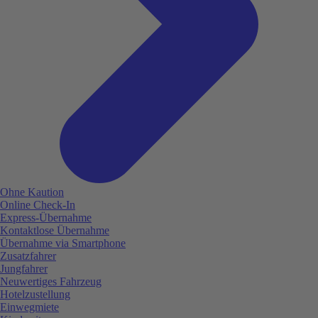
Ohne Kaution
Online Check-In
Express-Übernahme
Kontaktlose Übernahme
Übernahme via Smartphone
Zusatzfahrer
Jungfahrer
Neuwertiges Fahrzeug
Hotelzustellung
Einwegmiete