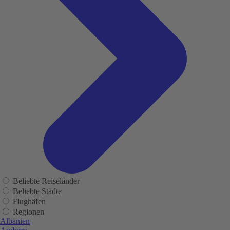
Beliebte Reiseländer
Beliebte Städte
Flughäfen
Regionen
Albanien