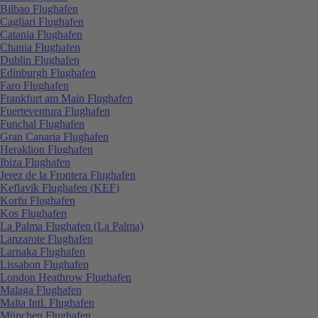
Bilbao Flughafen
Cagliari Flughafen
Catania Flughafen
Chania Flughafen
Dublin Flughafen
Edinburgh Flughafen
Faro Flughafen
Frankfurt am Main Flughafen
Fuerteventura Flughafen
Funchal Flughafen
Gran Canaria Flughafen
Heraklion Flughafen
Ibiza Flughafen
Jerez de la Frontera Flughafen
Keflavik Flughafen (KEF)
Korfu Flughafen
Kos Flughafen
La Palma Flughafen (La Palma)
Lanzarote Flughafen
Larnaka Flughafen
Lissabon Flughafen
London Heathrow Flughafen
Malaga Flughafen
Malta Intl. Flughafen
München Flughafen