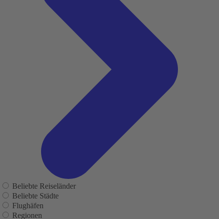
Beliebte Reiseländer
Beliebte Städte
Flughäfen
Regionen