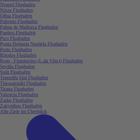
Neapel Flughafen
Nizza Flughafen
Olbia Flughafen
Palermo Flughafen
Palma de Mallorca Flughafen
Paphos Flughafen
Pico Flughafen
Ponta Delgada Nordela Flughafen
Porto Flughafen
Rhodos Flughafen
Rom - Fiumincino (L.da Vinci) Flughafen
Sevilla Flughafen
Split Flughafen
Teneriffa Süd Flughafen
Thessaloniki Flughafen
Tirana Flughafen
Valencia Flughafen
Zadar Flughafen
Zakynthos Flughafen
Alle Ziele im Überblick