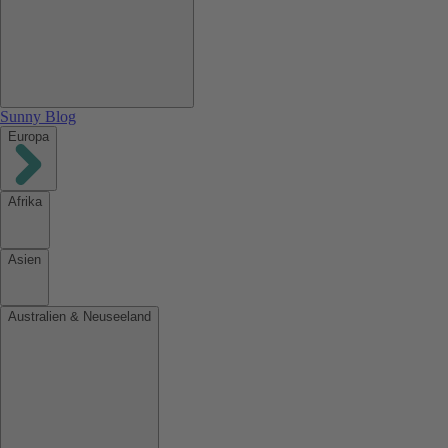
Sunny Blog
Europa
Afrika
Asien
Australien & Neuseeland