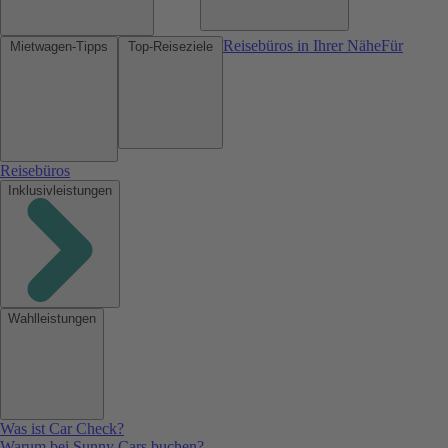
Reisebüros in Ihrer Nähe
Für
Mietwagen-Tipps
Top-Reiseziele
Reisebüros
Inklusivleistungen
Wahlleistungen
Was ist Car Check?
Warum bei Sunny Cars buchen?