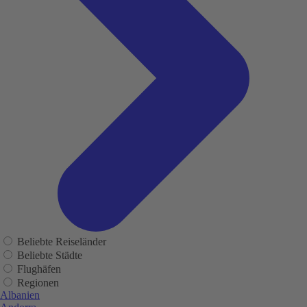
Beliebte Reiseländer
Beliebte Städte
Flughäfen
Regionen
Albanien