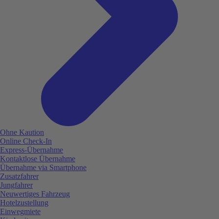
Ohne Kaution
Online Check-In
Express-Übernahme
Kontaktlose Übernahme
Übernahme via Smartphone
Zusatzfahrer
Jungfahrer
Neuwertiges Fahrzeug
Hotelzustellung
Einwegmiete