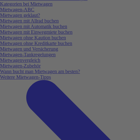
Kategorien bei Mietwagen
Mietwagen-ABC
Mietwagen geklaut?
Mietwagen mit Allrad buchen
Mietwagen mit Automatik buchen
Mietwagen mit Einwegmiete buchen
Mietwagen ohne Kaution buchen
Mietwagen ohne Kreditkarte buchen
Mietwagen und Versicherung
Mietwagen-Tankregelungen
Mietwagenvergleich
Mietwagen-Zubehör
Wann bucht man Mietwagen am besten?
Weitere Mietwagen-Tipps