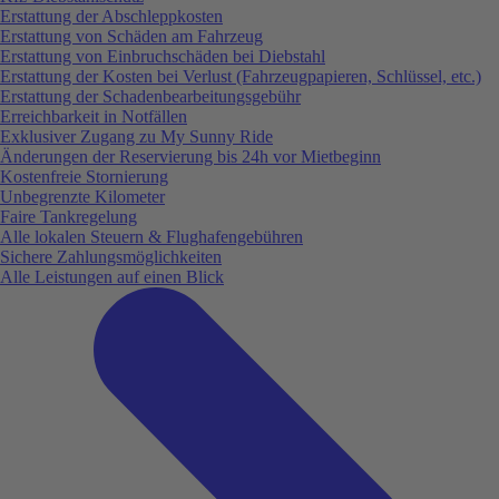
Erstattung der Abschleppkosten
Erstattung von Schäden am Fahrzeug
Erstattung von Einbruchschäden bei Diebstahl
Erstattung der Kosten bei Verlust (Fahrzeugpapieren, Schlüssel, etc.)
Erstattung der Schadenbearbeitungsgebühr
Erreichbarkeit in Notfällen
Exklusiver Zugang zu My Sunny Ride
Änderungen der Reservierung bis 24h vor Mietbeginn
Kostenfreie Stornierung
Unbegrenzte Kilometer
Faire Tankregelung
Alle lokalen Steuern & Flughafengebühren
Sichere Zahlungsmöglichkeiten
Alle Leistungen auf einen Blick