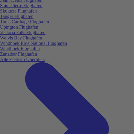
Saint-Denis Flughafen
Saint-Pierre Flughafen
Skukuza Flughafen
Tanger Flughafen
Tunis Carthage Flughafen
Upington Flughafen
Victoria Falls Flughafen
Walvis Bay Flughafen
Windhoek Eros National Flughafen
Windhoek Flughafen
Zanzibar Flughafen
Alle Ziele im Überblick