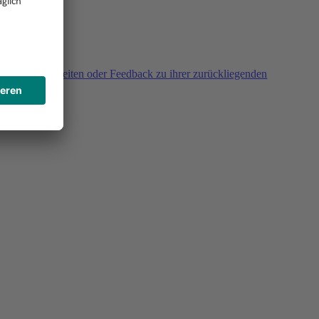
agen, Unklarheiten oder Feedback zu ihrer zurückliegenden