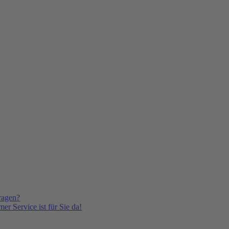
ragen?
er Service ist für Sie da!