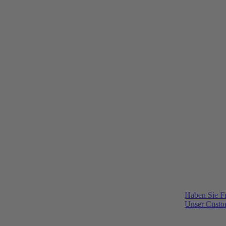
Haben Sie F
Unser Custom