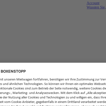
Account
Wussten Sie,