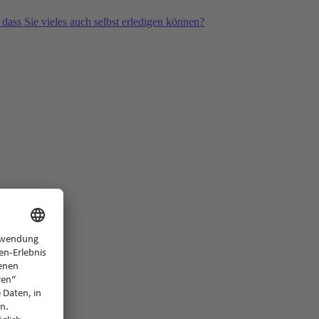
 dass Sie vieles auch selbst erledigen können?