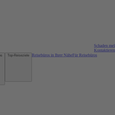
Schaden me
Kontaktieren
Reisebüros in Ihrer Nähe
Für Reisebüros
Mietwagen-Tipps
Top-Reiseziele