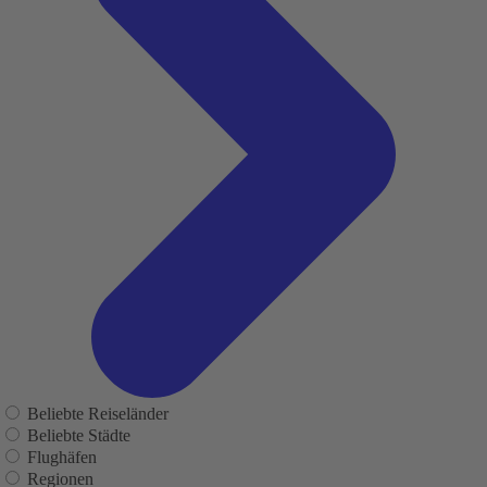
Beliebte Reiseländer
Beliebte Städte
Flughäfen
Regionen