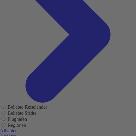
Beliebte Reiseländer
Beliebte Städte
Flughäfen
Regionen
Albanien