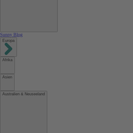
Sunny Blog
Europa
Afrika
Asien
Australien & Neuseeland