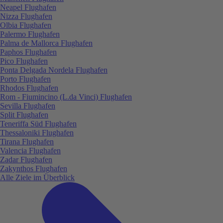
Neapel Flughafen
Nizza Flughafen
Olbia Flughafen
Palermo Flughafen
Palma de Mallorca Flughafen
Paphos Flughafen
Pico Flughafen
Ponta Delgada Nordela Flughafen
Porto Flughafen
Rhodos Flughafen
Rom - Fiumincino (L.da Vinci) Flughafen
Sevilla Flughafen
Split Flughafen
Teneriffa Süd Flughafen
Thessaloniki Flughafen
Tirana Flughafen
Valencia Flughafen
Zadar Flughafen
Zakynthos Flughafen
Alle Ziele im Überblick