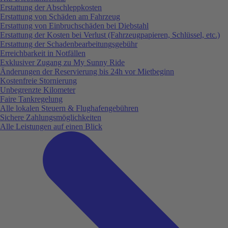
Erstattung der Abschleppkosten
Erstattung von Schäden am Fahrzeug
Erstattung von Einbruchschäden bei Diebstahl
Erstattung der Kosten bei Verlust (Fahrzeugpapieren, Schlüssel, etc.)
Erstattung der Schadenbearbeitungsgebühr
Erreichbarkeit in Notfällen
Exklusiver Zugang zu My Sunny Ride
Änderungen der Reservierung bis 24h vor Mietbeginn
Kostenfreie Stornierung
Unbegrenzte Kilometer
Faire Tankregelung
Alle lokalen Steuern & Flughafengebühren
Sichere Zahlungsmöglichkeiten
Alle Leistungen auf einen Blick