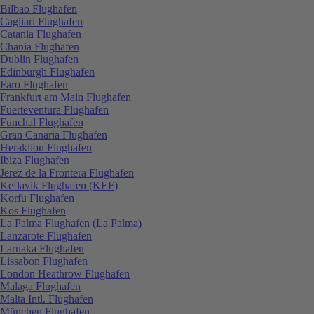
Bilbao Flughafen
Cagliari Flughafen
Catania Flughafen
Chania Flughafen
Dublin Flughafen
Edinburgh Flughafen
Faro Flughafen
Frankfurt am Main Flughafen
Fuerteventura Flughafen
Funchal Flughafen
Gran Canaria Flughafen
Heraklion Flughafen
Ibiza Flughafen
Jerez de la Frontera Flughafen
Keflavik Flughafen (KEF)
Korfu Flughafen
Kos Flughafen
La Palma Flughafen (La Palma)
Lanzarote Flughafen
Larnaka Flughafen
Lissabon Flughafen
London Heathrow Flughafen
Malaga Flughafen
Malta Intl. Flughafen
München Flughafen