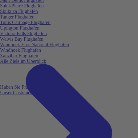
Saint-Denis Flughafen
Saint-Pierre Flughafen
Skukuza Flughafen
Tanger Flughafen
Tunis Carthage Flughafen
Upington Flughafen
Victoria Falls Flughafen
Walvis Bay Flughafen
Windhoek Eros National Flughafen
Windhoek Flughafen
Zanzibar Flughafen
Alle Ziele im Überblick
Haben Sie Fragen?
Unser Customer Service ist für Sie da!