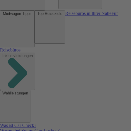
Reisebüros in Ihrer Nähe
Für
Mietwagen-Tipps
Top-Reiseziele
Reisebüros
Inklusivleistungen
Wahlleistungen
Was ist Car Check?
Warum bei Sunny Cars buchen?