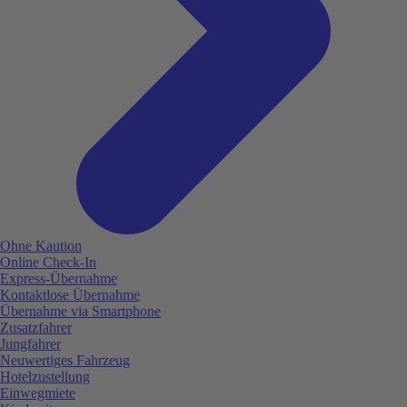
Ohne Kaution
Online Check-In
Express-Übernahme
Kontaktlose Übernahme
Übernahme via Smartphone
Zusatzfahrer
Jungfahrer
Neuwertiges Fahrzeug
Hotelzustellung
Einwegmiete