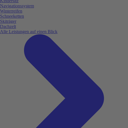
Kindersitz
Navigationssystem
Winterreifen
Schneeketten
Skiträger
Dachzelt
Alle Leistungen auf einen Blick