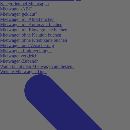
Kategorien bei Mietwagen
Mietwagen-ABC
Mietwagen geklaut?
Mietwagen mit Allrad buchen
Mietwagen mit Automatik buchen
Mietwagen mit Einwegmiete buchen
Mietwagen ohne Kaution buchen
Mietwagen ohne Kreditkarte buchen
Mietwagen und Versicherung
Mietwagen-Tankregelungen
Mietwagenvergleich
Mietwagen-Zubehör
Wann bucht man Mietwagen am besten?
Weitere Mietwagen-Tipps