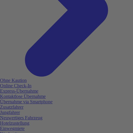
Ohne Kaution
Online Check-In
Express-Übernahme
Kontaktlose Übernahme
Übernahme via Smartphone
Zusatzfahrer
Jungfahrer
Neuwertiges Fahrzeug
Hotelzustellung
Einwegmiete