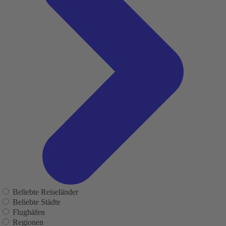
Beliebte Reiseländer
Beliebte Städte
Flughäfen
Regionen