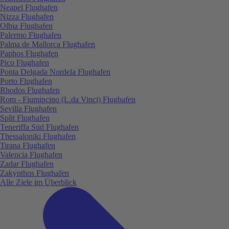
Neapel Flughafen
Nizza Flughafen
Olbia Flughafen
Palermo Flughafen
Palma de Mallorca Flughafen
Paphos Flughafen
Pico Flughafen
Ponta Delgada Nordela Flughafen
Porto Flughafen
Rhodos Flughafen
Rom - Fiumincino (L.da Vinci) Flughafen
Sevilla Flughafen
Split Flughafen
Teneriffa Süd Flughafen
Thessaloniki Flughafen
Tirana Flughafen
Valencia Flughafen
Zadar Flughafen
Zakynthos Flughafen
Alle Ziele im Überblick