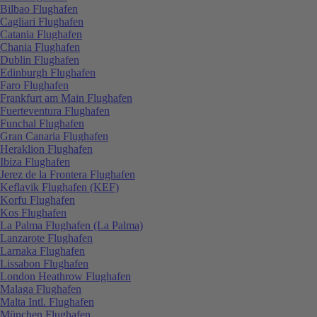
Bilbao Flughafen
Cagliari Flughafen
Catania Flughafen
Chania Flughafen
Dublin Flughafen
Edinburgh Flughafen
Faro Flughafen
Frankfurt am Main Flughafen
Fuerteventura Flughafen
Funchal Flughafen
Gran Canaria Flughafen
Heraklion Flughafen
Ibiza Flughafen
Jerez de la Frontera Flughafen
Keflavik Flughafen (KEF)
Korfu Flughafen
Kos Flughafen
La Palma Flughafen (La Palma)
Lanzarote Flughafen
Larnaka Flughafen
Lissabon Flughafen
London Heathrow Flughafen
Malaga Flughafen
Malta Intl. Flughafen
München Flughafen