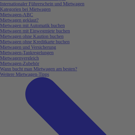
Internationaler Führerschein und Mietwagen
Kategorien bei Mietwagen
Mietwagen-ABC
Mietwagen geklaut?
Mietwagen mit Automatik buchen
Mietwagen mit Einwegmiete buchen
Mietwagen ohne Kaution buchen
Mietwagen ohne Kreditkarte buchen
Mietwagen und Versicherung
Mietwagen-Tankregelungen
Mietwagenvergleich
Mietwagen-Zubehör
Wann bucht man Mietwagen am besten?
Weitere Mietwagen-Tipps