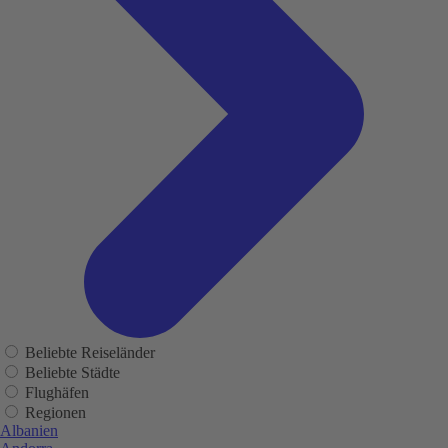
Beliebte Reiseländer
Beliebte Städte
Flughäfen
Regionen
Albanien