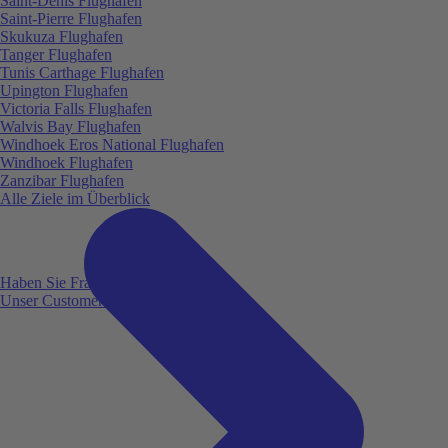
Saint-Denis Flughafen
Saint-Pierre Flughafen
Skukuza Flughafen
Tanger Flughafen
Tunis Carthage Flughafen
Upington Flughafen
Victoria Falls Flughafen
Walvis Bay Flughafen
Windhoek Eros National Flughafen
Windhoek Flughafen
Zanzibar Flughafen
Alle Ziele im Überblick
Haben Sie Fragen?
Unser Customer Service ist für Sie da!