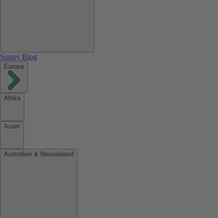
Sunny Blog
Europa
Afrika
Asien
Australien & Neuseeland