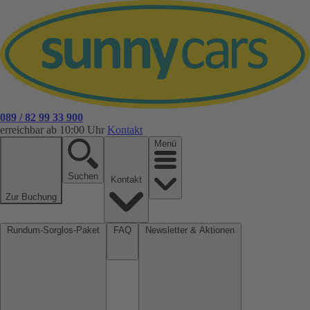
089 / 82 99 33 900
erreichbar ab 10:00 Uhr
Kontakt
Menü
Suchen
Kontakt
Zur Buchung
Rundum-Sorglos-Paket
FAQ
Newsletter & Aktionen