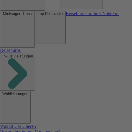
Reisebüros in Ihrer Nähe
Für
Mietwagen-Tipps
Top-Reiseziele
Reisebüros
Inklusivleistungen
Wahlleistungen
Was ist Car Check?
Warum bei Sunny Cars buchen?