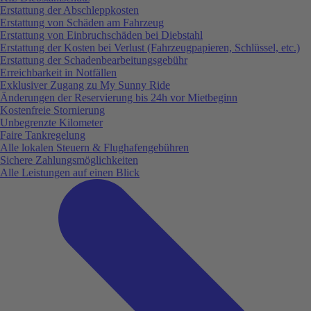
Erstattung der Abschleppkosten
Erstattung von Schäden am Fahrzeug
Erstattung von Einbruchschäden bei Diebstahl
Erstattung der Kosten bei Verlust (Fahrzeugpapieren, Schlüssel, etc.)
Erstattung der Schadenbearbeitungsgebühr
Erreichbarkeit in Notfällen
Exklusiver Zugang zu My Sunny Ride
Änderungen der Reservierung bis 24h vor Mietbeginn
Kostenfreie Stornierung
Unbegrenzte Kilometer
Faire Tankregelung
Alle lokalen Steuern & Flughafengebühren
Sichere Zahlungsmöglichkeiten
Alle Leistungen auf einen Blick