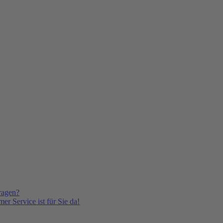
ragen?
er Service ist für Sie da!