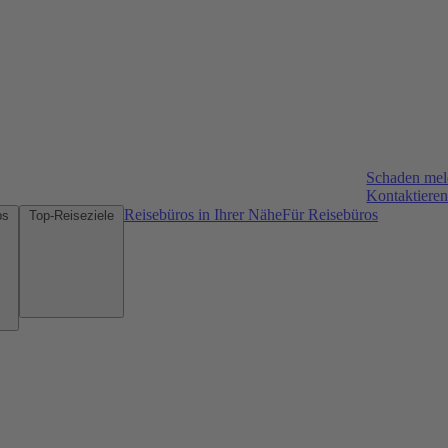
Schaden me
Kontaktieren
Reisebüros in Ihrer Nähe
Für Reisebüros
Mietwagen-Tipps
Top-Reiseziele