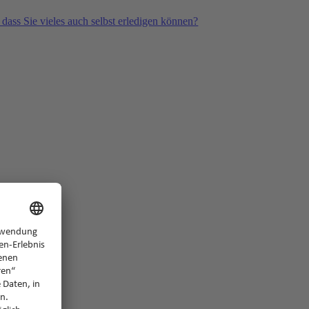
 dass Sie vieles auch selbst erledigen können?