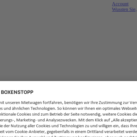
Account
Wussten Sie,