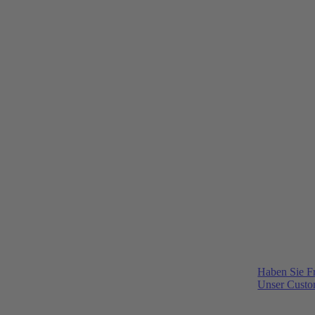
Haben Sie F
Unser Custom