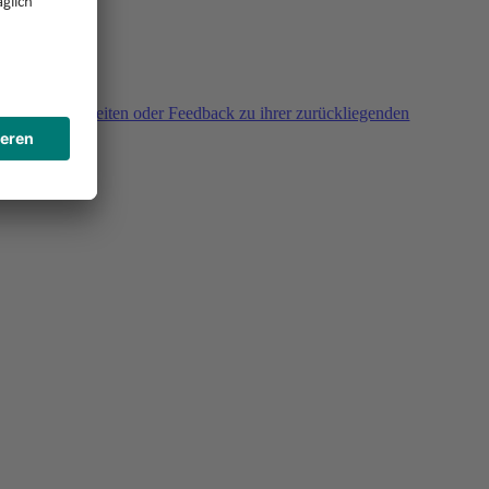
agen, Unklarheiten oder Feedback zu ihrer zurückliegenden