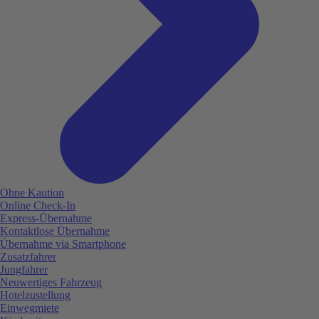
Ohne Kaution
Online Check-In
Express-Übernahme
Kontaktlose Übernahme
Übernahme via Smartphone
Zusatzfahrer
Jungfahrer
Neuwertiges Fahrzeug
Hotelzustellung
Einwegmiete