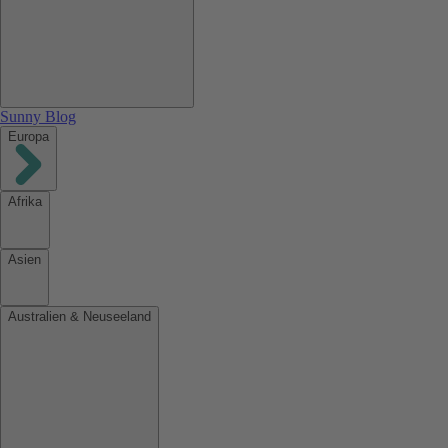
Sunny Blog
Europa
Afrika
Asien
Australien & Neuseeland