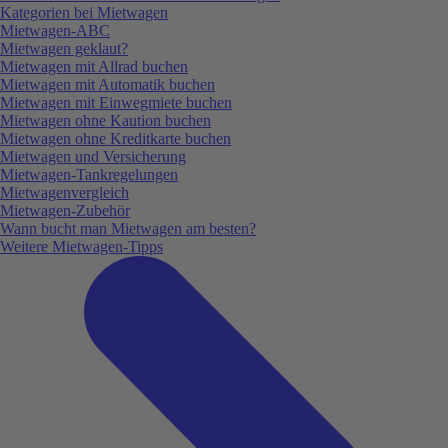
Kategorien bei Mietwagen
Mietwagen-ABC
Mietwagen geklaut?
Mietwagen mit Allrad buchen
Mietwagen mit Automatik buchen
Mietwagen mit Einwegmiete buchen
Mietwagen ohne Kaution buchen
Mietwagen ohne Kreditkarte buchen
Mietwagen und Versicherung
Mietwagen-Tankregelungen
Mietwagenvergleich
Mietwagen-Zubehör
Wann bucht man Mietwagen am besten?
Weitere Mietwagen-Tipps