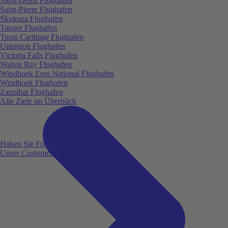
Saint-Denis Flughafen
Saint-Pierre Flughafen
Skukuza Flughafen
Tanger Flughafen
Tunis Carthage Flughafen
Upington Flughafen
Victoria Falls Flughafen
Walvis Bay Flughafen
Windhoek Eros National Flughafen
Windhoek Flughafen
Zanzibar Flughafen
Alle Ziele im Überblick
Haben Sie Fragen?
Unser Customer Service ist für Sie da!