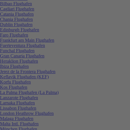
Bilbao Flughafen
Cagliari Flughafen
Catania Flughafen
Chania Flughafen
Dublin Flughafen
Edinburgh Flughafen
Faro Flughafen
Frankfurt am Main Flughafen
Fuerteventura Flughafen
Funchal Flughafen
Gran Canaria Flughafen
Heraklion Flughafen
Ibiza Flughafen
Jerez de la Frontera Flughafen
Keflavik Flughafen (KEF)
Korfu Flughafen
Kos Flughafen
La Palma Flughafen (La Palma)
Lanzarote Flughafen
Larnaka Flughafen
Lissabon Flughafen
London Heathrow Flughafen
Malaga Flughafen
Malta Intl. Flughafen
München Flughafen