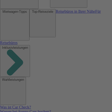
Reisebüros in Ihrer Nähe
Für
Mietwagen-Tipps
Top-Reiseziele
Reisebüros
Inklusivleistungen
Wahlleistungen
Was ist Car Check?
Warum bei Sunny Cars buchen?