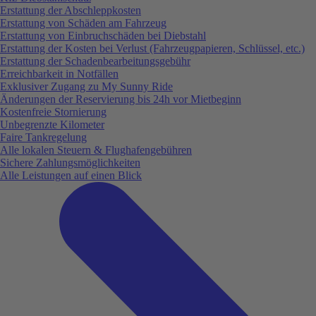
Erstattung der Abschleppkosten
Erstattung von Schäden am Fahrzeug
Erstattung von Einbruchschäden bei Diebstahl
Erstattung der Kosten bei Verlust (Fahrzeugpapieren, Schlüssel, etc.)
Erstattung der Schadenbearbeitungsgebühr
Erreichbarkeit in Notfällen
Exklusiver Zugang zu My Sunny Ride
Änderungen der Reservierung bis 24h vor Mietbeginn
Kostenfreie Stornierung
Unbegrenzte Kilometer
Faire Tankregelung
Alle lokalen Steuern & Flughafengebühren
Sichere Zahlungsmöglichkeiten
Alle Leistungen auf einen Blick