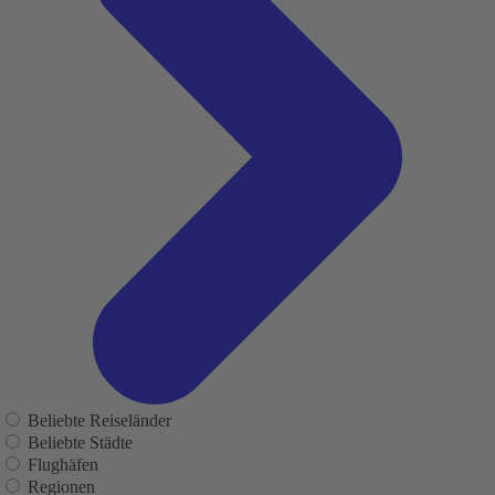
Beliebte Reiseländer
Beliebte Städte
Flughäfen
Regionen