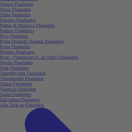
Neapel Flughafen
Nizza Flughafen
Olbia Flughafen
Palermo Flughafen
Palma de Mallorca Flughafen
Paphos Flughafen
Pico Flughafen
Ponta Delgada Nordela Flughafen
Porto Flughafen
Rhodos Flughafen
Rom - Fiumincino (L.da Vinci) Flughafen
Sevilla Flughafen
Split Flughafen
Teneriffa Süd Flughafen
Thessaloniki Flughafen
Tirana Flughafen
Valencia Flughafen
Zadar Flughafen
Zakynthos Flughafen
Alle Ziele im Überblick