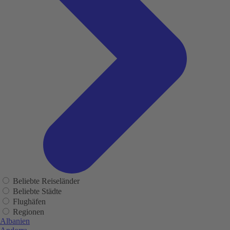
Beliebte Reiseländer
Beliebte Städte
Flughäfen
Regionen
Albanien