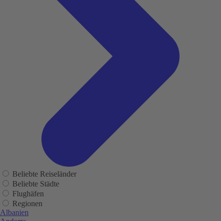
Beliebte Reiseländer
Beliebte Städte
Flughäfen
Regionen
Albanien