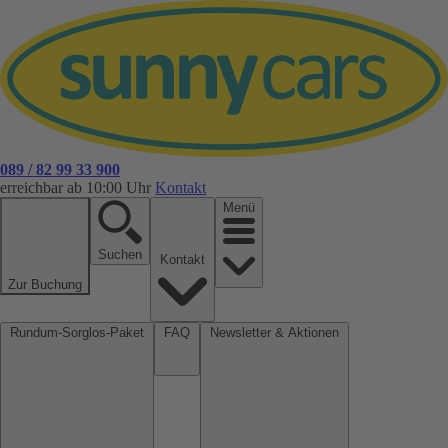
089 / 82 99 33 900
erreichbar ab 10:00 Uhr
Kontakt
Menü
Suchen
Kontakt
Zur Buchung
Rundum-Sorglos-Paket
FAQ
Newsletter & Aktionen