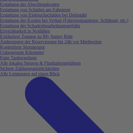
Erstattung der Abschleppkosten
Erstattung von Schäden am Fahrzeug
Erstattung von Einbruchschäden bei Diebstahl
Erstattung der Kosten bei Verlust (Fahrzeugpapieren, Schlüssel, etc.)
Erstattung der Schadenbearbeitungsgebühr
Erreichbarkeit in Notfällen
Exklusiver Zugang zu My Sunny Ride
Änderungen der Reservierung bis 24h vor Mietbeginn
Kostenfreie Stornierung
Unbegrenzte Kilometer
Faire Tankregelung
Alle lokalen Steuern & Flughafengebühren
Sichere Zahlungsmöglichkeiten
Alle Leistungen auf einen Blick