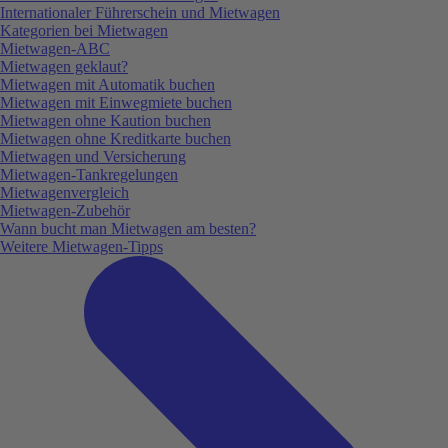
Internationaler Führerschein und Mietwagen
Kategorien bei Mietwagen
Mietwagen-ABC
Mietwagen geklaut?
Mietwagen mit Automatik buchen
Mietwagen mit Einwegmiete buchen
Mietwagen ohne Kaution buchen
Mietwagen ohne Kreditkarte buchen
Mietwagen und Versicherung
Mietwagen-Tankregelungen
Mietwagenvergleich
Mietwagen-Zubehör
Wann bucht man Mietwagen am besten?
Weitere Mietwagen-Tipps