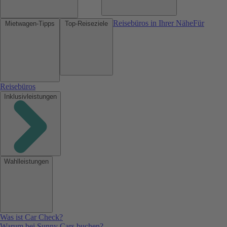
Reisebüros in Ihrer Nähe
Für
Mietwagen-Tipps
Top-Reiseziele
Reisebüros
Inklusivleistungen
Wahlleistungen
Was ist Car Check?
Warum bei Sunny Cars buchen?