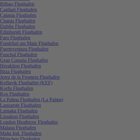
Bilbao Flughafen
Cagliari Flughafen
Catania Flughafen
Chania Flughafen
Dublin Flughafen
Edinburgh Flughafen
Faro Flughafen
Frankfurt am Main Flughafen
Fuerteventura Flughafen
Funchal Flughafen
Gran Canaria Flughafen
Heraklion Flughafen
Ibiza Flughafen
Jerez de la Frontera Flughafen
Keflavik Flughafen (KEF)
Korfu Flughafen
Kos Flughafen
La Palma Flughafen (La Palma)
Lanzarote Flughafen
Larnaka Flughafen
Lissabon Flughafen
London Heathrow Flughafen
Malaga Flughafen
Malta Intl. Flughafen
München Flughafen