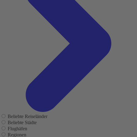
Beliebte Reiseländer
Beliebte Städte
Flughäfen
Regionen