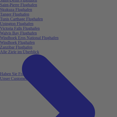
Saint-Denis Flughafen
Saint-Pierre Flughafen
Skukuza Flughafen
Tanger Flughafen
Tunis Carthage Flughafen
Upington Flughafen
Victoria Falls Flughafen
Walvis Bay Flughafen
Windhoek Eros National Flughafen
Windhoek Flughafen
Zanzibar Flughafen
Alle Ziele im Überblick
Haben Sie Fragen?
Unser Customer Service ist für Sie da!