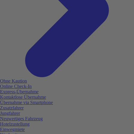
Ohne Kaution
Online Check-In
Express-Übernahme
Kontaktlose Übernahme
Übernahme via Smartphone
Zusatzfahrer
Jungfahrer
Neuwertiges Fahrzeug
Hotelzustellung
Einwegmiete