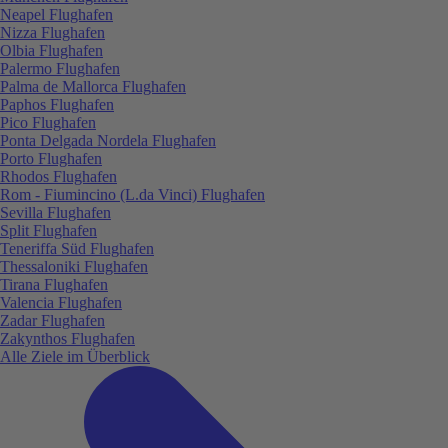
Neapel Flughafen
Nizza Flughafen
Olbia Flughafen
Palermo Flughafen
Palma de Mallorca Flughafen
Paphos Flughafen
Pico Flughafen
Ponta Delgada Nordela Flughafen
Porto Flughafen
Rhodos Flughafen
Rom - Fiumincino (L.da Vinci) Flughafen
Sevilla Flughafen
Split Flughafen
Teneriffa Süd Flughafen
Thessaloniki Flughafen
Tirana Flughafen
Valencia Flughafen
Zadar Flughafen
Zakynthos Flughafen
Alle Ziele im Überblick