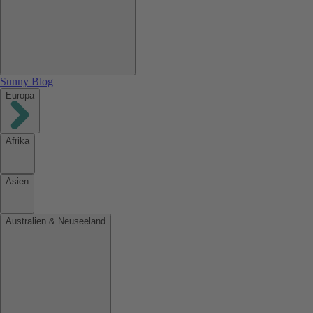
Sunny Blog
Europa
Afrika
Asien
Australien & Neuseeland