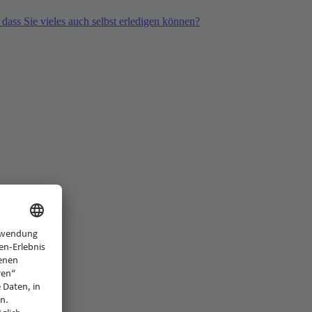
 dass Sie vieles auch selbst erledigen können?