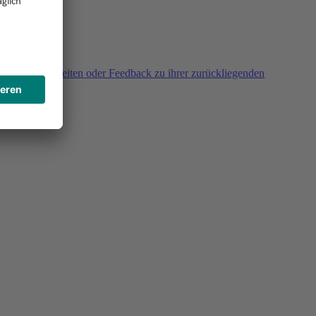
agen, Unklarheiten oder Feedback zu ihrer zurückliegenden