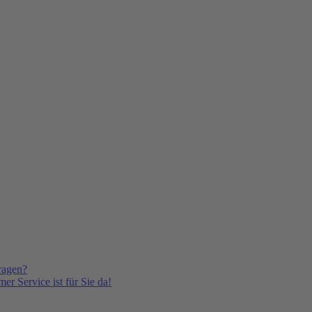
ragen?
er Service ist für Sie da!