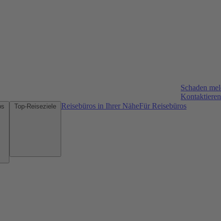
Schaden me
Kontaktieren
Reisebüros in Ihrer Nähe
Für Reisebüros
Mietwagen-Tipps
Top-Reiseziele