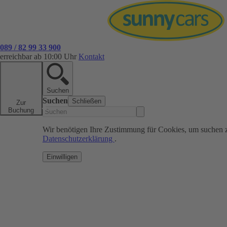
089 / 82 99 33 900
erreichbar ab 10:00 Uhr
Kontakt
Suchen
Suchen
Schließen
Zur
Buchung
Wir benötigen Ihre Zustimmung für Cookies, um suchen 
Datenschutzerklärung
.
Einwilligen