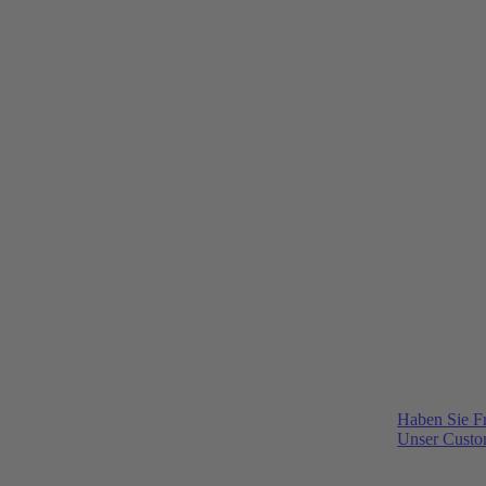
Haben Sie F
Unser Custom