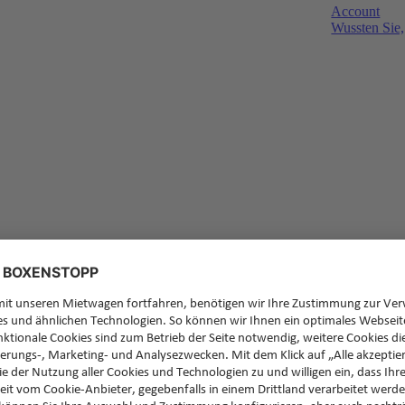
Account
Wussten Sie,