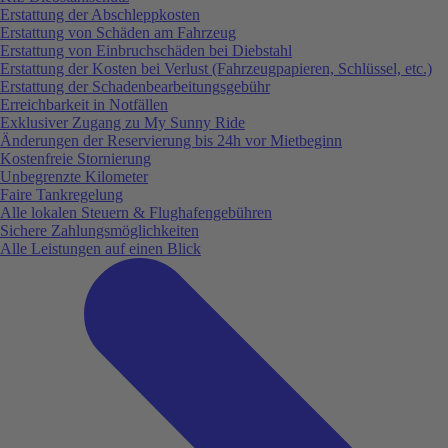
Erstattung der Abschleppkosten
Erstattung von Schäden am Fahrzeug
Erstattung von Einbruchschäden bei Diebstahl
Erstattung der Kosten bei Verlust (Fahrzeugpapieren, Schlüssel, etc.)
Erstattung der Schadenbearbeitungsgebühr
Erreichbarkeit in Notfällen
Exklusiver Zugang zu My Sunny Ride
Änderungen der Reservierung bis 24h vor Mietbeginn
Kostenfreie Stornierung
Unbegrenzte Kilometer
Faire Tankregelung
Alle lokalen Steuern & Flughafengebühren
Sichere Zahlungsmöglichkeiten
Alle Leistungen auf einen Blick