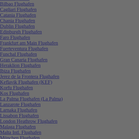
Bilbao Flughafen
Cagliari Flughafen
Catania Flughafen
Chania Flughafen
Dublin Flughafen
Edinburgh Flughafen
Faro Flughafen
Frankfurt am Main Flughafen
Fuerteventura Flughafen
Funchal Flughafen
Gran Canaria Flughafen
Heraklion Flughafen
Ibiza Flughafen
Jerez de la Frontera Flughafen
Keflavik Flughafen (KEF)
Korfu Flughafen
Kos Flughafen
La Palma Flughafen (La Palma)
Lanzarote Flughafen
Larnaka Flughafen
Lissabon Flughafen
London Heathrow Flughafen
Malaga Flughafen
Malta Intl. Flughafen
München Flughafen