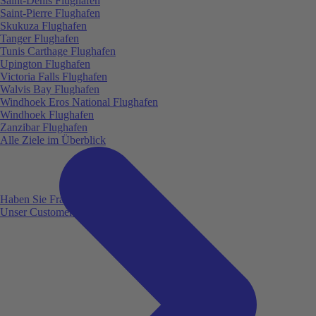
Saint-Denis Flughafen
Saint-Pierre Flughafen
Skukuza Flughafen
Tanger Flughafen
Tunis Carthage Flughafen
Upington Flughafen
Victoria Falls Flughafen
Walvis Bay Flughafen
Windhoek Eros National Flughafen
Windhoek Flughafen
Zanzibar Flughafen
Alle Ziele im Überblick
Haben Sie Fragen?
Unser Customer Service ist für Sie da!