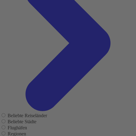
Beliebte Reiseländer
Beliebte Städte
Flughäfen
Regionen