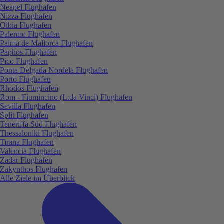
Neapel Flughafen
Nizza Flughafen
Olbia Flughafen
Palermo Flughafen
Palma de Mallorca Flughafen
Paphos Flughafen
Pico Flughafen
Ponta Delgada Nordela Flughafen
Porto Flughafen
Rhodos Flughafen
Rom - Fiumincino (L.da Vinci) Flughafen
Sevilla Flughafen
Split Flughafen
Teneriffa Süd Flughafen
Thessaloniki Flughafen
Tirana Flughafen
Valencia Flughafen
Zadar Flughafen
Zakynthos Flughafen
Alle Ziele im Überblick