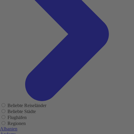
Beliebte Reiseländer
Beliebte Städte
Flughäfen
Regionen
Albanien