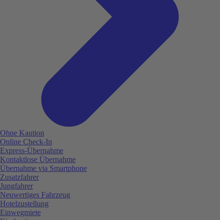
Ohne Kaution
Online Check-In
Express-Übernahme
Kontaktlose Übernahme
Übernahme via Smartphone
Zusatzfahrer
Jungfahrer
Neuwertiges Fahrzeug
Hotelzustellung
Einwegmiete