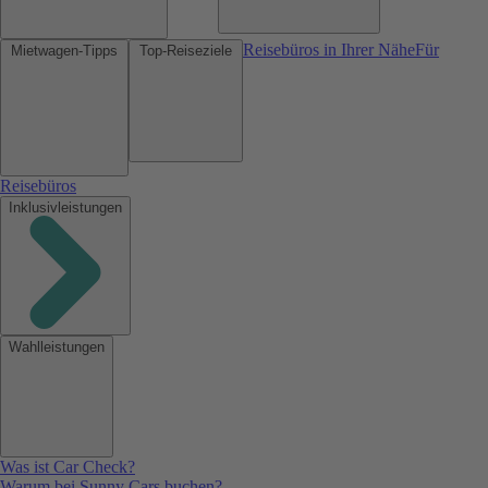
Reisebüros in Ihrer Nähe
Für
Mietwagen-Tipps
Top-Reiseziele
Reisebüros
Inklusivleistungen
Wahlleistungen
Was ist Car Check?
Warum bei Sunny Cars buchen?