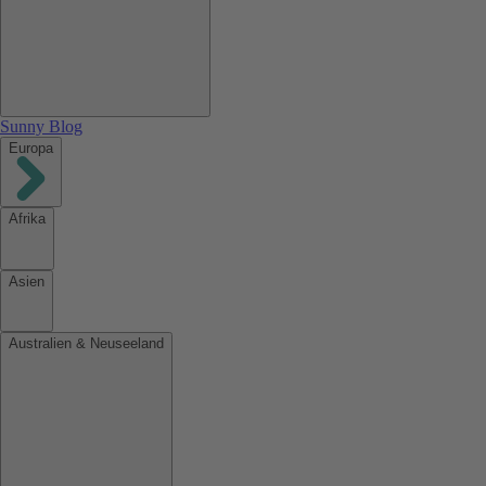
Sunny Blog
Europa
Afrika
Asien
Australien & Neuseeland