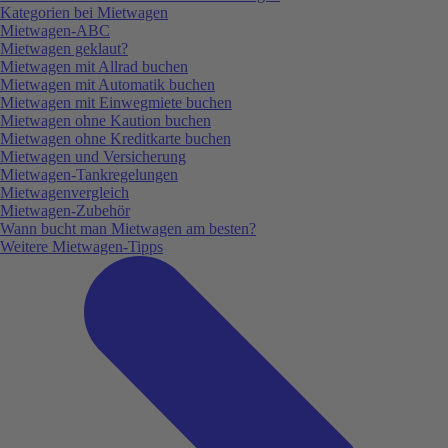
Kategorien bei Mietwagen
Mietwagen-ABC
Mietwagen geklaut?
Mietwagen mit Allrad buchen
Mietwagen mit Automatik buchen
Mietwagen mit Einwegmiete buchen
Mietwagen ohne Kaution buchen
Mietwagen ohne Kreditkarte buchen
Mietwagen und Versicherung
Mietwagen-Tankregelungen
Mietwagenvergleich
Mietwagen-Zubehör
Wann bucht man Mietwagen am besten?
Weitere Mietwagen-Tipps