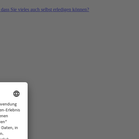
 dass Sie vieles auch selbst erledigen können?