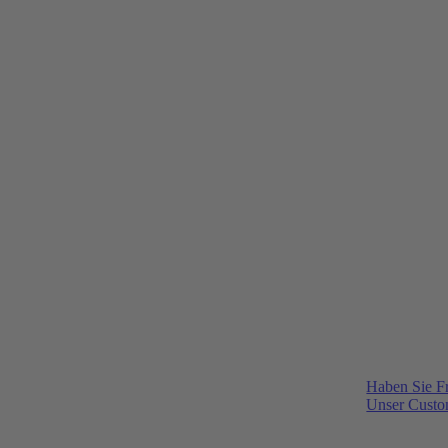
Haben Sie F
Unser Custom