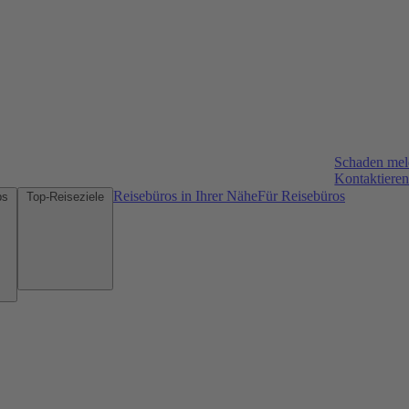
Schaden me
Kontaktieren
Reisebüros in Ihrer Nähe
Für Reisebüros
Mietwagen-Tipps
Top-Reiseziele