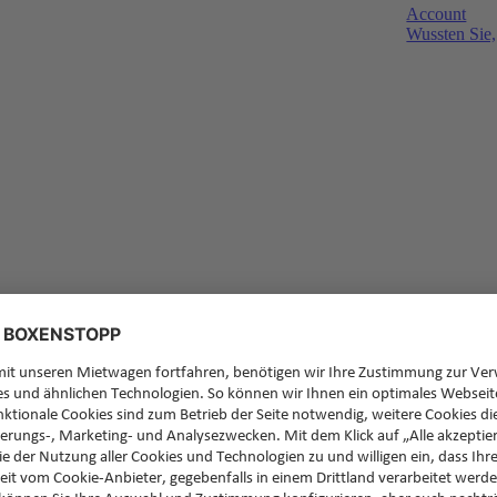
Account
Wussten Sie,