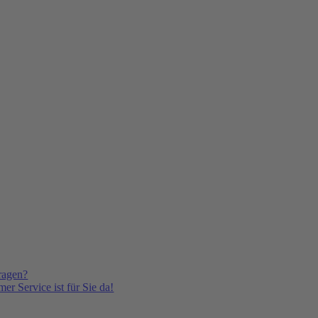
ragen?
er Service ist für Sie da!