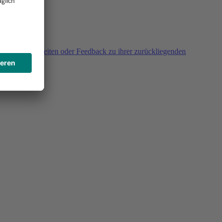
agen, Unklarheiten oder Feedback zu ihrer zurückliegenden