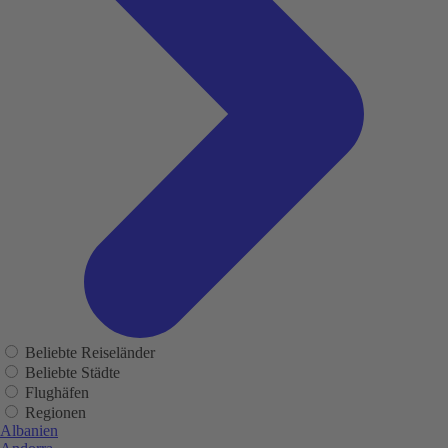
Beliebte Reiseländer
Beliebte Städte
Flughäfen
Regionen
Albanien