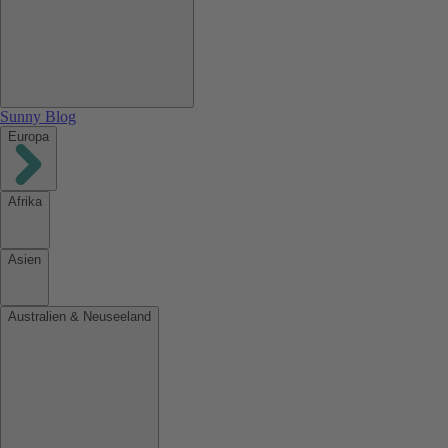
Sunny Blog
Europa
Afrika
Asien
Australien & Neuseeland