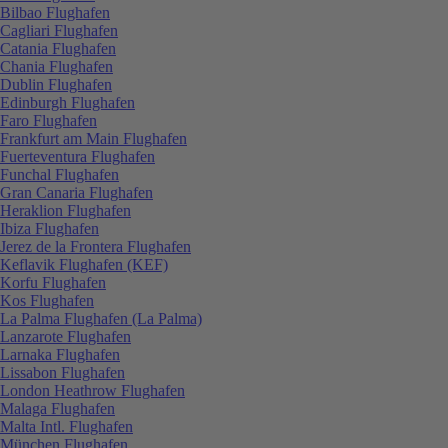
Bilbao Flughafen
Cagliari Flughafen
Catania Flughafen
Chania Flughafen
Dublin Flughafen
Edinburgh Flughafen
Faro Flughafen
Frankfurt am Main Flughafen
Fuerteventura Flughafen
Funchal Flughafen
Gran Canaria Flughafen
Heraklion Flughafen
Ibiza Flughafen
Jerez de la Frontera Flughafen
Keflavik Flughafen (KEF)
Korfu Flughafen
Kos Flughafen
La Palma Flughafen (La Palma)
Lanzarote Flughafen
Larnaka Flughafen
Lissabon Flughafen
London Heathrow Flughafen
Malaga Flughafen
Malta Intl. Flughafen
München Flughafen