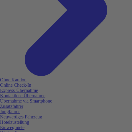
Ohne Kaution
Online Check-In
Express-Übernahme
Kontaktlose Übernahme
Übernahme via Smartphone
Zusatzfahrer
Jungfahrer
Neuwertiges Fahrzeug
Hotelzustellung
Einwegmiete