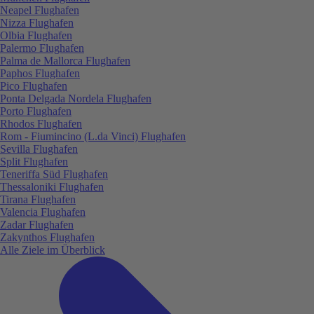
Neapel Flughafen
Nizza Flughafen
Olbia Flughafen
Palermo Flughafen
Palma de Mallorca Flughafen
Paphos Flughafen
Pico Flughafen
Ponta Delgada Nordela Flughafen
Porto Flughafen
Rhodos Flughafen
Rom - Fiumincino (L.da Vinci) Flughafen
Sevilla Flughafen
Split Flughafen
Teneriffa Süd Flughafen
Thessaloniki Flughafen
Tirana Flughafen
Valencia Flughafen
Zadar Flughafen
Zakynthos Flughafen
Alle Ziele im Überblick