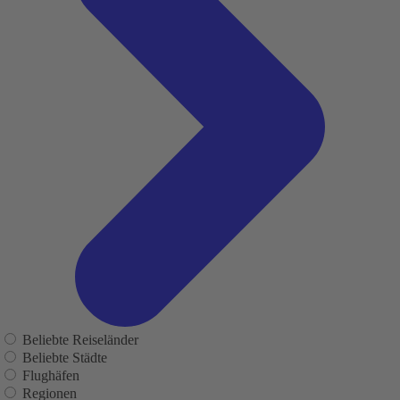
Beliebte Reiseländer
Beliebte Städte
Flughäfen
Regionen