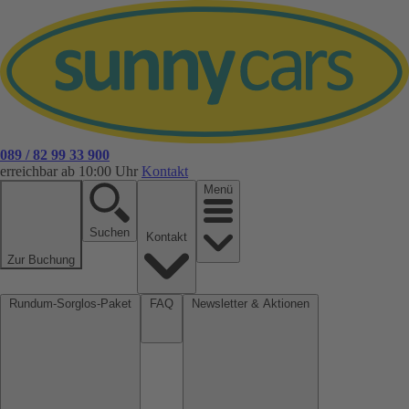
089 / 82 99 33 900
erreichbar ab 10:00 Uhr
Kontakt
Menü
Suchen
Kontakt
Zur Buchung
Rundum-Sorglos-Paket
FAQ
Newsletter & Aktionen