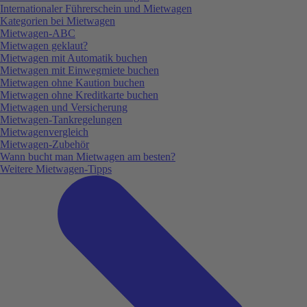
Internationaler Führerschein und Mietwagen
Kategorien bei Mietwagen
Mietwagen-ABC
Mietwagen geklaut?
Mietwagen mit Automatik buchen
Mietwagen mit Einwegmiete buchen
Mietwagen ohne Kaution buchen
Mietwagen ohne Kreditkarte buchen
Mietwagen und Versicherung
Mietwagen-Tankregelungen
Mietwagenvergleich
Mietwagen-Zubehör
Wann bucht man Mietwagen am besten?
Weitere Mietwagen-Tipps