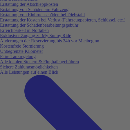
Erstattung der Abschleppkosten
Erstattung von Schäden am Fahrzeug
Erstattung von Einbruchschäden bei Diebstahl
Erstattung der Kosten bei Verlust (Fahrzeugpapieren, Schlüssel, etc.)
Erstattung der Schadenbearbeitungsgebühr
Erreichbarkeit in Notfällen
Exklusiver Zugang zu My Sunny Ride
Änderungen der Reservierung bis 24h vor Mietbeginn
Kostenfreie Stornierung
Unbegrenzte Kilometer
Faire Tankregelung
Alle lokalen Steuern & Flughafengebühren
Sichere Zahlungsmöglichkeiten
Alle Leistungen auf einen Blick