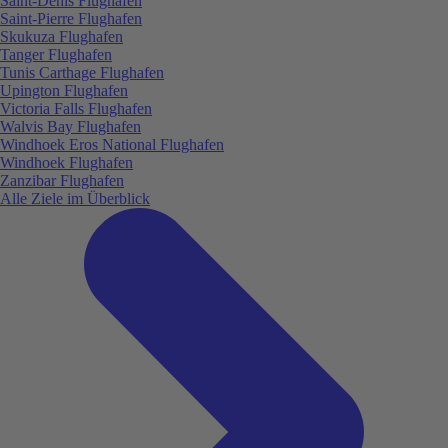
Saint-Denis Flughafen
Saint-Pierre Flughafen
Skukuza Flughafen
Tanger Flughafen
Tunis Carthage Flughafen
Upington Flughafen
Victoria Falls Flughafen
Walvis Bay Flughafen
Windhoek Eros National Flughafen
Windhoek Flughafen
Zanzibar Flughafen
Alle Ziele im Überblick