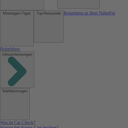
Reisebüros in Ihrer Nähe
Für
Mietwagen-Tipps
Top-Reiseziele
Reisebüros
Inklusivleistungen
Wahlleistungen
Was ist Car Check?
Warum bei Sunny Cars buchen?