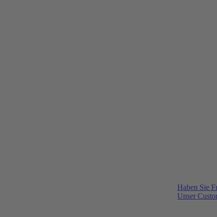
Haben Sie F
Unser Custom