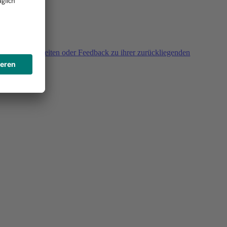
agen, Unklarheiten oder Feedback zu ihrer zurückliegenden