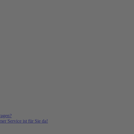
ragen?
er Service ist für Sie da!