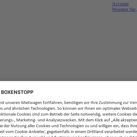
Account
Wussten Sie,