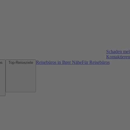
Schaden me
Kontaktieren
Reisebüros in Ihrer Nähe
Für Reisebüros
Mietwagen-Tipps
Top-Reiseziele