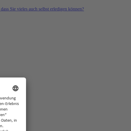
 dass Sie vieles auch selbst erledigen können?