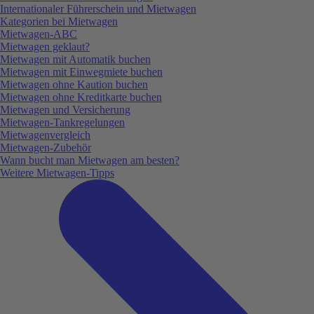
Internationaler Führerschein und Mietwagen
Kategorien bei Mietwagen
Mietwagen-ABC
Mietwagen geklaut?
Mietwagen mit Automatik buchen
Mietwagen mit Einwegmiete buchen
Mietwagen ohne Kaution buchen
Mietwagen ohne Kreditkarte buchen
Mietwagen und Versicherung
Mietwagen-Tankregelungen
Mietwagenvergleich
Mietwagen-Zubehör
Wann bucht man Mietwagen am besten?
Weitere Mietwagen-Tipps