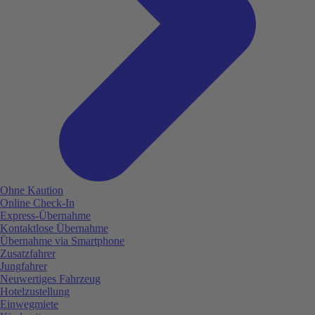
Ohne Kaution
Online Check-In
Express-Übernahme
Kontaktlose Übernahme
Übernahme via Smartphone
Zusatzfahrer
Jungfahrer
Neuwertiges Fahrzeug
Hotelzustellung
Einwegmiete