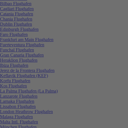
Bilbao Flughafen
Cagliari Flughafen
Catania Flughafen
Chania Flughafen
Dublin Flughafen
Edinburgh Flughafen
Faro Flughafen
Frankfurt am Main Flughafen
Fuerteventura Flughafen
Funchal Flughafen
Gran Canaria Flughafen
Heraklion Flughafen
Ibiza Flughafen
Jerez de la Frontera Flughafen
Keflavik Flughafen (KEF)
Korfu Flughafen
Kos Flughafen
La Palma Flughafen (La Palma)
Lanzarote Flughafen
Larnaka Flughafen
Lissabon Flughafen
London Heathrow Flughafen
Malaga Flughafen
Malta Intl. Flughafen
München Flughafen