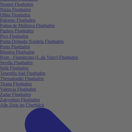
Neapel Flughafen
Nizza Flughafen
Olbia Flughafen
Palermo Flughafen
Palma de Mallorca Flughafen
Paphos Flughafen
Pico Flughafen
Ponta Delgada Nordela Flughafen
Porto Flughafen
Rhodos Flughafen
Rom - Fiumincino (L.da Vinci) Flughafen
Sevilla Flughafen
Split Flughafen
Teneriffa Süd Flughafen
Thessaloniki Flughafen
Tirana Flughafen
Valencia Flughafen
Zadar Flughafen
Zakynthos Flughafen
Alle Ziele im Überblick