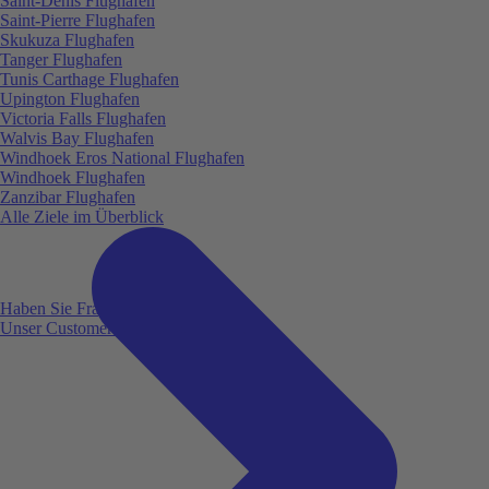
Saint-Denis Flughafen
Saint-Pierre Flughafen
Skukuza Flughafen
Tanger Flughafen
Tunis Carthage Flughafen
Upington Flughafen
Victoria Falls Flughafen
Walvis Bay Flughafen
Windhoek Eros National Flughafen
Windhoek Flughafen
Zanzibar Flughafen
Alle Ziele im Überblick
Haben Sie Fragen?
Unser Customer Service ist für Sie da!