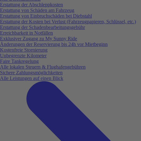
Erstattung der Abschleppkosten
Erstattung von Schäden am Fahrzeug
Erstattung von Einbruchschäden bei Diebstahl
Erstattung der Kosten bei Verlust (Fahrzeugpapieren, Schlüssel, etc.)
Erstattung der Schadenbearbeitungsgebühr
Erreichbarkeit in Notfällen
Exklusiver Zugang zu My Sunny Ride
Änderungen der Reservierung bis 24h vor Mietbeginn
Kostenfreie Stornierung
Unbegrenzte Kilometer
Faire Tankregelung
Alle lokalen Steuern & Flughafengebühren
Sichere Zahlungsmöglichkeiten
Alle Leistungen auf einen Blick