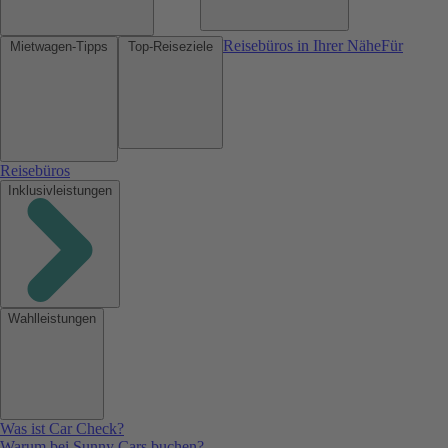
Reisebüros in Ihrer Nähe
Für
Mietwagen-Tipps
Top-Reiseziele
Reisebüros
Inklusivleistungen
Wahlleistungen
Was ist Car Check?
Warum bei Sunny Cars buchen?