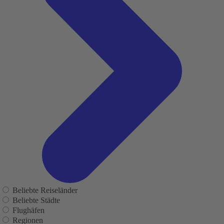
Beliebte Reiseländer
Beliebte Städte
Flughäfen
Regionen