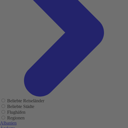
Beliebte Reiseländer
Beliebte Städte
Flughäfen
Regionen
Albanien