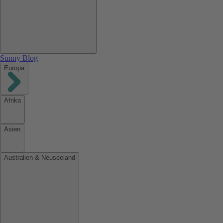
Sunny Blog
Europa
Afrika
Asien
Australien & Neuseeland