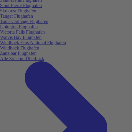
Saint-Denis Flughafen
Saint-Pierre Flughafen
Skukuza Flughafen
Tanger Flughafen
Tunis Carthage Flughafen
Upington Flughafen
Victoria Falls Flughafen
Walvis Bay Flughafen
Windhoek Eros National Flughafen
Windhoek Flughafen
Zanzibar Flughafen
Alle Ziele im Überblick