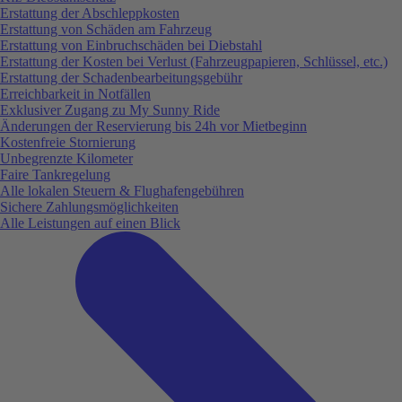
Erstattung der Abschleppkosten
Erstattung von Schäden am Fahrzeug
Erstattung von Einbruchschäden bei Diebstahl
Erstattung der Kosten bei Verlust (Fahrzeugpapieren, Schlüssel, etc.)
Erstattung der Schadenbearbeitungsgebühr
Erreichbarkeit in Notfällen
Exklusiver Zugang zu My Sunny Ride
Änderungen der Reservierung bis 24h vor Mietbeginn
Kostenfreie Stornierung
Unbegrenzte Kilometer
Faire Tankregelung
Alle lokalen Steuern & Flughafengebühren
Sichere Zahlungsmöglichkeiten
Alle Leistungen auf einen Blick