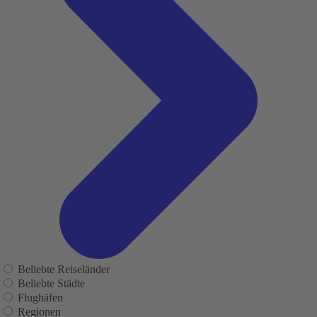
Beliebte Reiseländer
Beliebte Städte
Flughäfen
Regionen