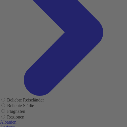
Beliebte Reiseländer
Beliebte Städte
Flughäfen
Regionen
Albanien