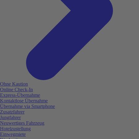
Ohne Kaution
Online Check-In
Express-Übernahme
Kontaktlose Übernahme
Übernahme via Smartphone
Zusatzfahrer
Jungfahrer
Neuwertiges Fahrzeug
Hotelzustellung
Einwegmiete