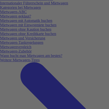
Internationaler Führerschein und Mietwagen
Kategorien bei Mietwagen
Mietwagen-ABC
Mietwagen geklaut?
Mietwagen mit Automatik buchen
Mietwagen mit Einwegmiete buchen
Mietwagen ohne Kaution buchen
Mietwagen ohne Kreditkarte buchen
Mietwagen und Versicherung
Mietwagen-Tankregelungen
Mietwagenvergleich
Mietwagen-Zubehör
Wann bucht man Mietwagen am besten?
Weitere Mietwagen-Tipps