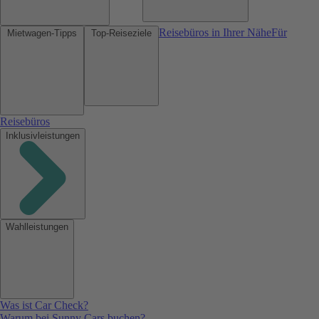
Reisebüros in Ihrer Nähe
Für
Mietwagen-Tipps
Top-Reiseziele
Reisebüros
Inklusivleistungen
Wahlleistungen
Was ist Car Check?
Warum bei Sunny Cars buchen?