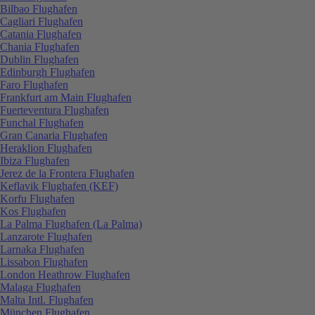
Bilbao Flughafen
Cagliari Flughafen
Catania Flughafen
Chania Flughafen
Dublin Flughafen
Edinburgh Flughafen
Faro Flughafen
Frankfurt am Main Flughafen
Fuerteventura Flughafen
Funchal Flughafen
Gran Canaria Flughafen
Heraklion Flughafen
Ibiza Flughafen
Jerez de la Frontera Flughafen
Keflavik Flughafen (KEF)
Korfu Flughafen
Kos Flughafen
La Palma Flughafen (La Palma)
Lanzarote Flughafen
Larnaka Flughafen
Lissabon Flughafen
London Heathrow Flughafen
Malaga Flughafen
Malta Intl. Flughafen
München Flughafen