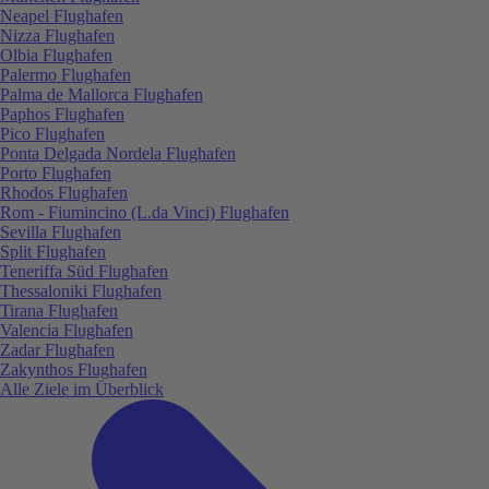
Neapel Flughafen
Nizza Flughafen
Olbia Flughafen
Palermo Flughafen
Palma de Mallorca Flughafen
Paphos Flughafen
Pico Flughafen
Ponta Delgada Nordela Flughafen
Porto Flughafen
Rhodos Flughafen
Rom - Fiumincino (L.da Vinci) Flughafen
Sevilla Flughafen
Split Flughafen
Teneriffa Süd Flughafen
Thessaloniki Flughafen
Tirana Flughafen
Valencia Flughafen
Zadar Flughafen
Zakynthos Flughafen
Alle Ziele im Überblick