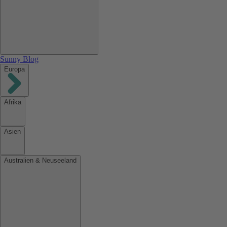
Sunny Blog
Europa
Afrika
Asien
Australien & Neuseeland