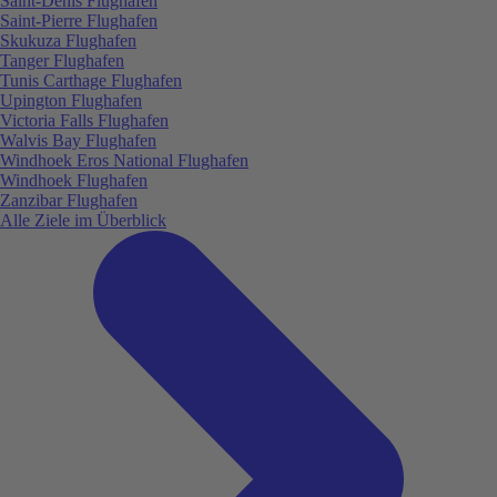
Saint-Denis Flughafen
Saint-Pierre Flughafen
Skukuza Flughafen
Tanger Flughafen
Tunis Carthage Flughafen
Upington Flughafen
Victoria Falls Flughafen
Walvis Bay Flughafen
Windhoek Eros National Flughafen
Windhoek Flughafen
Zanzibar Flughafen
Alle Ziele im Überblick