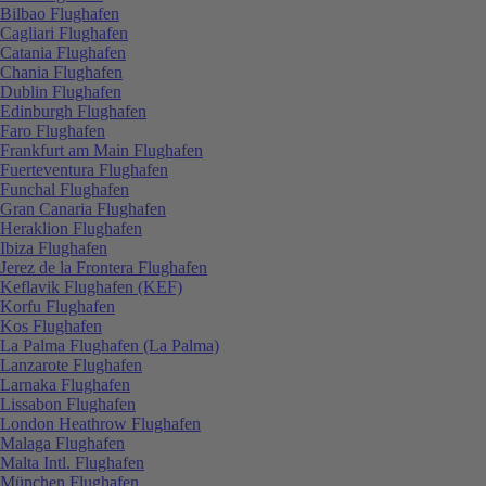
Bilbao Flughafen
Cagliari Flughafen
Catania Flughafen
Chania Flughafen
Dublin Flughafen
Edinburgh Flughafen
Faro Flughafen
Frankfurt am Main Flughafen
Fuerteventura Flughafen
Funchal Flughafen
Gran Canaria Flughafen
Heraklion Flughafen
Ibiza Flughafen
Jerez de la Frontera Flughafen
Keflavik Flughafen (KEF)
Korfu Flughafen
Kos Flughafen
La Palma Flughafen (La Palma)
Lanzarote Flughafen
Larnaka Flughafen
Lissabon Flughafen
London Heathrow Flughafen
Malaga Flughafen
Malta Intl. Flughafen
München Flughafen