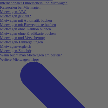
Internationaler Führerschein und Mietwagen
Kategorien bei Mietwagen
Mietwagen-ABC
Mietwagen geklaut?
Mietwagen mit Automatik buchen
Mietwagen mit Einwegmiete buchen
Mietwagen ohne Kaution buchen
Mietwagen ohne Kreditkarte buchen
Mietwagen und Versicherung
Mietwagen-Tankregelungen
Mietwagenvergleich
Mietwagen-Zubehör
Wann bucht man Mietwagen am besten?
Weitere Mietwagen-Tipps