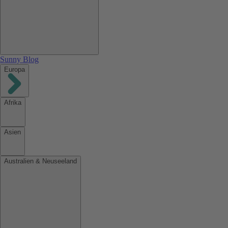
Sunny Blog
Europa
Afrika
Asien
Australien & Neuseeland