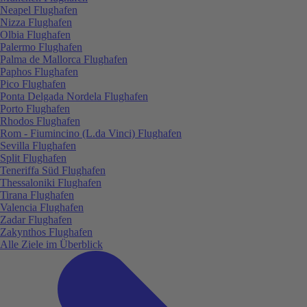
Neapel Flughafen
Nizza Flughafen
Olbia Flughafen
Palermo Flughafen
Palma de Mallorca Flughafen
Paphos Flughafen
Pico Flughafen
Ponta Delgada Nordela Flughafen
Porto Flughafen
Rhodos Flughafen
Rom - Fiumincino (L.da Vinci) Flughafen
Sevilla Flughafen
Split Flughafen
Teneriffa Süd Flughafen
Thessaloniki Flughafen
Tirana Flughafen
Valencia Flughafen
Zadar Flughafen
Zakynthos Flughafen
Alle Ziele im Überblick