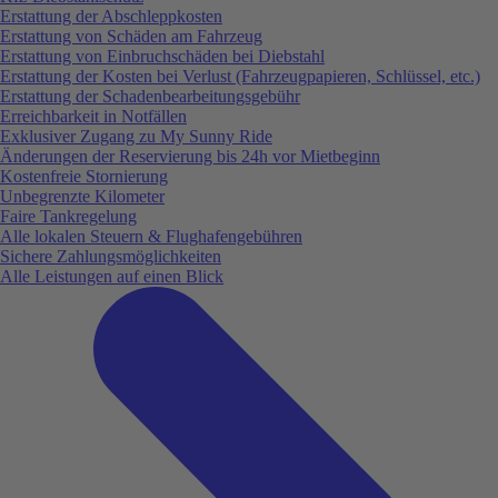
Erstattung der Abschleppkosten
Erstattung von Schäden am Fahrzeug
Erstattung von Einbruchschäden bei Diebstahl
Erstattung der Kosten bei Verlust (Fahrzeugpapieren, Schlüssel, etc.)
Erstattung der Schadenbearbeitungsgebühr
Erreichbarkeit in Notfällen
Exklusiver Zugang zu My Sunny Ride
Änderungen der Reservierung bis 24h vor Mietbeginn
Kostenfreie Stornierung
Unbegrenzte Kilometer
Faire Tankregelung
Alle lokalen Steuern & Flughafengebühren
Sichere Zahlungsmöglichkeiten
Alle Leistungen auf einen Blick