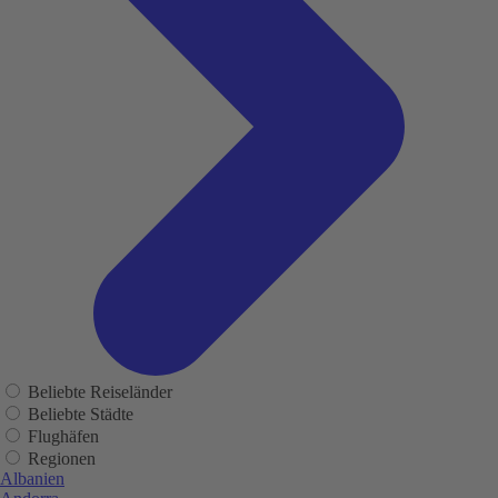
Beliebte Reiseländer
Beliebte Städte
Flughäfen
Regionen
Albanien