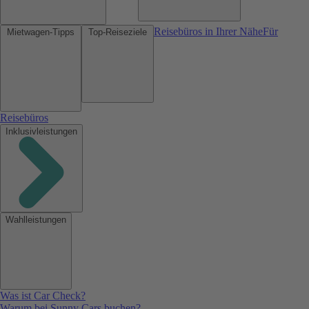
Reisebüros in Ihrer Nähe
Für
Mietwagen-Tipps
Top-Reiseziele
Reisebüros
Inklusivleistungen
Wahlleistungen
Was ist Car Check?
Warum bei Sunny Cars buchen?