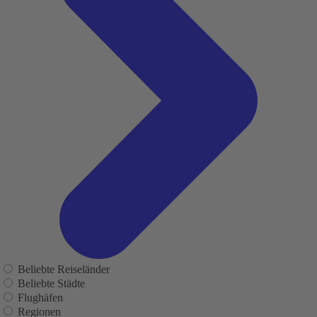
Beliebte Reiseländer
Beliebte Städte
Flughäfen
Regionen