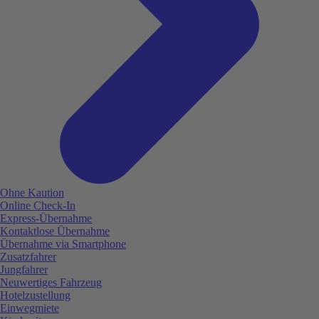
Ohne Kaution
Online Check-In
Express-Übernahme
Kontaktlose Übernahme
Übernahme via Smartphone
Zusatzfahrer
Jungfahrer
Neuwertiges Fahrzeug
Hotelzustellung
Einwegmiete