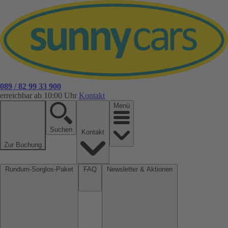
089 / 82 99 33 900
erreichbar ab 10:00 Uhr
Kontakt
Menü
Suchen
Kontakt
Zur Buchung
Rundum-Sorglos-Paket
FAQ
Newsletter & Aktionen