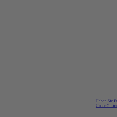
Haben Sie F
Unser Custom