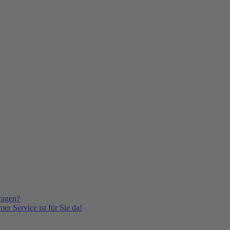
ragen?
er Service ist für Sie da!