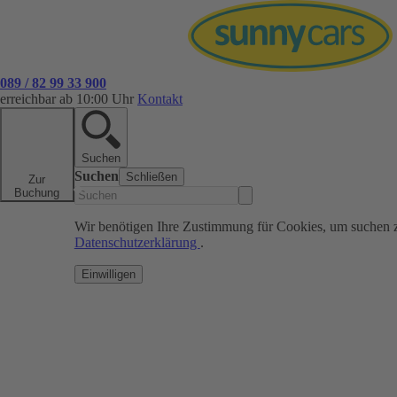
089 / 82 99 33 900
erreichbar ab 10:00 Uhr
Kontakt
Suchen
Suchen
Schließen
Zur
Buchung
Wir benötigen Ihre Zustimmung für Cookies, um suchen 
Datenschutzerklärung
.
Einwilligen