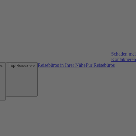
Schaden me
Kontaktieren
Reisebüros in Ihrer Nähe
Für Reisebüros
Mietwagen-Tipps
Top-Reiseziele