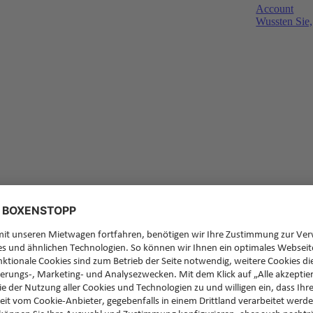
Account
Wussten Sie,