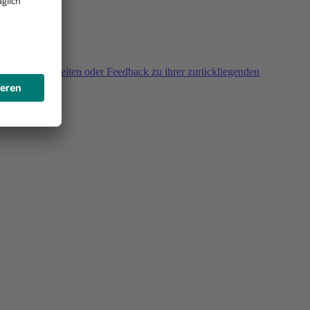
agen, Unklarheiten oder Feedback zu ihrer zurückliegenden