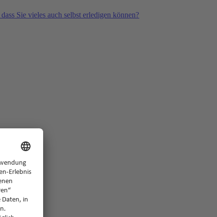
 dass Sie vieles auch selbst erledigen können?