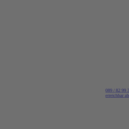
089 / 82 99 
erreichbar a