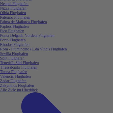
Neapel Flughafen
Nizza Flughafen
Olbia Flughafen
Palermo Flughafen
Palma de Mallorca Flughafen
Paphos Flughafen
Pico Flughafen
Ponta Delgada Nordela Flughafen
Porto Flughafen
Rhodos Flughafen
Rom - Fiumincino (L.da Vinci) Flughafen
Sevilla Flughafen
Split Flughafen
Teneriffa Süd Flughafen
Thessaloniki Flughafen
Tirana Flughafen
Valencia Flughafen
Zadar Flughafen
Zakynthos Flughafen
Alle Ziele im Überblick