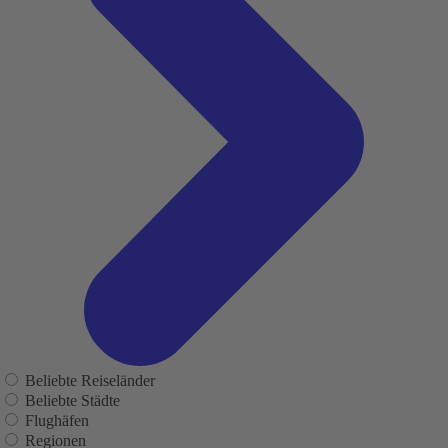
Beliebte Reiseländer
Beliebte Städte
Flughäfen
Regionen