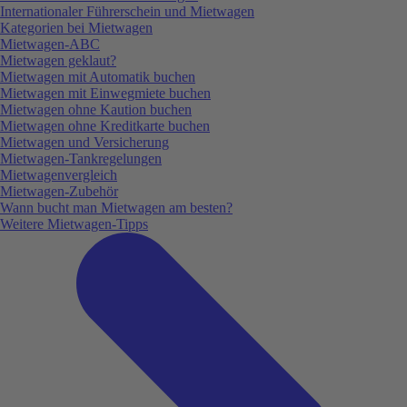
Internationaler Führerschein und Mietwagen
Kategorien bei Mietwagen
Mietwagen-ABC
Mietwagen geklaut?
Mietwagen mit Automatik buchen
Mietwagen mit Einwegmiete buchen
Mietwagen ohne Kaution buchen
Mietwagen ohne Kreditkarte buchen
Mietwagen und Versicherung
Mietwagen-Tankregelungen
Mietwagenvergleich
Mietwagen-Zubehör
Wann bucht man Mietwagen am besten?
Weitere Mietwagen-Tipps