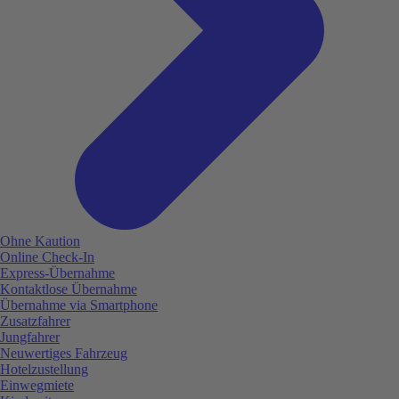
Ohne Kaution
Online Check-In
Express-Übernahme
Kontaktlose Übernahme
Übernahme via Smartphone
Zusatzfahrer
Jungfahrer
Neuwertiges Fahrzeug
Hotelzustellung
Einwegmiete