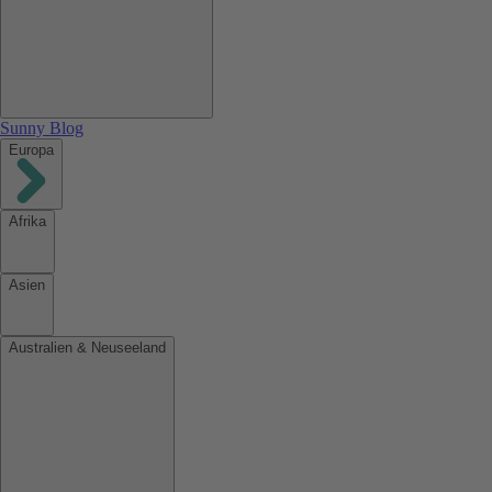
Sunny Blog
Europa
Afrika
Asien
Australien & Neuseeland