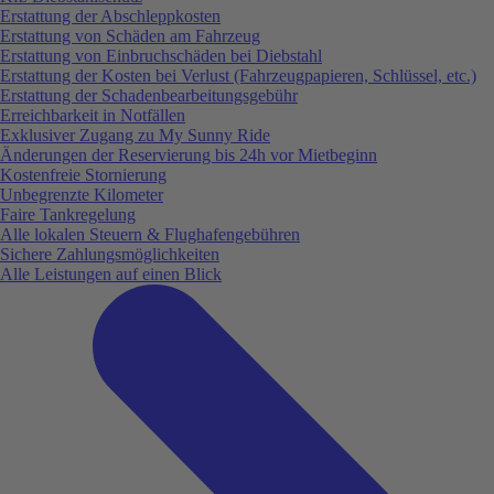
Erstattung der Abschleppkosten
Erstattung von Schäden am Fahrzeug
Erstattung von Einbruchschäden bei Diebstahl
Erstattung der Kosten bei Verlust (Fahrzeugpapieren, Schlüssel, etc.)
Erstattung der Schadenbearbeitungsgebühr
Erreichbarkeit in Notfällen
Exklusiver Zugang zu My Sunny Ride
Änderungen der Reservierung bis 24h vor Mietbeginn
Kostenfreie Stornierung
Unbegrenzte Kilometer
Faire Tankregelung
Alle lokalen Steuern & Flughafengebühren
Sichere Zahlungsmöglichkeiten
Alle Leistungen auf einen Blick