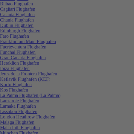
Bilbao Flughafen
Cagliari Flughafen
Catania Flughafen
Chania Flughafen
Dublin Flughafen
Edinburgh Flughafen
Faro Flughafen
Frankfurt am Main Flughafen
Fuerteventura Flughafen
Funchal Flughafen
Gran Canaria Flughafen
Heraklion Flughafen
Ibiza Flughafen
Jerez de la Frontera Flughafen
Keflavik Flughafen (KEF)
Korfu Flughafen
Kos Flughafen
La Palma Flughafen (La Palma)
Lanzarote Flughafen
Larnaka Flughafen
Lissabon Flughafen
London Heathrow Flughafen
Malaga Flughafen
Malta Intl. Flughafen
München Flughafen