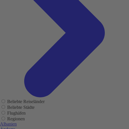
Beliebte Reiseländer
Beliebte Städte
Flughäfen
Regionen
Albanien