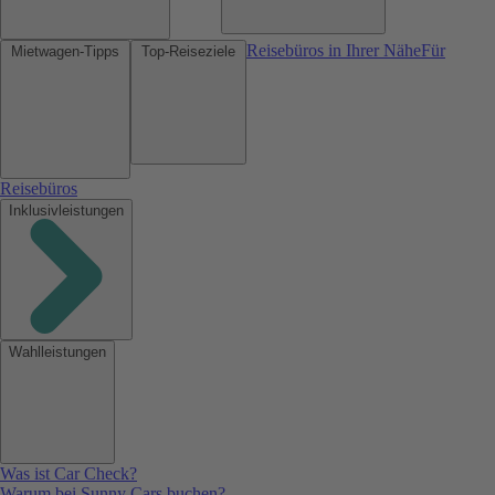
Reisebüros in Ihrer Nähe
Für
Mietwagen-Tipps
Top-Reiseziele
Reisebüros
Inklusivleistungen
Wahlleistungen
Was ist Car Check?
Warum bei Sunny Cars buchen?