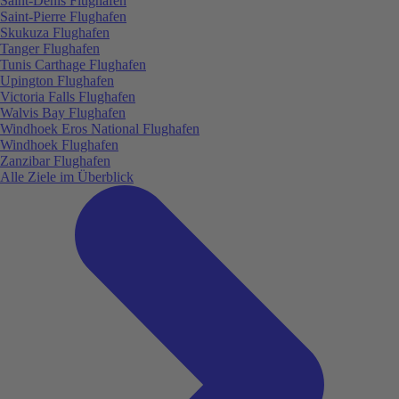
Saint-Denis Flughafen
Saint-Pierre Flughafen
Skukuza Flughafen
Tanger Flughafen
Tunis Carthage Flughafen
Upington Flughafen
Victoria Falls Flughafen
Walvis Bay Flughafen
Windhoek Eros National Flughafen
Windhoek Flughafen
Zanzibar Flughafen
Alle Ziele im Überblick