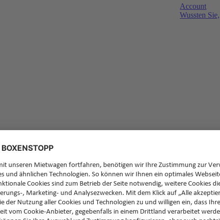
Account
Wussten Sie,