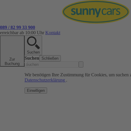
089 / 82 99 33 900
erreichbar ab 10:00 Uhr
Kontakt
Suchen
Suchen
Schließen
Zur
Buchung
Wir benötigen Ihre Zustimmung für Cookies, um suchen 
Datenschutzerklärung
.
Einwilligen