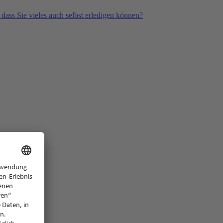
 dass Sie vieles auch selbst erledigen können?