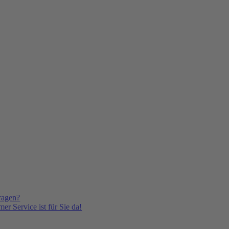
ragen?
er Service ist für Sie da!