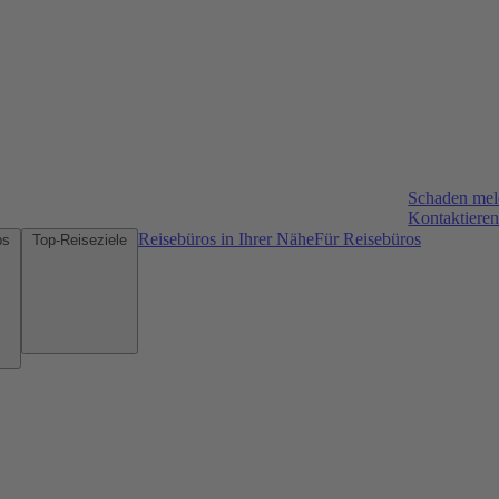
Schaden me
Kontaktieren
Reisebüros in Ihrer Nähe
Für Reisebüros
Mietwagen-Tipps
Top-Reiseziele