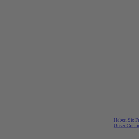
Haben Sie F
Unser Custom