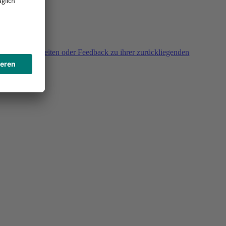
agen, Unklarheiten oder Feedback zu ihrer zurückliegenden