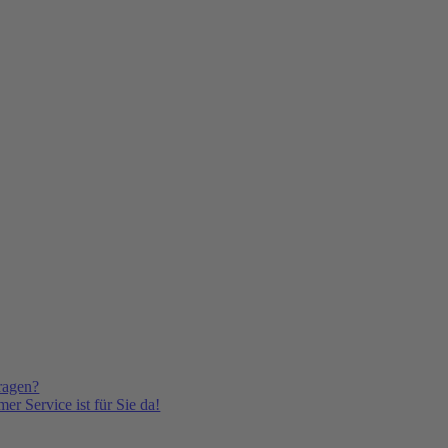
ragen?
er Service ist für Sie da!