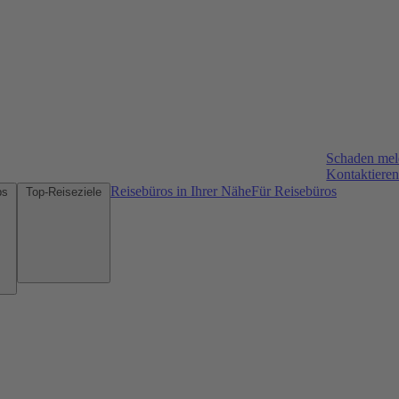
Schaden me
Kontaktieren
Reisebüros in Ihrer Nähe
Für Reisebüros
Mietwagen-Tipps
Top-Reiseziele