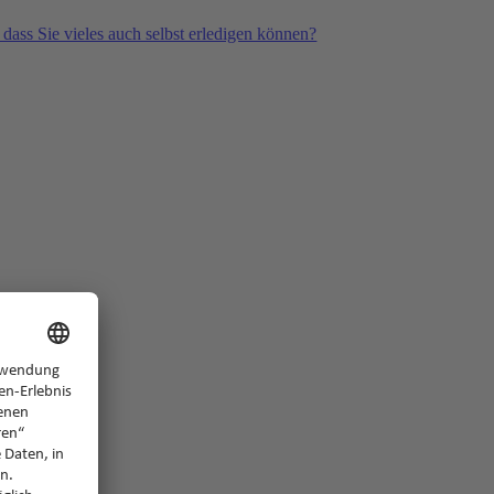
 dass Sie vieles auch selbst erledigen können?