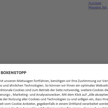
Account
Wussten Sie,