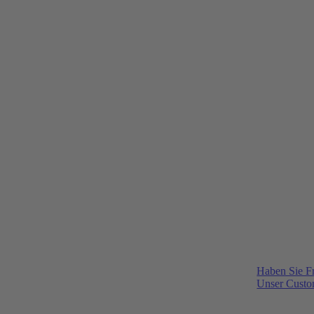
Haben Sie F
Unser Custom