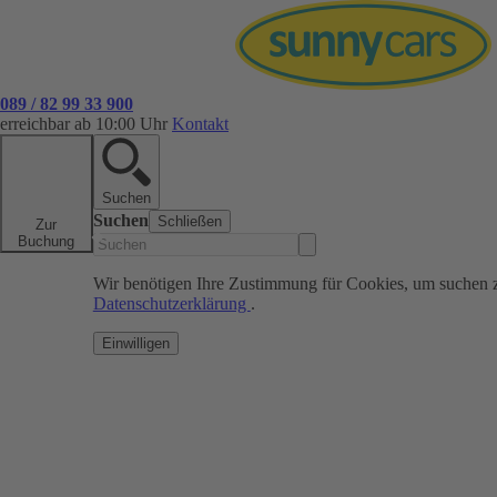
089 / 82 99 33 900
erreichbar ab 10:00 Uhr
Kontakt
Suchen
Suchen
Schließen
Zur
Buchung
Wir benötigen Ihre Zustimmung für Cookies, um suchen 
Datenschutzerklärung
.
Einwilligen