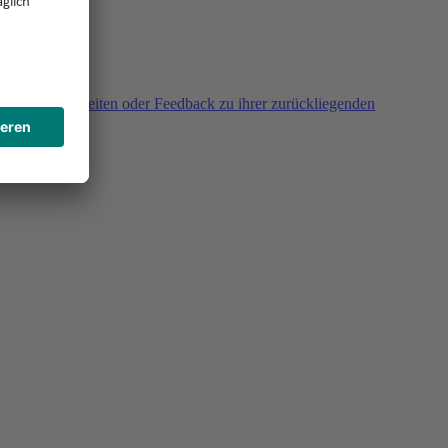
agen, Unklarheiten oder Feedback zu ihrer zurückliegenden