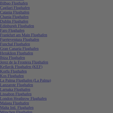
Bilbao Flughafen
Cagliari Flughafen
Catania Flughafen
Chania Flughafen
Dublin Flughafen
Edinburgh Flughafen
Faro Flughafen
Frankfurt am Main Flughafen
Fuerteventura Flughafen
Funchal Flughafen
Gran Canaria Flughafen
Heraklion Flughafen
Ibiza Flughafen
Jerez de la Frontera Flughafen
Keflavik Flughafen (KEF)
Korfu Flughafen
Kos Flughafen
La Palma Flughafen (La Palma)
Lanzarote Flughafen
Larnaka Flughafen
Lissabon Flughafen
London Heathrow Flughafen
Malaga Flughafen
Malta Intl. Flughafen
München Flughafen