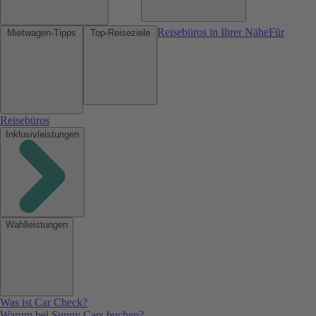
Reisebüros in Ihrer Nähe
Für
Mietwagen-Tipps
Top-Reiseziele
Reisebüros
Inklusivleistungen
Wahlleistungen
Was ist Car Check?
Warum bei Sunny Cars buchen?