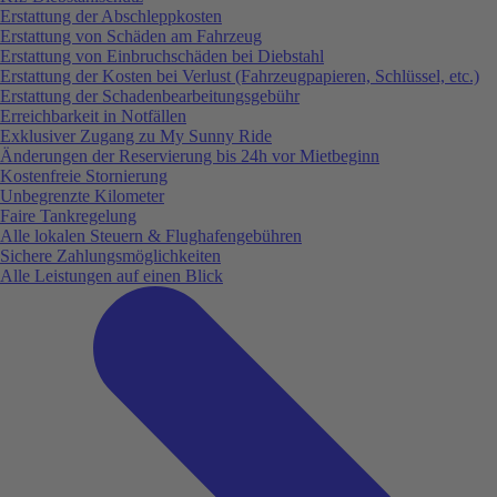
Erstattung der Abschleppkosten
Erstattung von Schäden am Fahrzeug
Erstattung von Einbruchschäden bei Diebstahl
Erstattung der Kosten bei Verlust (Fahrzeugpapieren, Schlüssel, etc.)
Erstattung der Schadenbearbeitungsgebühr
Erreichbarkeit in Notfällen
Exklusiver Zugang zu My Sunny Ride
Änderungen der Reservierung bis 24h vor Mietbeginn
Kostenfreie Stornierung
Unbegrenzte Kilometer
Faire Tankregelung
Alle lokalen Steuern & Flughafengebühren
Sichere Zahlungsmöglichkeiten
Alle Leistungen auf einen Blick