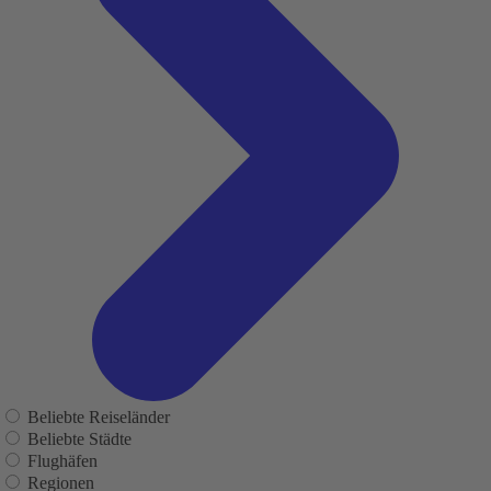
Beliebte Reiseländer
Beliebte Städte
Flughäfen
Regionen