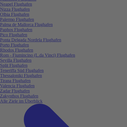
Neapel Flughafen
Nizza Flughafen
Olbia Flughafen
Palermo Flughafen
Palma de Mallorca Flughafen
Paphos Flughafen
Pico Flughafen
Ponta Delgada Nordela Flughafen
Porto Flughafen
Rhodos Flughafen
Rom - Fiumincino (L.da Vinci) Flughafen
Sevilla Flughafen
Split Flughafen
Teneriffa Süd Flughafen
Thessaloniki Flughafen
Tirana Flughafen
Valencia Flughafen
Zadar Flughafen
Zakynthos Flughafen
Alle Ziele im Überblick