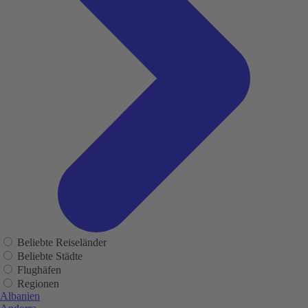
Beliebte Reiseländer
Beliebte Städte
Flughäfen
Regionen
Albanien