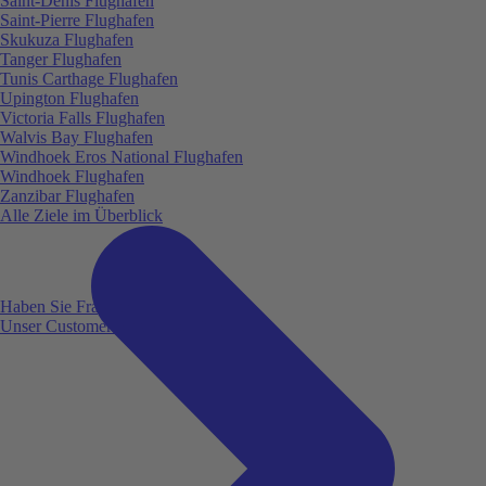
Saint-Denis Flughafen
Saint-Pierre Flughafen
Skukuza Flughafen
Tanger Flughafen
Tunis Carthage Flughafen
Upington Flughafen
Victoria Falls Flughafen
Walvis Bay Flughafen
Windhoek Eros National Flughafen
Windhoek Flughafen
Zanzibar Flughafen
Alle Ziele im Überblick
Haben Sie Fragen?
Unser Customer Service ist für Sie da!