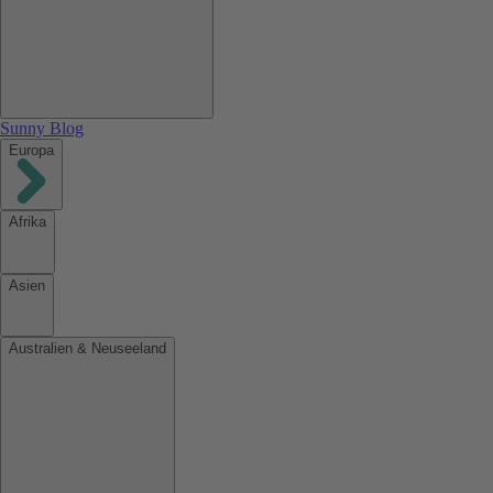
Sunny Blog
Europa
Afrika
Asien
Australien & Neuseeland