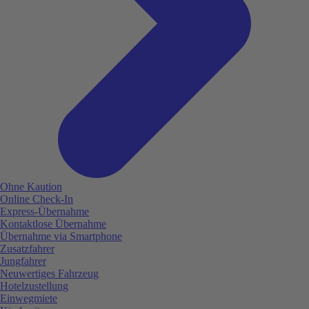
Ohne Kaution
Online Check-In
Express-Übernahme
Kontaktlose Übernahme
Übernahme via Smartphone
Zusatzfahrer
Jungfahrer
Neuwertiges Fahrzeug
Hotelzustellung
Einwegmiete