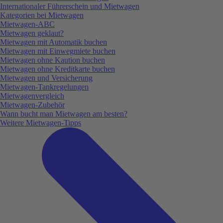
Internationaler Führerschein und Mietwagen
Kategorien bei Mietwagen
Mietwagen-ABC
Mietwagen geklaut?
Mietwagen mit Automatik buchen
Mietwagen mit Einwegmiete buchen
Mietwagen ohne Kaution buchen
Mietwagen ohne Kreditkarte buchen
Mietwagen und Versicherung
Mietwagen-Tankregelungen
Mietwagenvergleich
Mietwagen-Zubehör
Wann bucht man Mietwagen am besten?
Weitere Mietwagen-Tipps