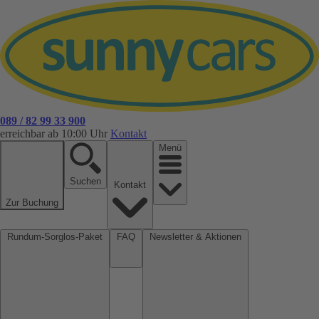
089 / 82 99 33 900
erreichbar ab 10:00 Uhr
Kontakt
Menü
Suchen
Kontakt
Zur Buchung
Rundum-Sorglos-Paket
FAQ
Newsletter & Aktionen