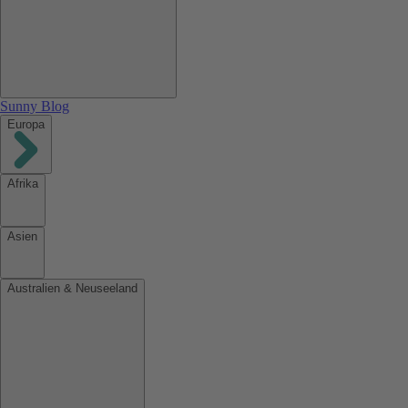
Sunny Blog
Europa
Afrika
Asien
Australien & Neuseeland