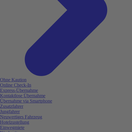
Ohne Kaution
Online Check-In
Express-Übernahme
Kontaktlose Übernahme
Übernahme via Smartphone
Zusatzfahrer
Jungfahrer
Neuwertiges Fahrzeug
Hotelzustellung
Einwegmiete