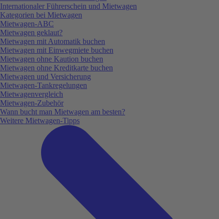
Internationaler Führerschein und Mietwagen
Kategorien bei Mietwagen
Mietwagen-ABC
Mietwagen geklaut?
Mietwagen mit Automatik buchen
Mietwagen mit Einwegmiete buchen
Mietwagen ohne Kaution buchen
Mietwagen ohne Kreditkarte buchen
Mietwagen und Versicherung
Mietwagen-Tankregelungen
Mietwagenvergleich
Mietwagen-Zubehör
Wann bucht man Mietwagen am besten?
Weitere Mietwagen-Tipps