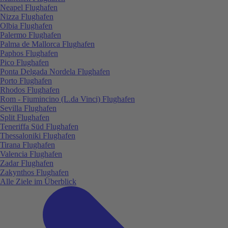
Neapel Flughafen
Nizza Flughafen
Olbia Flughafen
Palermo Flughafen
Palma de Mallorca Flughafen
Paphos Flughafen
Pico Flughafen
Ponta Delgada Nordela Flughafen
Porto Flughafen
Rhodos Flughafen
Rom - Fiumincino (L.da Vinci) Flughafen
Sevilla Flughafen
Split Flughafen
Teneriffa Süd Flughafen
Thessaloniki Flughafen
Tirana Flughafen
Valencia Flughafen
Zadar Flughafen
Zakynthos Flughafen
Alle Ziele im Überblick