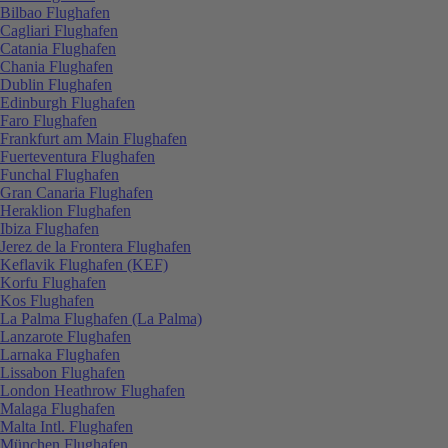
Bilbao Flughafen
Cagliari Flughafen
Catania Flughafen
Chania Flughafen
Dublin Flughafen
Edinburgh Flughafen
Faro Flughafen
Frankfurt am Main Flughafen
Fuerteventura Flughafen
Funchal Flughafen
Gran Canaria Flughafen
Heraklion Flughafen
Ibiza Flughafen
Jerez de la Frontera Flughafen
Keflavik Flughafen (KEF)
Korfu Flughafen
Kos Flughafen
La Palma Flughafen (La Palma)
Lanzarote Flughafen
Larnaka Flughafen
Lissabon Flughafen
London Heathrow Flughafen
Malaga Flughafen
Malta Intl. Flughafen
München Flughafen