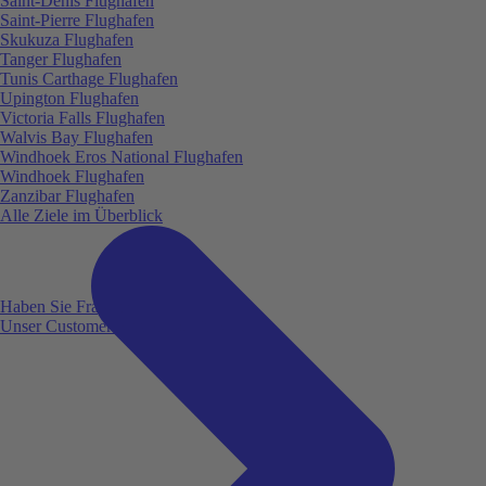
Saint-Denis Flughafen
Saint-Pierre Flughafen
Skukuza Flughafen
Tanger Flughafen
Tunis Carthage Flughafen
Upington Flughafen
Victoria Falls Flughafen
Walvis Bay Flughafen
Windhoek Eros National Flughafen
Windhoek Flughafen
Zanzibar Flughafen
Alle Ziele im Überblick
Haben Sie Fragen?
Unser Customer Service ist für Sie da!