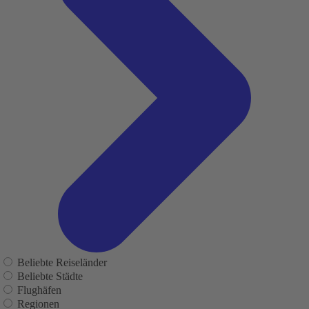
Beliebte Reiseländer
Beliebte Städte
Flughäfen
Regionen