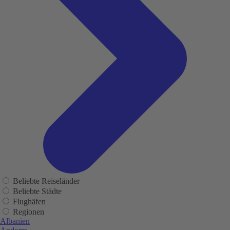
Beliebte Reiseländer
Beliebte Städte
Flughäfen
Regionen
Albanien