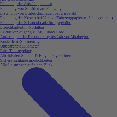
Erstattung der Abschleppkosten
Erstattung von Schäden am Fahrzeug
Erstattung von Einbruchschäden bei Diebstahl
Erstattung der Kosten bei Verlust (Fahrzeugpapieren, Schlüssel, etc.)
Erstattung der Schadenbearbeitungsgebühr
Erreichbarkeit in Notfällen
Exklusiver Zugang zu My Sunny Ride
Änderungen der Reservierung bis 24h vor Mietbeginn
Kostenfreie Stornierung
Unbegrenzte Kilometer
Faire Tankregelung
Alle lokalen Steuern & Flughafengebühren
Sichere Zahlungsmöglichkeiten
Alle Leistungen auf einen Blick