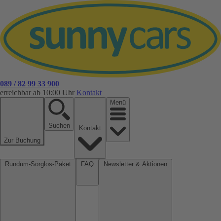
089 / 82 99 33 900
erreichbar ab 10:00 Uhr
Kontakt
Menü
Suchen
Kontakt
Zur Buchung
Rundum-Sorglos-Paket
FAQ
Newsletter & Aktionen