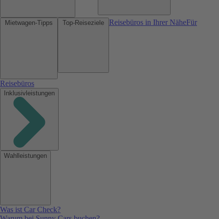
Reisebüros in Ihrer Nähe
Für
Mietwagen-Tipps
Top-Reiseziele
Reisebüros
Inklusivleistungen
Wahlleistungen
Was ist Car Check?
Warum bei Sunny Cars buchen?